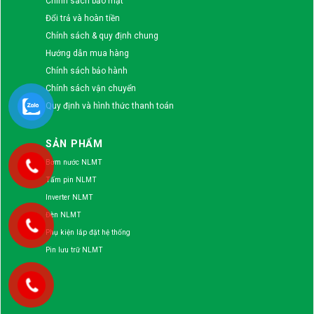
Chính sách bảo mật
Đổi trả và hoàn tiền
Chính sách & quy định chung
Hướng dẫn mua hàng
Chính sách bảo hành
Chính sách vận chuyển
Quy định và hình thức thanh toán
SẢN PHẨM
Bơm nước NLMT
Tấm pin NLMT
Inverter NLMT
Đèn NLMT
Phụ kiện lắp đặt hệ thống
Pin lưu trữ NLMT