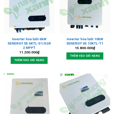
Inverter hòa lưới 6kW
Inverter hòa lưới 10kW
SENERGY SE 6KTL-D1/G2R
SENERGY SE 10KTL-T1
2 MPPT
15.800.000
₫
11.200.000
₫
THÊM VÀO GIỎ HÀNG
THÊM VÀO GIỎ HÀNG