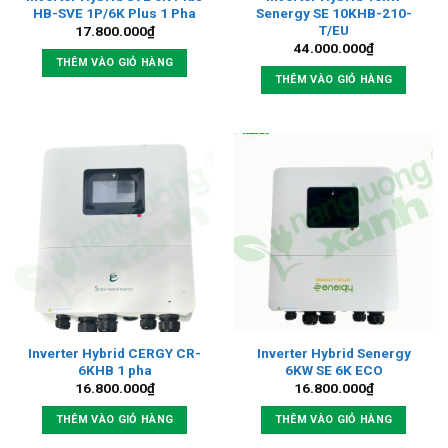
HB-SVE 1P/6K Plus 1 Pha
Senergy SE 10KHB-210-
T/EU
17.800.000
₫
44.000.000
₫
THÊM VÀO GIỎ HÀNG
THÊM VÀO GIỎ HÀNG
Inverter Hybrid CERGY CR-
Inverter Hybrid Senergy
6KHB 1 pha
6KW SE 6K ECO
16.800.000
₫
16.800.000
₫
THÊM VÀO GIỎ HÀNG
THÊM VÀO GIỎ HÀNG