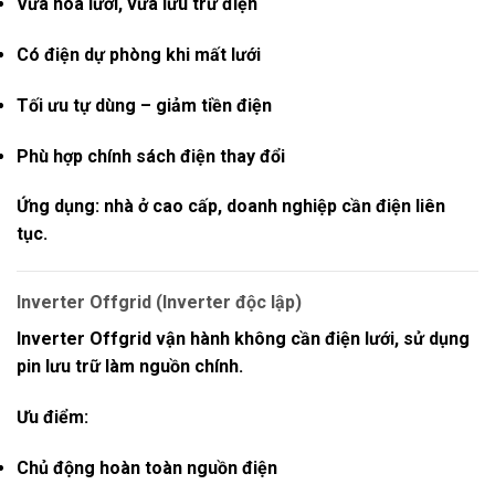
Vừa hòa lưới, vừa lưu trữ điện
Có điện dự phòng khi mất lưới
Tối ưu tự dùng – giảm tiền điện
Phù hợp chính sách điện thay đổi
Ứng dụng:
nhà ở cao cấp, doanh nghiệp cần điện liên
tục.
Inverter Offgrid (Inverter độc lập)
Inverter Offgrid
vận hành
không cần điện lưới
, sử dụng
pin lưu trữ làm nguồn chính.
Ưu điểm:
Chủ động hoàn toàn nguồn điện