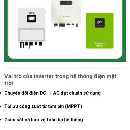
Vai trò của inverter trong hệ thống điện mặt
trời
Chuyển đổi điện DC → AC đạt chuẩn sử dụng
Tối ưu công suất từ tấm pin (MPPT)
Giám sát và bảo vệ toàn bộ hệ thống