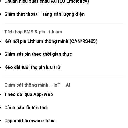
Chuẩn hiệu suất châu Âu (EU Efficiency)
Giảm thất thoát – tăng sản lượng điện
Tích hợp BMS & pin Lithium
Kết nối pin Lithium thông minh (CAN/RS485)
Giám sát pin theo thời gian thực
Kéo dài tuổi thọ pin lưu trữ
Giám sát thông minh – IoT – AI
Theo dõi qua
App/Web
Cảnh báo lỗi tức thời
Cập nhật firmware từ xa