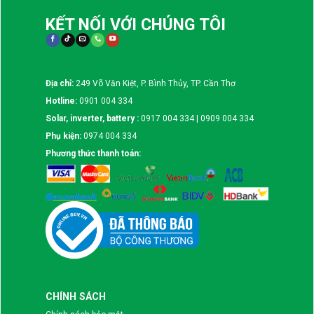
KẾT NỐI VỚI CHÚNG TÔI
Địa chỉ:
249 Võ Văn Kiệt, P. Bình Thủy, TP. Cần Thơ
Hotline:
0901 004 334
Solar, inverter, battery :
0917 004 334 | 0909 004 334
Phụ kiện:
0974 004 334
Phương thức thanh toán:
CHÍNH SÁCH