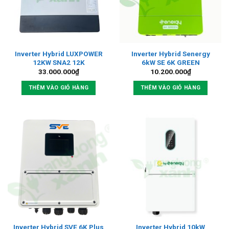
Inverter Hybrid LUXPOWER
Inverter Hybrid Senergy
12KW SNA2 12K
6kW SE 6K GREEN
33.000.000
₫
10.200.000
₫
THÊM VÀO GIỎ HÀNG
THÊM VÀO GIỎ HÀNG
Inverter Hybrid SVE 6K Plus
Inverter Hybrid 10kW