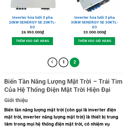
Inverter hòa lưới 3 pha
Inverter hòa lưới 3 pha
20kW SENERGY SE 20KTL-
30kW SENERGY SE 30KTL-
D3
D3
26.950.000
₫
33.000.000
₫
THÊM VÀO GIỎ HÀNG
THÊM VÀO GIỎ HÀNG
1
2
Biến Tần Năng Lượng Mặt Trời – Trái Tim
Của Hệ Thống Điện Mặt Trời Hiện Đại
Giới thiệu
Biến tần năng lượng mặt trời
(còn gọi là
inverter điện
mặt trời
,
inverter năng lượng mặt trời
) là thiết bị trung
tâm trong mọi hệ thống điện mặt trời, có nhiệm vụ