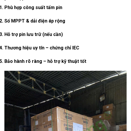
Phù hợp công suất tấm pin
Số MPPT & dải điện áp rộng
Hỗ trợ pin lưu trữ (nếu cần)
Thương hiệu uy tín – chứng chỉ IEC
Bảo hành rõ ràng – hỗ trợ kỹ thuật tốt