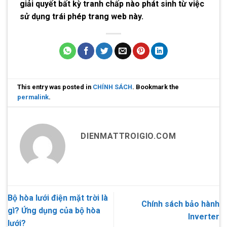
giải quyết bất kỳ tranh chấp nào phát sinh từ việc
sử dụng trái phép trang web này.
This entry was posted in
CHÍNH SÁCH
. Bookmark the
permalink
.
DIENMATTROIGIO.COM
Bộ hòa lưới điện mặt trời là
Chính sách bảo hành
gì? Ứng dụng của bộ hòa
Inverter
lưới?