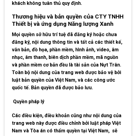
khách không tuân thủ quy định.
Thương hiệu và bản quyền của CTY TNHH
Thiết bị và ứng dụng Năng lượng Xanh
Mọi quyền sở hữu trí tuệ đã đăng ký hoặc chưa
đăng ký, nội dung thông tin và tất cả các thiết kế,
văn bản, đồ họa, phần mềm, hình ảnh, video, âm
nhạc, âm thanh, biên dịch phần mềm, mã nguồn
và phần mềm cơ bản đều là tài sản của Nựt Trân.
Toàn bộ nội dung của trang web được bảo vệ bởi
luật bản quyền của Việt Nam, và các công ước
quốc tế. Bản quyền đã được bảo lưu.
Quyền pháp lý
Các điều kiện, điều khoản cũng như nội dung của
trang web này được điều chỉnh bởi luật pháp Việt
Nam và Tòa án có thẩm quyền tại Việt Nam, sẽ