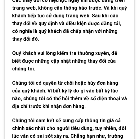
Các thay đổi có hiệu lực ngay khi được đăng trên
trang web, không cần thông báo trước. Và khi quý
khách tiếp tục sử dụng trang web. Sau khi các
thay đổi về quy định và điều kiện được đăng tải,
có nghĩa là quý khách đã chấp nhận với những
thay đổi đó.
Quý khách vui lòng kiểm tra thường xuyên, để
biết được những cập nhật những thay đổi của
chúng tôi.
Chúng tôi có quyền từ chối hoặc hủy đơn hàng
của quý khách. Vì bất kỳ lý do gì vào bất kỳ lúc
nào, chúng tôi có thể hỏi thêm về số điện thoại và
địa chỉ trước khi nhận đơn hàng.
Chúng tôi cam kết sẽ cung cấp thông tin giá cả
chính xác nhất cho người tiêu dùng, tuy nhiên, đôi
lúc vẫn có sai sót xảy ra. Chẳng hạn như, trường