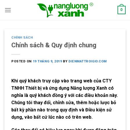
Skip
0
to
content
CHÍNH SÁCH
Chính sách & Quy định chung
POSTED ON
19 THÁNG 9, 2019
BY
DIENMATTROIGIO.COM
Khi quý khách truy cập vào trang web của
CTY
TNHH Thiết bị và ứng dụng Năng lượng Xanh
có
nghĩa là quý khách đồng ý với các điều khoản này.
Chúng tôi thay đổi, chỉnh sửa, thêm hoặc lược bỏ
bất kỳ phần nào trong quy định và Điều kiện sử
dụng, vào bất cứ lúc nào có trên web.