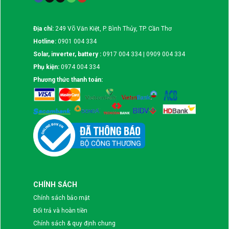
Địa chỉ:
249 Võ Văn Kiệt, P. Bình Thủy, TP. Cần Thơ
Hotline:
0901 004 334
Solar, inverter, battery :
0917 004 334 | 0909 004 334
Phụ kiện:
0974 004 334
Phương thức thanh toán:
CHÍNH SÁCH
Chính sách bảo mật
Đổi trả và hoàn tiền
Chính sách & quy định chung