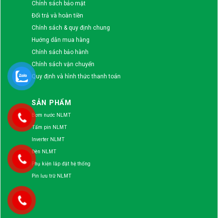
Chính sách bảo mật
Đổi trả và hoàn tiền
Chính sách & quy định chung
Hướng dẫn mua hàng
Chính sách bảo hành
Chính sách vận chuyển
Quy định và hình thức thanh toán
SẢN PHẨM
Bơm nước NLMT
Tấm pin NLMT
Inverter NLMT
Đèn NLMT
Phụ kiện lắp đặt hệ thống
Pin lưu trữ NLMT