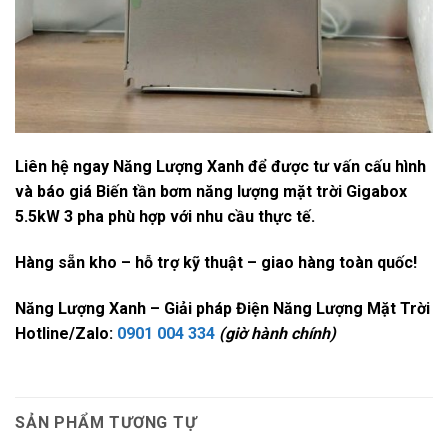
Liên hệ ngay Năng Lượng Xanh
để được tư vấn cấu hình
và báo giá
Biến tần bơm năng lượng mặt trời Gigabox
5.5kW 3 pha
phù hợp với nhu cầu thực tế.
Hàng sẵn kho – hỗ trợ kỹ thuật – giao hàng toàn quốc!
Năng Lượng Xanh – Giải pháp Điện Năng Lượng Mặt Trời
Hotline/Zalo:
0901 004 334
(giờ hành chính)
SẢN PHẨM TƯƠNG TỰ