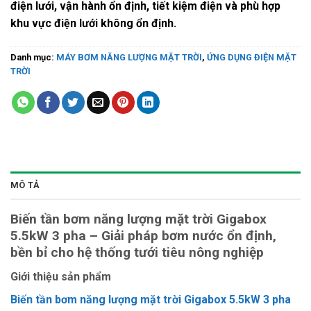
điện lưới, vận hành ổn định, tiết kiệm điện và phù hợp
khu vực điện lưới không ổn định.
Danh mục:
MÁY BƠM NĂNG LƯỢNG MẶT TRỜI
,
ỨNG DỤNG ĐIỆN MẶT
TRỜI
MÔ TẢ
Biến tần bơm năng lượng mặt trời Gigabox
5.5kW 3 pha – Giải pháp bơm nước ổn định,
bền bỉ cho hệ thống tưới tiêu nông nghiệp
Giới thiệu sản phẩm
Biến tần bơm năng lượng mặt trời Gigabox 5.5kW 3 pha