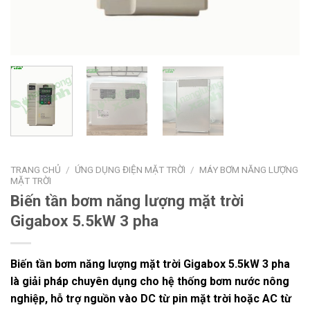
TRANG CHỦ
/
ỨNG DỤNG ĐIỆN MẶT TRỜI
/
MÁY BƠM NĂNG LƯỢNG
MẶT TRỜI
Biến tần bơm năng lượng mặt trời
Gigabox 5.5kW 3 pha
Biến tần bơm năng lượng mặt trời Gigabox 5.5kW 3 pha
là giải pháp chuyên dụng cho hệ thống bơm nước nông
nghiệp, hỗ trợ nguồn vào DC từ pin mặt trời hoặc AC từ