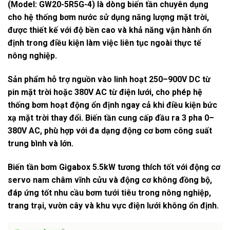
(Model: GW20-5R5G-4)
là dòng biến tần chuyên dụng
cho
hệ thống bơm nước sử dụng năng lượng mặt trời
,
được thiết kế với độ bền cao và khả năng vận hành ổn
định trong điều kiện làm việc liên tục ngoài thực tế
nông nghiệp.
Sản phẩm hỗ trợ
nguồn vào linh hoạt 250–900V DC từ
pin mặt trời hoặc 380V AC từ điện lưới
, cho phép hệ
thống bơm hoạt động ổn định ngay cả khi điều kiện bức
xạ mặt trời thay đổi. Biến tần cung cấp
đầu ra 3 pha 0–
380V AC
, phù hợp với đa dạng động cơ bơm công suất
trung bình và lớn.
Biến tần bơm Gigabox 5.5kW tương thích tốt với
động cơ
servo nam châm vĩnh cửu và động cơ không đồng bộ
,
đáp ứng tốt nhu cầu bơm tưới tiêu trong nông nghiệp,
trang trại, vườn cây và khu vực điện lưới không ổn định.