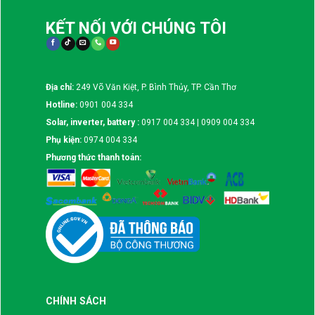
KẾT NỐI VỚI CHÚNG TÔI
Địa chỉ:
249 Võ Văn Kiệt, P. Bình Thủy, TP. Cần Thơ
Hotline:
0901 004 334
Solar, inverter, battery :
0917 004 334 | 0909 004 334
Phụ kiện:
0974 004 334
Phương thức thanh toán:
CHÍNH SÁCH