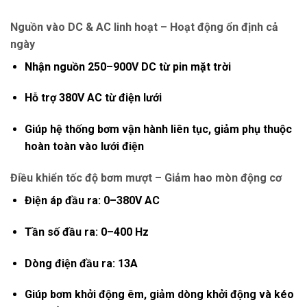
Nguồn vào DC & AC linh hoạt – Hoạt động ổn định cả
ngày
Nhận nguồn
250–900V DC từ pin mặt trời
Hỗ trợ
380V AC từ điện lưới
Giúp hệ thống bơm vận hành liên tục, giảm phụ thuộc
hoàn toàn vào lưới điện
Điều khiển tốc độ bơm mượt – Giảm hao mòn động cơ
Điện áp đầu ra:
0–380V AC
Tần số đầu ra:
0–400 Hz
Dòng điện đầu ra:
13A
Giúp bơm khởi động êm, giảm dòng khởi động và kéo