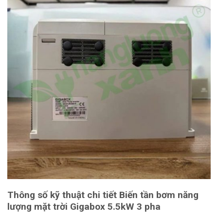
Thông số kỹ thuật chi tiết Biến tần bơm năng
lượng mặt trời Gigabox 5.5kW 3 pha