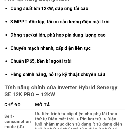
Công suất lớn 12kW, đáp ứng tải cao
3 MPPT độc lập, tối ưu sản lượng điện mặt trời
Dòng sạc/xả lớn, phù hợp pin dung lượng cao
Chuyển mạch nhanh, cấp điện liên tục
Chuẩn IP65, bền bỉ ngoài trời
Hàng chính hãng, hỗ trợ kỹ thuật chuyên sâu
Tính năng chính của
Inverter Hybrid Senergy
SE 12K PRO – 12kW
CHẾ ĐỘ
MÔ TẢ
Ưu tiên trình tự cấp điện cho phụ tải theo
Self-
thứ tự Điên mặt trời -> Pin lưu trữ -> Điện
consumption
lưới nhằm mục đích sử dụng ít sử dụng điện
mode (Ưu