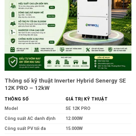
Thông số kỹ thuật
Inverter Hybrid Senergy SE
12K PRO – 12kW
THÔNG SỐ
GIÁ TRỊ KỸ THUẬT
Model
SE 12K PRO
Công suất AC danh định
12.000W
Công suất PV tối đa
15.000W