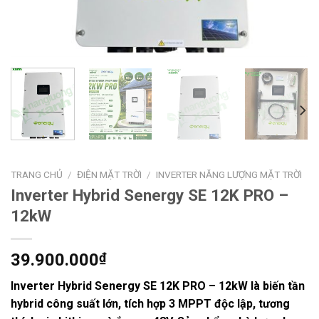
TRANG CHỦ
/
ĐIỆN MẶT TRỜI
/
INVERTER NĂNG LƯỢNG MẶT TRỜI
Inverter Hybrid Senergy SE 12K PRO –
12kW
39.900.000
₫
Inverter Hybrid Senergy SE 12K PRO – 12kW
là biến tần
hybrid công suất lớn, tích hợp 3 MPPT độc lập, tương