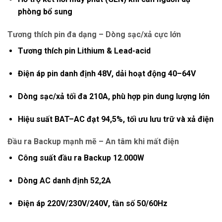
phòng bổ sung
Tương thích pin đa dạng – Dòng sạc/xả cực lớn
Tương thích
pin Lithium & Lead-acid
Điện áp pin danh định
48V
, dải hoạt động
40–64V
Dòng sạc/xả tối đa 210A
, phù hợp pin dung lượng lớn
Hiệu suất
BAT–AC đạt 94,5%
, tối ưu lưu trữ và xả điện
Đầu ra Backup mạnh mẽ – An tâm khi mất điện
Công suất đầu ra Backup
12.000W
Dòng AC danh định
52,2A
Điện áp
220V/230V/240V
, tần số
50/60Hz