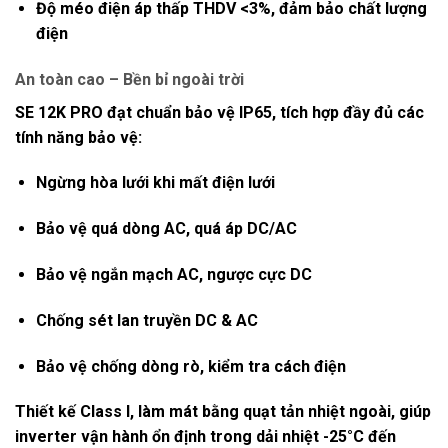
Độ méo điện áp thấp
THDV <3%
, đảm bảo chất lượng
điện
An toàn cao – Bền bỉ ngoài trời
SE 12K PRO đạt
chuẩn bảo vệ IP65
, tích hợp đầy đủ các
tính năng bảo vệ:
Ngừng hòa lưới khi mất điện lưới
Bảo vệ quá dòng AC, quá áp DC/AC
Bảo vệ ngắn mạch AC, ngược cực DC
Chống sét lan truyền DC & AC
Bảo vệ chống dòng rò, kiểm tra cách điện
Thiết kế
Class I
, làm mát bằng
quạt tản nhiệt ngoài
, giúp
inverter vận hành ổn định trong dải nhiệt
-25°C đến