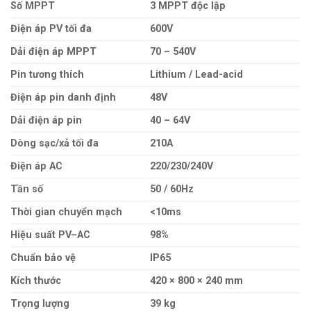
Số MPPT
3 MPPT độc lập
Điện áp PV tối đa
600V
Dải điện áp MPPT
70 – 540V
Pin tương thích
Lithium / Lead-acid
Điện áp pin danh định
48V
Dải điện áp pin
40 – 64V
Dòng sạc/xả tối đa
210A
Điện áp AC
220/230/240V
Tần số
50 / 60Hz
Thời gian chuyển mạch
<10ms
Hiệu suất PV–AC
98%
Chuẩn bảo vệ
IP65
Kích thước
420 × 800 × 240 mm
Trọng lượng
39 kg