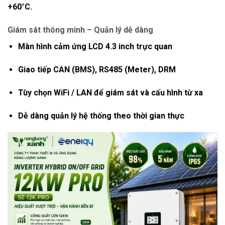
+60°C
.
Giám sát thông minh – Quản lý dễ dàng
Màn hình cảm ứng LCD 4.3 inch
trực quan
Giao tiếp
CAN (BMS), RS485 (Meter), DRM
Tùy chọn
WiFi / LAN
để giám sát và cấu hình từ xa
Dễ dàng quản lý hệ thống theo thời gian thực