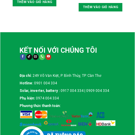
THÊM VÀO GIỎ HÀNG
THÊM VÀO GIỎ HÀNG
KẾT NỐI VỚI CHÚNG TÔI
Địa chỉ:
249 Võ Văn Kiệt, P. Bình Thủy, TP. Cần Thơ
Hotline:
0901 004 334
Solar, inverter, battery :
0917 004 334 | 0909 004 334
Phụ kiện:
0974 004 334
Phương thức thanh toán: