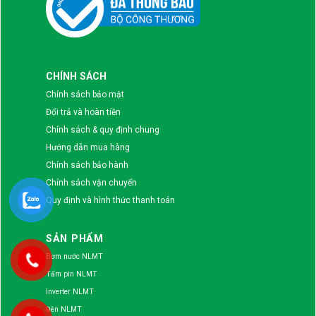
CHÍNH SÁCH
Chính sách bảo mật
Đổi trả và hoàn tiền
Chính sách & quy định chung
Hướng dẫn mua hàng
Chính sách bảo hành
Chính sách vận chuyển
Quy định và hình thức thanh toán
SẢN PHẨM
Bơm nước NLMT
Tấm pin NLMT
Inverter NLMT
Đèn NLMT