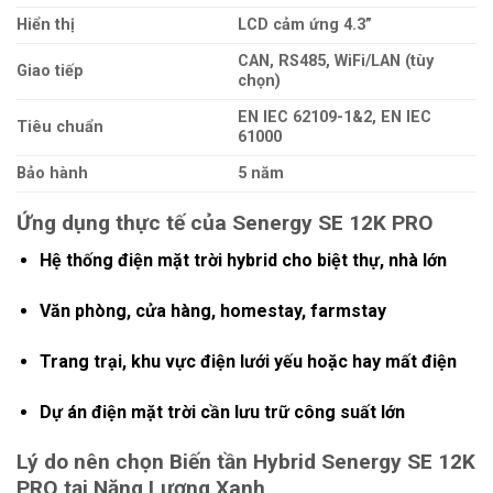
Hiển thị
LCD cảm ứng 4.3”
CAN, RS485, WiFi/LAN (tùy
Giao tiếp
chọn)
EN IEC 62109-1&2, EN IEC
Tiêu chuẩn
61000
Bảo hành
5 năm
Ứng dụng thực tế của
Senergy SE 12K PRO
Hệ thống điện mặt trời hybrid cho biệt thự, nhà lớn
Văn phòng, cửa hàng, homestay, farmstay
Trang trại, khu vực điện lưới yếu hoặc hay mất điện
Dự án điện mặt trời cần lưu trữ công suất lớn
Lý do nên chọn
Biến tần Hybrid Senergy SE 12K
PRO
tại Năng Lượng Xanh