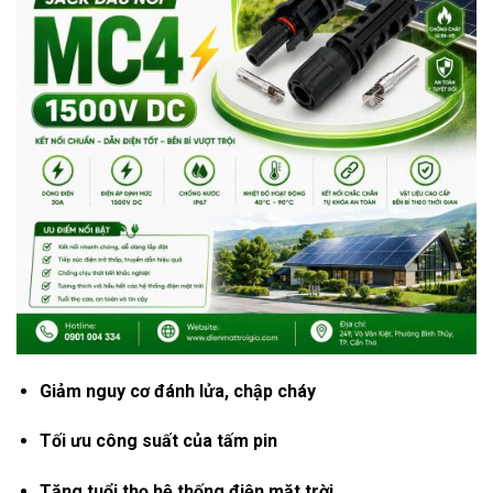
Giảm nguy cơ đánh lửa, chập cháy
Tối ưu công suất của tấm pin
Tăng tuổi thọ hệ thống điện mặt trời