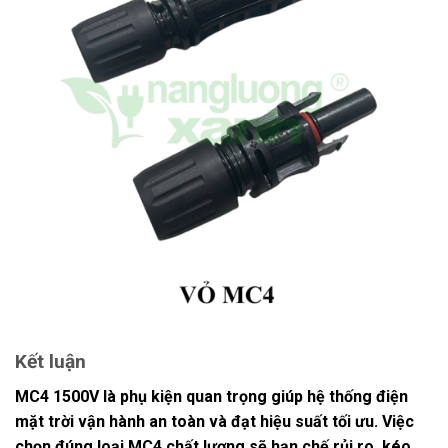
Kết luận
MC4 1500V
là phụ kiện quan trọng giúp hệ thống điện
mặt trời vận hành an toàn và đạt hiệu suất tối ưu. Việc
chọn đúng loại MC4 chất lượng sẽ hạn chế rủi ro, kéo