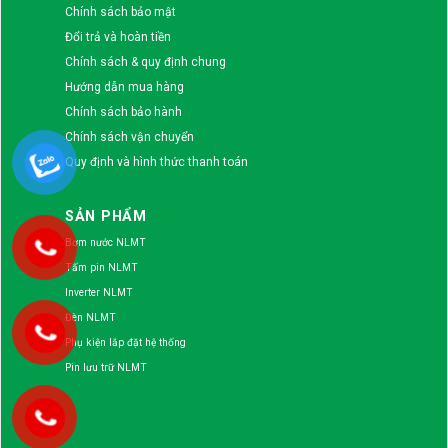
Chính sách bảo mật
Đổi trả và hoàn tiền
Chính sách & quy định chung
Hướng dẫn mua hàng
Chính sách bảo hành
Chính sách vận chuyển
Quy định và hình thức thanh toán
SẢN PHẨM
Bơm nước NLMT
Tấm pin NLMT
Inverter NLMT
Đèn NLMT
Phụ kiện lắp đặt hệ thống
Pin lưu trữ NLMT