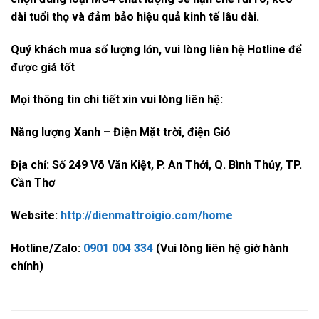
dài tuổi thọ và đảm bảo hiệu quả kinh tế lâu dài.
Quý khách mua số lượng lớn, vui lòng liên hệ Hotline để
được giá tốt
Mọi thông tin chi tiết xin vui lòng liên hệ:
Năng lượng Xanh – Điện Mặt trời, điện Gió
Địa chỉ: Số 249 Võ Văn Kiệt, P. An Thới, Q. Bình Thủy, TP.
Cần Thơ
Website:
http://dienmattroigio.com/home​
Hotline/Zalo:
0901 004 334
(Vui lòng liên hệ giờ hành
chính)