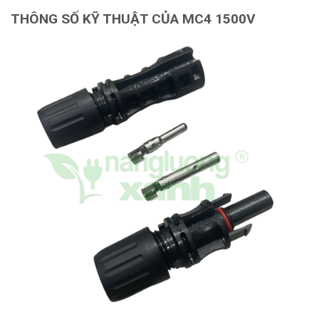
THÔNG SỐ KỸ THUẬT CỦA MC4 1500V