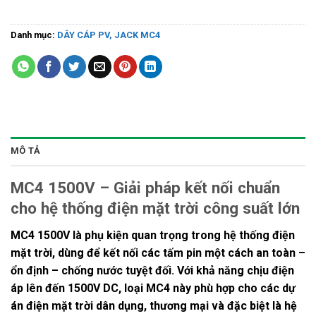
Danh mục:
DÂY CÁP PV, JACK MC4
MÔ TẢ
MC4 1500V – Giải pháp kết nối chuẩn
cho hệ thống điện mặt trời công suất lớn
MC4 1500V
là phụ kiện quan trọng trong hệ thống điện
mặt trời, dùng để kết nối các tấm pin một cách an toàn –
ổn định – chống nước tuyệt đối. Với khả năng chịu điện
áp lên đến
1500V DC
, loại MC4 này phù hợp cho các dự
án điện mặt trời dân dụng, thương mại và đặc biệt là hệ