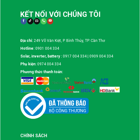
KẾT NỐI VỚI CHÚNG TÔI
Địa chỉ:
249 Võ Văn Kiệt, P. Bình Thủy, TP. Cần Thơ
Hotline:
0901 004 334
Solar, inverter, battery :
0917 004 334 | 0909 004 334
Phụ kiện:
0974 004 334
Phương thức thanh toán:
CHÍNH SÁCH