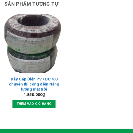
SẢN PHẨM TƯƠNG TỰ
Dây Cáp Điện PV / DC 4.0
chuyên thi công điện Năng
lượng mặt trời
1.850.000
₫
THÊM VÀO GIỎ HÀNG