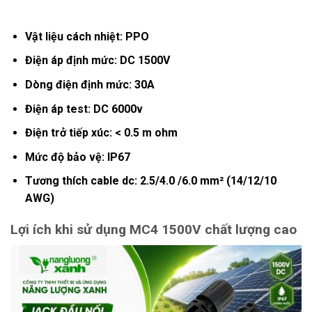
Vật liệu cách nhiệt: PPO
Điện áp định mức: DC 1500V
Dòng điện định mức: 30A
Điện áp test: DC 6000v
Điện trở tiếp xúc: < 0.5 m ohm
Mức độ bảo vệ: IP67
Tương thích cable dc: 2.5/4.0 /6.0 mm² (14/12/10
AWG)
Lợi ích khi sử dụng MC4 1500V chất lượng cao