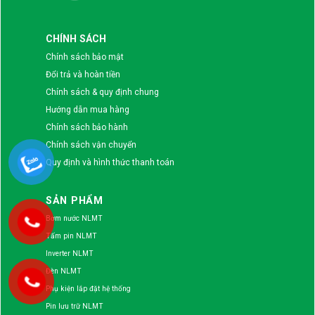
CHÍNH SÁCH
Chính sách bảo mật
Đổi trả và hoàn tiền
Chính sách & quy định chung
Hướng dẫn mua hàng
Chính sách bảo hành
Chính sách vận chuyển
Quy định và hình thức thanh toán
SẢN PHẨM
Bơm nước NLMT
Tấm pin NLMT
Inverter NLMT
Đèn NLMT
Phụ kiện lắp đặt hệ thống
Pin lưu trữ NLMT