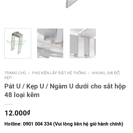
TRANG CHỦ
/
PHỤ KIỆN LẮP ĐẶT HỆ THỐNG
/
KHUNG, GIÁ ĐỠ,
KẸP
Pát U / Kẹp U / Ngàm U dưới cho sắt hộp
48 loại kẽm
12.000
₫
Hotline:
0901 004 334 (Vui lòng liên hệ giờ hành chính)