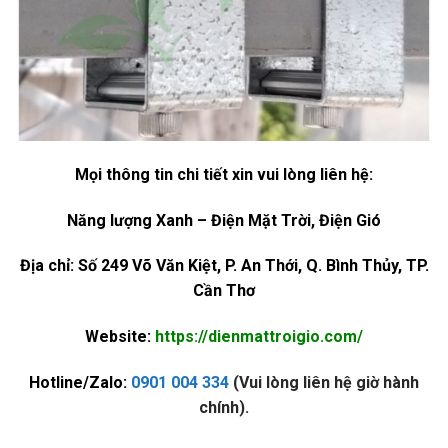
Mọi thông tin chi tiết xin vui lòng liên hệ:
Năng lượng Xanh – Điện Mặt Trời, Điện Gió
Địa chỉ: Số 249 Võ Văn Kiệt, P. An Thới, Q. Bình Thủy, TP.
Cần Thơ
Website:
https://dienmattroigio.com/
Hotline/Zalo:
0901 004 334
(Vui lòng liên hệ giờ hành
chính).