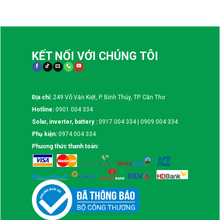
KẾT NỐI VỚI CHÚNG TÔI
Địa chỉ:
249 Võ Văn Kiệt, P. Bình Thủy, TP. Cần Thơ
Hotline:
0901 004 334
Solar, inverter, battery :
0917 004 334 | 0909 004 334
Phụ kiện:
0974 004 334
Phương thức thanh toán: