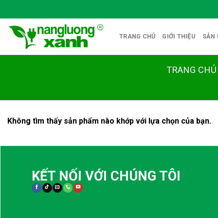
Skip
to
content
TRANG CHỦ
GIỚI THIỆU
SẢN
TRANG CHỦ
Không tìm thấy sản phẩm nào khớp với lựa chọn của bạn.
KẾT NỐI VỚI CHÚNG TÔI