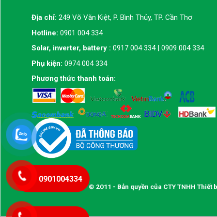
Địa chỉ:
249 Võ Văn Kiệt, P. Bình Thủy, TP. Cần Thơ
Hotline:
0901 004 334
Solar, inverter, battery :
0917 004 334 | 0909 004 334
Phụ kiện:
0974 004 334
Phương thức thanh toán:
0901004334
© 2011 - Bản quyền của CTY TNHH Thiết b