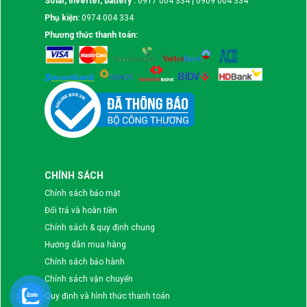
Solar, inverter, battery :
0917 004 334 | 0909 004 334
Phụ kiện:
0974 004 334
Phương thức thanh toán:
CHÍNH SÁCH
Chính sách bảo mật
Đổi trả và hoàn tiền
Chính sách & quy định chung
Hướng dẫn mua hàng
Chính sách bảo hành
Chính sách vận chuyển
Quy định và hình thức thanh toán