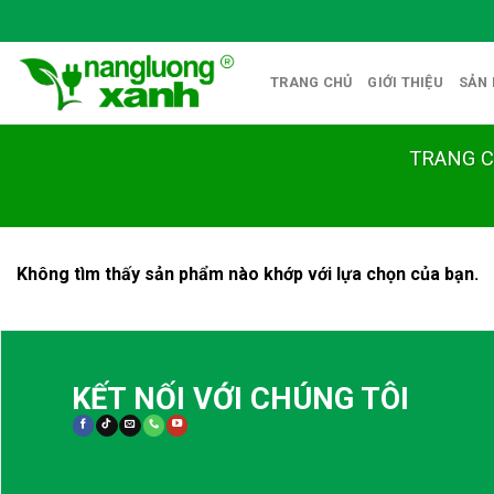
Skip
to
content
TRANG CHỦ
GIỚI THIỆU
SẢN
TRANG 
Không tìm thấy sản phẩm nào khớp với lựa chọn của bạn.
KẾT NỐI VỚI CHÚNG TÔI