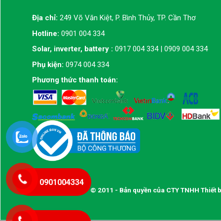
Địa chỉ:
249 Võ Văn Kiệt, P. Bình Thủy, TP. Cần Thơ
Hotline:
0901 004 334
Solar, inverter, battery :
0917 004 334 | 0909 004 334
Phụ kiện:
0974 004 334
Phương thức thanh toán:
0901004334
© 2011 - Bản quyền của CTY TNHH Thiết b