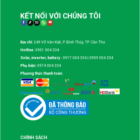
KẾT NỐI VỚI CHÚNG TÔI
Địa chỉ:
249 Võ Văn Kiệt, P. Bình Thủy, TP. Cần Thơ
Hotline:
0901 004 334
Solar, inverter, battery :
0917 004 334 | 0909 004 334
Phụ kiện:
0974 004 334
Phương thức thanh toán:
CHÍNH SÁCH