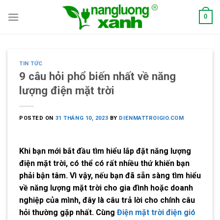
Skip
0
to
content
TIN TỨC
9 câu hỏi phổ biến nhất về năng
lượng điện mặt trời
POSTED ON
31 THÁNG 10, 2023
BY
DIENMATTROIGIO.COM
Khi bạn mới bắt đầu tìm hiểu lắp đặt năng lượng
điện mặt trời, có thể có rất nhiều thứ khiến bạn
phải bận tâm. Vì vậy, nếu bạn đã sẵn sàng tìm hiểu
về năng lượng mặt trời cho gia đình hoặc doanh
nghiệp của mình, đây là câu trả lời cho chính câu
hỏi thường gặp nhất. Cùng
Điện mặt trời điện gió