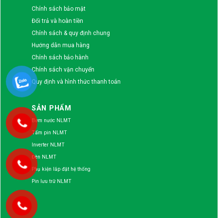
Chính sách bảo mật
Đổi trả và hoàn tiền
Chính sách & quy định chung
Hướng dẫn mua hàng
Chính sách bảo hành
Chính sách vận chuyển
Quy định và hình thức thanh toán
SẢN PHẨM
Bơm nước NLMT
Tấm pin NLMT
Inverter NLMT
Đèn NLMT
Phụ kiện lắp đặt hệ thống
Pin lưu trữ NLMT