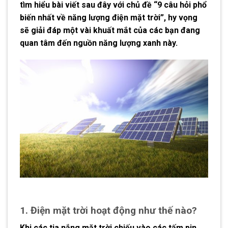
tìm hiểu bài viết sau đây với chủ đề “9 câu hỏi phổ
biến nhất về năng lượng điện mặt trời”, hy vọng
sẽ giải đáp một vài khuất mắt của các bạn đang
quan tâm đến nguồn năng lượng xanh này.
1. Điện mặt trời hoạt động như thế nào?
Khi các tia nắng mặt trời chiếu vào các tấm pin