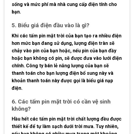
sống và mức phí mà nhà cung cấp điện tính cho
bạn.
5. Biểu giá điện đầu vào là gì?
Khi các tấm pin mặt trời của bạn tạo ra nhiều điện
hơn mức bạn đang sử dụng, lượng điện tràn sẽ
chảy vào pin của bạn hoặc, nếu pin của bạn đầy
hoặc bạn không có pin, sẽ được đưa vào lưới điện
chính. Công ty bán lẻ năng lượng của bạn sẽ
thanh toán cho bạn lượng điện bổ sung này và
khoản thanh toán này được gọi là biểu giá nạp
điện.
6. Các tấm pin mặt trời có cần vệ sinh
không?
Hầu hết các tấm pin mặt trời chất lượng đều được
thiết kế để tự làm sạch dưới trời mưa. Tuy nhiên,
nếu bạn không có nhiều mưa trong một khoảng