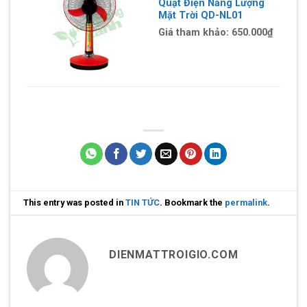
Quạt Điện Năng Lượng
Mặt Trời QD-NL01
Giá tham khảo:
650.000₫
This entry was posted in
TIN TỨC
. Bookmark the
permalink
.
DIENMATTROIGIO.COM