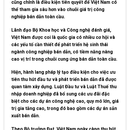
cũng chính là điều kiện tiên quyết để Việt Nam có
thể tham gia sâu hơn vào chuỗi giá trị công
nghiệp bán dẫn toàn cầu.
Lãnh đạo Bộ Khoa học và Công nghệ đánh giá,
Việt Nam được coi là quốc gia có nhiều cơ hội và
các yếu tố cần thiết để phát triển hệ sinh thái
ngành công nghiệp bán dẫn, có tiềm năng nâng
cao vị trí trong chuỗi cung ứng bán dẫn toàn cầu.
Hiện, hành lang pháp lý tạo điều kiện cho việc ưu
tiên thu hút đầu tư và phát triển bán dẫn đã được
quan tâm xây dựng. Luật Đầu tư và Luật Thuế thu
nhập doanh nghiệp đã bổ sung các ưu đãi đặc
biệt cho các dự án công nghệ cao, quy mô lớn, giá
trị gia tăng cao, trong đó bao gồm các dự án sản
xuất bán dẫn.
Theo Bộ trưởng Đạt, Việt Nam ngày càng thu hút