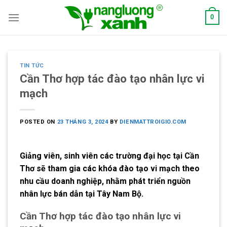
Skip
0
to
content
TIN TỨC
Cần Thơ hợp tác đào tạo nhân lực vi
mạch
POSTED ON
23 THÁNG 3, 2024
BY
DIENMATTROIGIO.COM
Giảng viên, sinh viên các trường đại học tại Cần
Thơ sẽ tham gia các khóa đào tạo vi mạch theo
nhu cầu doanh nghiệp, nhằm phát triển nguồn
nhân lực bán dẫn tại Tây Nam Bộ.
Cần Thơ hợp tác đào tạo nhân lực vi