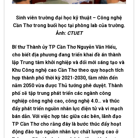
Sinh viên trường đại học kỹ thuật – Công nghệ
Cần Thơ trong buổi học tại phòng lab của trường.
Ảnh:
CTUET
Bí thư Thành ủy TP Cần Thơ Nguyễn Văn Hiếu,
cho biết địa phương đang triển khai đề án thành
lập Trung tâm khởi nghiệp và đổi mới sáng tạo và
Khu Công nghệ cao Cần Thơ theo quy hoạch tích
hợp thành phố thời kỳ 2021-2030, tầm nhìn đến
năm 2050 vừa được Thủ tướng phê duyệt. Thành
phố sẽ tập trung phát triển các ngành công
nghiệp công nghệ cao, công nghệ 4.0… và thúc
đẩy phát triển nguồn nhân lực điện tử và vi mạch
bán dẫn. Với việc hợp tác giữa các bên, lãnh đạo
TP Cần Thơ cho rằng đây là bước thúc đẩy hoạt
động đào tạo nguồn nhân lực chất lượng cao ở