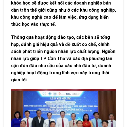
khóa học sẽ được kết nối các doanh nghiệp bán
dẫn trên thế giới cũng như ở các khu công nghiệp,
khu công nghệ cao để làm việc, ứng dụng kiến
thức học vào thực tế.
Thông qua hoạt động đào tạo, các bên sẽ tổng
hợp, đánh giá hiệu quả và đề xuất cơ chế, chính
sách phát triển nguồn nhân lực chất lượng. Nguồn
nhân lực giúp TP Cần Thơ và các địa phương lân
cận đón đầu nhu cầu của các nhà đầu tư, doanh
nghiệp hoạt động trong lĩnh vực này trong thời
gian tới.