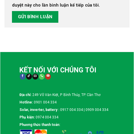
duyệt này cho lần bình luận kế tiếp của tôi.
KẾT NỐI VỚI CHÚNG TÔI
Địa chỉ:
249 Võ Văn Kiệt, P. Bình Thủy, TP. Cần Thơ
Hotline:
0901 004 334
Solar, inverter, battery :
0917 004 334 | 0909 004 334
Phụ kiện:
0974 004 334
Phương thức thanh toán: