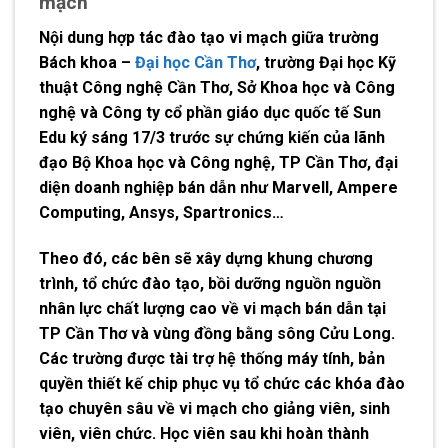
mạch
Nội dung hợp tác đào tạo vi mạch giữa trường
Bách khoa –
Đại học Cần Thơ
, trường Đại học Kỹ
thuật Công nghệ Cần Thơ, Sở Khoa học và Công
nghệ và Công ty cổ phần giáo dục quốc tế Sun
Edu ký sáng 17/3 trước sự chứng kiến của lãnh
đạo Bộ Khoa học và Công nghệ, TP Cần Thơ, đại
diện doanh nghiệp bán dẫn như Marvell, Ampere
Computing, Ansys, Spartronics…
Theo đó, các bên sẽ xây dựng khung chương
trình, tổ chức đào tạo, bồi dưỡng nguồn nguồn
nhân lực chất lượng cao về vi mạch bán dẫn tại
TP Cần Thơ và vùng đồng bằng sông Cửu Long.
Các trường được tài trợ hệ thống máy tính, bản
quyền thiết kế chip phục vụ tổ chức các khóa đào
tạo chuyên sâu về vi mạch cho giảng viên, sinh
viên, viên chức. Học viên sau khi hoàn thành