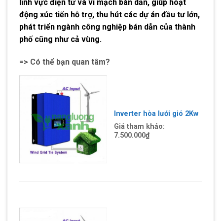
lĩnh vực điện tử và vi mạch bán dẫn, giúp hoạt
động xúc tiến hỗ trợ, thu hút các dự án đầu tư lớn,
phát triển ngành công nghiệp bán dẫn của thành
phố cũng như cả vùng.
=> Có thể bạn quan tâm?
Inverter hòa lưới gió 2Kw
Giá tham khảo:
7.500.000
₫