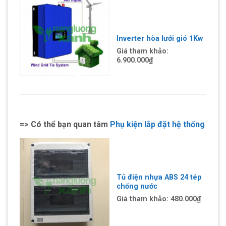
Inverter hòa lưới gió 1Kw
Giá tham khảo:
6.900.000
₫
=> Có thể bạn quan tâm
Phụ kiện lắp đặt hệ thống
Tủ điện nhựa ABS 24 tép
chống nước
Giá tham khảo:
480.000₫