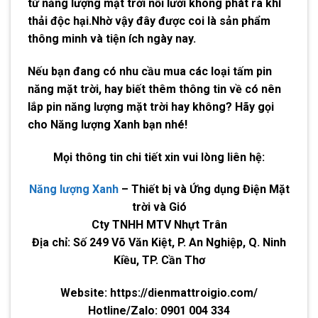
từ năng lượng mặt trời nối lưới không phát ra khí
thải độc hại.Nhờ vậy đây được coi là sản phẩm
thông minh và tiện ích ngày nay.
Nếu bạn đang có nhu cầu mua các loại tấm pin
năng mặt trời, hay biết thêm thông tin về có nên
lắp pin năng lượng mặt trời hay không? Hãy gọi
cho
Năng lượng Xanh
bạn nhé!
Mọi thông tin chi tiết xin vui lòng liên hệ:
Năng lượng Xanh
– Thiết bị và Ứng dụng Điện Mặt
trời và Gió
Cty TNHH MTV Nhựt Trân
Địa chỉ:
Số 249 Võ Văn Kiệt, P. An Nghiệp, Q. Ninh
Kiều, TP. Cần Thơ
Website: https://dienmattroigio.com/
Hotline/Zalo:
0901 004 334