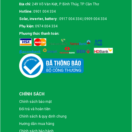
Địa chỉ:
249 Võ Văn Kiệt, P. Bình Thủy, TP. Cần Thơ
Hotline:
0901 004 334
Solar, inverter, battery :
0917 004 334 | 0909 004 334
Phụ kiện:
0974 004 334
Phương thức thanh toán:
CHÍNH SÁCH
Chính sách bảo mật
Đổi trả và hoàn tiền
Chính sách & quy định chung
Hướng dẫn mua hàng
Chính sách bảo hành