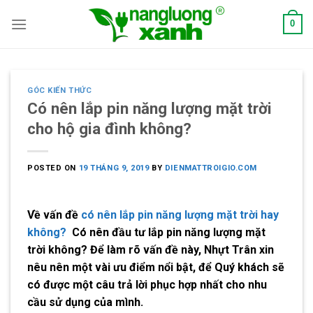
Skip
0
to
content
GÓC KIẾN THỨC
Có nên lắp pin năng lượng mặt trời
cho hộ gia đình không?
POSTED ON
19 THÁNG 9, 2019
BY
DIENMATTROIGIO.COM
Về vấn đề
có nên lắp pin năng lượng mặt trời hay
không?
Có nên đầu tư lắp pin năng lượng mặt
trời không? Để làm rõ vấn đề này, Nhựt Trân xin
nêu nên một vài ưu điểm nổi bật, để Quý khách sẽ
có được một câu trả lời phục hợp nhất cho nhu
cầu sử dụng của mình.