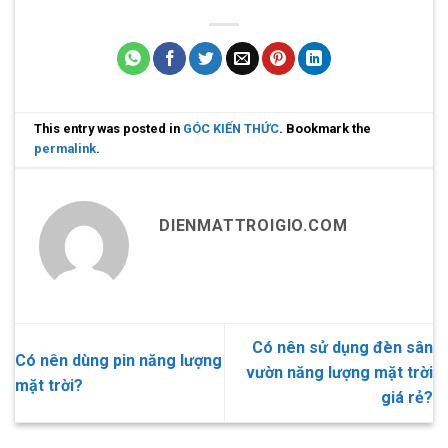
This entry was posted in
GÓC KIẾN THỨC
. Bookmark the
permalink
.
DIENMATTROIGIO.COM
Có nên sử dụng đèn sân
Có nên dùng pin năng lượng
vườn năng lượng mặt trời
mặt trời?
giá rẻ?