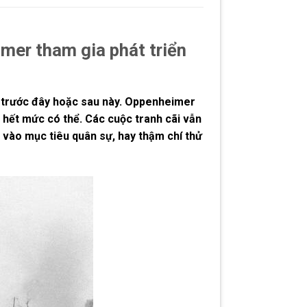
mer tham gia phát triển
ấy trước đây hoặc sau này. Oppenheimer
 hết mức có thể. Các cuộc tranh cãi vẫn
 vào mục tiêu quân sự, hay thậm chí thử