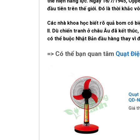
thể hiện năng lực. Ngày 16/7/1945, Opp
đầu tiên trên thế giới. Đó là thời khắc 
Các nhà khoa học biết rõ quả bom có biệ
II. Dù chiến tranh ở châu Âu đã kết thú
có thể buộc Nhật Bản đầu hàng thay vì 
=> Có thể bạn quan tâm
Quạt Đi
Quạt
QD-N
Giá t