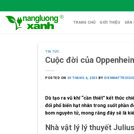
Skip
to
content
TRANG CHỦ
GIỚI THIỆU
SẢN
TIN TỨC
Cuộc đời của Oppenhei
POSTED ON
30 THÁNG 6, 2023
BY
DIENMATTROIGI
Dù tạo ra vũ khí “cần thiết” kết thúc c
đối phổ biến hạt nhân trong suốt phần đ
bom nguyên tử, mong rằng đây sẽ là kiến
Nhà vật lý lý thuyết Juli