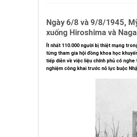
Ngày 6/8 và 9/8/1945, Mỹ
xuống Hiroshima và Naga
Ít nhất 110.000 người bị thiệt mạng tr
từng tham gia hội đồng khoa học khuyến
tiếp diễn về việc liệu chính phủ có ngh
nghiệm công khai trước nỗ lực buộc Nhậ