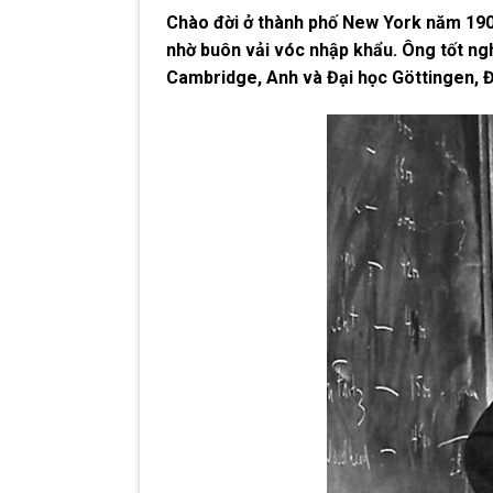
Chào đời ở thành phố New York năm 1904
nhờ buôn vải vóc nhập khẩu. Ông tốt ngh
Cambridge, Anh và Đại học Göttingen, Đức