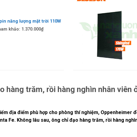
pin năng lượng mặt trời 110W
ham khảo:
1.370.000
₫
o hàng trăm, rồi hàng nghìn nhân viên
kiếm địa điểm phù hợp cho phòng thí nghiệm, Oppenheimer đề
nta Fe. Không lâu sau, ông chỉ đạo hàng trăm, rồi hàng nghì