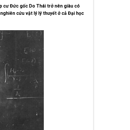
p cư Đức gốc Do Thái trở nên giàu có
ghiên cứu vật lý lý thuyết ở cả Đại học