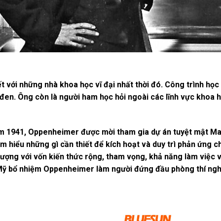
ết với những nhà khoa học vĩ đại nhất thời đó. Công trình học
 đen. Ông còn là người ham học hỏi ngoài các lĩnh vực khoa 
m 1941, Oppenheimer được mời tham gia dự án tuyệt mật Man
m hiểu những gì cần thiết để kích hoạt và duy trì phản ứng c
ượng với vốn kiến thức rộng, tham vọng, khả năng làm việc
Mỹ bổ nhiệm Oppenheimer làm người đứng đầu phòng thí ngh