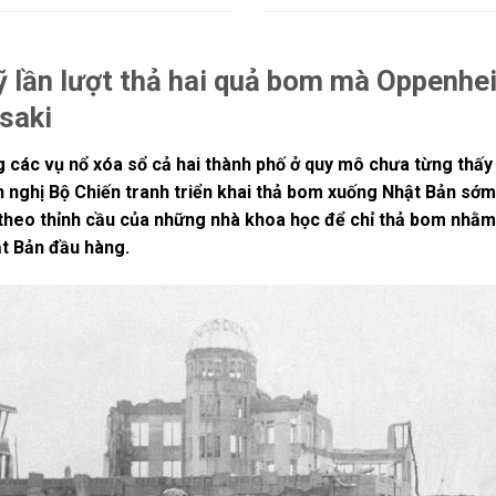
 lần lượt thả hai quả bom mà Oppenhei
saki
ong các vụ nổ xóa sổ cả hai thành phố ở quy mô chưa từng th
 nghị Bộ Chiến tranh triển khai thả bom xuống Nhật Bản sớm
e theo thỉnh cầu của những nhà khoa học để chỉ thả bom nhằm
t Bản đầu hàng.