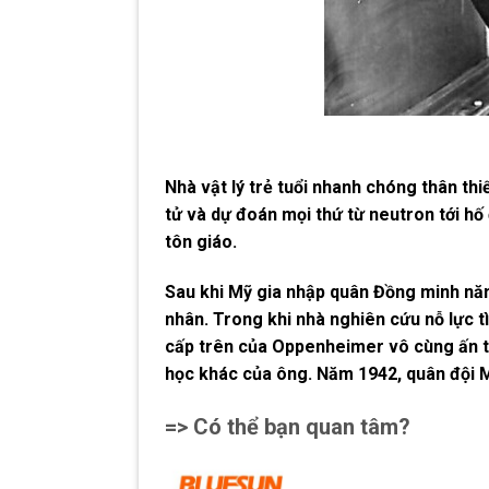
Nhà vật lý trẻ tuổi nhanh chóng thân thi
tử và dự đoán mọi thứ từ neutron tới hố
tôn giáo.
Sau khi Mỹ gia nhập quân Đồng minh nă
nhân. Trong khi nhà nghiên cứu nỗ lực tì
cấp trên của Oppenheimer vô cùng ấn t
học khác của ông. Năm 1942, quân đội 
=> Có thể bạn quan tâm?