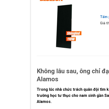
Tấm 
Giá t
Không lâu sau, ông chỉ đạ
Alamos
Trong lúc nhà chức trách quân đội tìm 
trường học tư thục cho nam sinh gần Sa
Alamos.