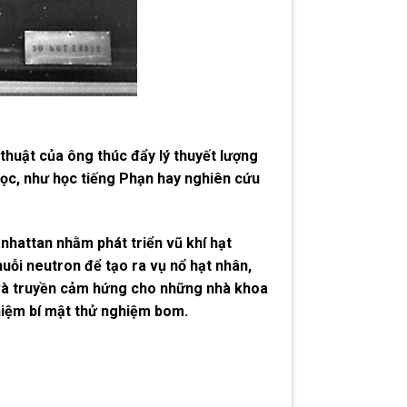
 thuật của ông thúc đẩy lý thuyết lượng
học, như học tiếng Phạn hay nghiên cứu
hattan nhằm phát triển vũ khí hạt
huỗi neutron để tạo ra vụ nổ hạt nhân,
 và truyền cảm hứng cho những nhà khoa
iệm bí mật thử nghiệm bom.