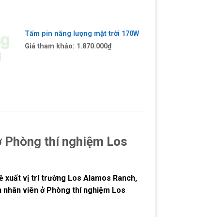
Tấm pin năng lượng mặt trời 170W
Giá tham khảo:
1.870.000
₫
 ở Phòng thí nghiệm Los
 xuất vị trí trường Los Alamos Ranch,
n nhân viên ở Phòng thí nghiệm Los