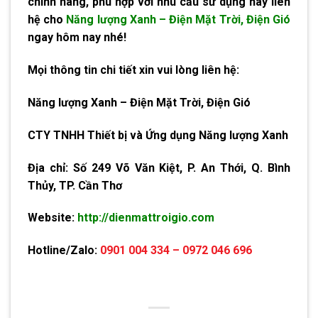
chính hãng, phù hợp với nhu cầu sử dụng hãy liên
hệ cho
Năng lượng Xanh – Điện Mặt Trời, Điện Gió
ngay hôm nay nhé!
Mọi thông tin chi tiết xin vui lòng liên hệ:
Năng lượng Xanh – Điện Mặt Trời, Điện Gió
CTY TNHH Thiết bị và Ứng dụng Năng lượng Xanh
Địa chỉ:
Số 249 Võ Văn Kiệt, P. An Thới, Q. Bình
Thủy, TP. Cần Thơ
Website:
http://dienmattroigio.com
Hotline/Zalo:
0901 004 334 – 0972 046 696