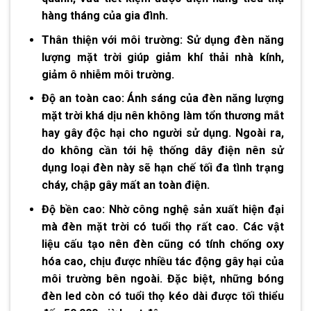
hàng tháng của gia đình.
Thân thiện với môi trường:
Sử dụng đèn năng
lượng mặt trời giúp giảm khí thải nhà kính,
giảm ô nhiễm môi trường.
Độ an toàn cao:
Ánh sáng của đèn năng lượng
mặt trời khá dịu nên không làm tổn thương mắt
hay gây độc hại cho người sử dụng. Ngoài ra,
do không cần tới hệ thống dây điện nên sử
dụng loại đèn này sẽ hạn chế tối đa tình trạng
cháy, chập gây mất an toàn điện.
Độ bền cao:
Nhờ công nghệ sản xuất hiện đại
mà đèn mặt trời có tuổi thọ rất cao. Các vật
liệu cấu tạo nên đèn cũng có tính chống oxy
hóa cao, chịu được nhiều tác động gây hại của
môi trường bên ngoài. Đặc biệt, những bóng
đèn led còn có tuổi thọ kéo dài được tối thiểu