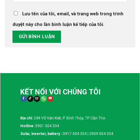
Lưu tên của tôi, email, và trang web trong trình
duyệt này cho lần bình luận kế tiếp của tôi.
KẾT NỐI VỚI CHÚNG TÔI
Địa chỉ:
249 Võ Văn Kiệt, P. Bình Thủy, TP. Cần Thơ
Hotline:
0901 004 334
Solar, inverter, battery :
0917 004 334 | 0909 004 334