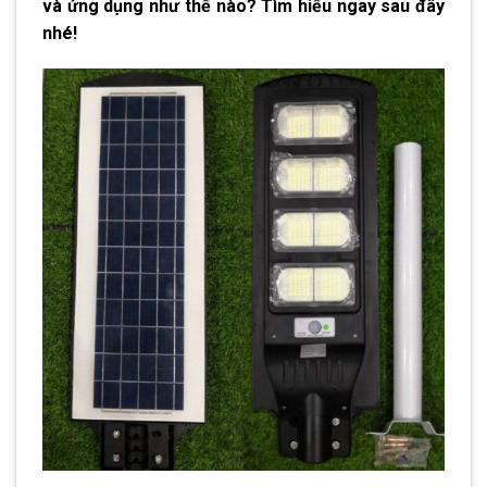
và ứng dụng như thế nào? Tìm hiểu ngay sau đây
nhé!