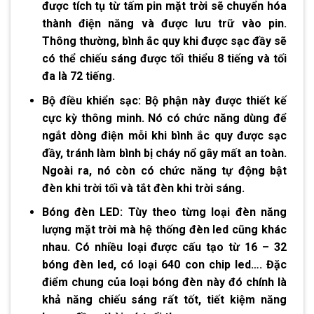
được tích tụ từ tấm pin mặt trời sẽ chuyển hóa
thành điện năng và được lưu trữ vào pin.
Thông thường, bình ắc quy khi được sạc đầy sẽ
có thể chiếu sáng được tối thiểu 8 tiếng và tối
đa là 72 tiếng.
Bộ điều khiển sạc:
Bộ phận này được thiết kế
cực kỳ thông minh. Nó có chức năng dùng để
ngắt dòng điện mỗi khi bình ắc quy được sạc
đầy, tránh làm bình bị cháy nổ gây mất an toàn.
Ngoài ra, nó còn có chức năng tự động bật
đèn khi trời tối và tắt đèn khi trời sáng.
Bóng đèn LED:
Tùy theo từng loại đèn năng
lượng mặt trời mà hệ thống đèn led cũng khác
nhau. Có nhiều loại được cấu tạo từ 16 – 32
bóng đèn led, có loại 640 con chip led…. Đặc
điểm chung của loại bóng đèn này đó chính là
khả năng chiếu sáng rất tốt, tiết kiệm năng