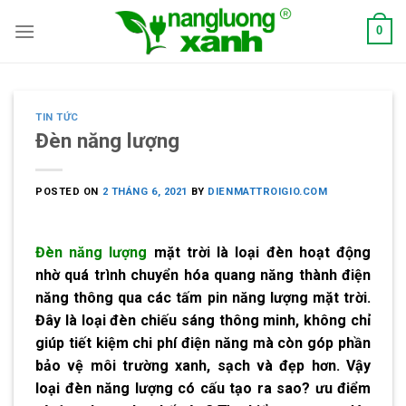
Skip
0
to
content
TIN TỨC
Đèn năng lượng
POSTED ON
2 THÁNG 6, 2021
BY
DIENMATTROIGIO.COM
Đèn năng lượng
mặt trời là loại đèn hoạt động
nhờ quá trình chuyển hóa quang năng thành điện
năng thông qua các tấm pin năng lượng mặt trời.
Đây là loại đèn chiếu sáng thông minh, không chỉ
giúp tiết kiệm chi phí điện năng mà còn góp phần
bảo vệ môi trường xanh, sạch và đẹp hơn. Vậy
loại đèn năng lượng có cấu tạo ra sao? ưu điểm