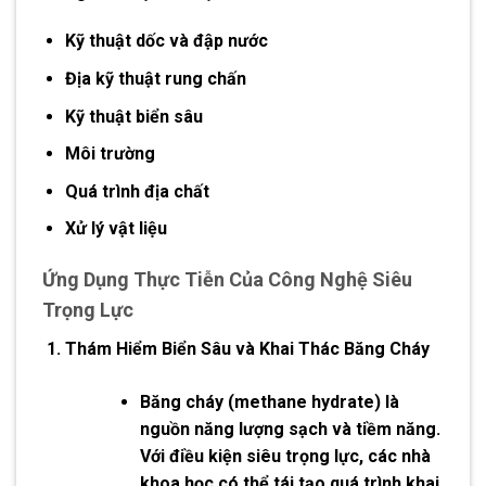
Kỹ thuật dốc và đập nước
Địa kỹ thuật rung chấn
Kỹ thuật biển sâu
Môi trường
Quá trình địa chất
Xử lý vật liệu
Ứng Dụng Thực Tiễn Của Công Nghệ Siêu
Trọng Lực
Thám Hiểm Biển Sâu và Khai Thác Băng Cháy
Băng cháy (methane hydrate) là
nguồn năng lượng sạch và tiềm năng.
Với điều kiện siêu trọng lực, các nhà
khoa học có thể tái tạo quá trình khai