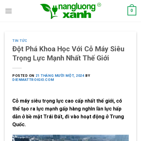
Skip
0
to
content
TIN TỨC
Đột Phá Khoa Học Với Cỗ Máy Siêu
Trọng Lực Mạnh Nhất Thế Giới
POSTED ON
21 THÁNG MƯỜI MỘT, 2024
BY
DIENMATTROIGIO.COM
Cỗ máy siêu trọng lực cao cấp nhất thế giới, có
thể tạo ra lực mạnh gấp hàng nghìn lần lực hấp
dẫn ở bề mặt Trái Đất, đi vào hoạt động ở Trung
Quốc.