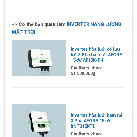
=> Có thể bạn quan tâm
INVERTER NĂNG LƯỢNG
MẶT TRỜI
Inverter hòa lưới có lưu
trữ 3 Pha bám tải AFORE
15kW AF15K-TH
Giá tham khảo:
51.500.000₫
Inverter hòa lưới bám tải
3 Pha AFORE 15kW
BNT015KTL
Giá tham khảo: