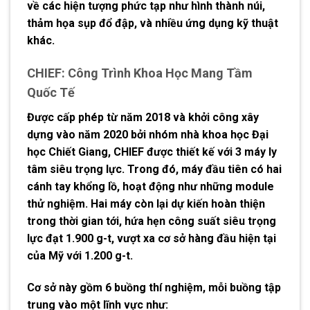
về các hiện tượng phức tạp như hình thành núi,
thảm họa sụp đổ đập, và nhiều ứng dụng kỹ thuật
khác.
CHIEF: Công Trình Khoa Học Mang Tầm
Quốc Tế
Được cấp phép từ năm 2018 và khởi công xây
dựng vào năm 2020 bởi nhóm nhà khoa học Đại
học Chiết Giang, CHIEF được thiết kế với 3 máy ly
tâm siêu trọng lực. Trong đó, máy đầu tiên có hai
cánh tay khổng lồ, hoạt động như những module
thử nghiệm. Hai máy còn lại dự kiến hoàn thiện
trong thời gian tới, hứa hẹn công suất siêu trọng
lực đạt 1.900 g-t, vượt xa cơ sở hàng đầu hiện tại
của Mỹ với 1.200 g-t.
Cơ sở này gồm 6 buồng thí nghiệm, mỗi buồng tập
trung vào một lĩnh vực như: