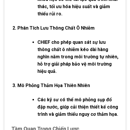
thác, tối ưu hóa hiệu suất và giảm
thiểu rủi ro.
Phân Tích Lưu Thông Chất Ô Nhiễm
CHIEF cho phép quan sát sự lưu
thông chất ô nhiễm kéo dài hàng
nghìn năm trong môi trường tự nhiên,
hỗ trợ giải pháp bảo vệ môi trường
hiệu quả.
Mô Phỏng Thảm Họa Thiên Nhiên
Các kỹ sư có thể mô phỏng sụp đổ
đập nước, giúp cải thiện thiết kế công
trình và giảm thiểu nguy cơ thảm họa.
Tầm Quan Trọng Chiến Lược