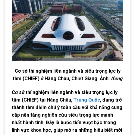
Cơ sở thí nghiệm liên ngành và siêu trọng lực ly
tâm (CHIEF) ở Hàng Châu, Chiết Giang. Ảnh:
Ifeng
Cơ sở thí nghiệm liên ngành và siêu trọng lực ly
tâm (CHIEF)
tại Hàng Châu,
Trung Quốc
, đang trở
thành tâm điểm chú ý toàn cầu với khả năng cung
cấp nền tảng nghiên cứu siêu trọng lực mạnh
nhất hành tinh. Đây là bước tiến vượt bậc trong
lĩnh vực khoa học, giúp mở ra những hiểu biết mới