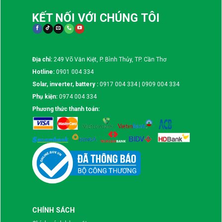
KẾT NỐI VỚI CHÚNG TÔI
Địa chỉ:
249 Võ Văn Kiệt, P. Bình Thủy, TP. Cần Thơ
Hotline:
0901 004 334
Solar, inverter, battery :
0917 004 334 | 0909 004 334
Phụ kiện:
0974 004 334
Phương thức thanh toán:
CHÍNH SÁCH