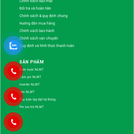
Chính sách bảo mật
Đổi trả và hoàn tiền
Chính sách & quy định chung
Hướng dẫn mua hàng
Chính sách bảo hành
Chính sách vận chuyển
Quy định và hình thức thanh toán
SẢN PHẨM
Bơm nước NLMT
Tấm pin NLMT
Inverter NLMT
Đèn NLMT
Phụ kiện lắp đặt hệ thống
Pin lưu trữ NLMT