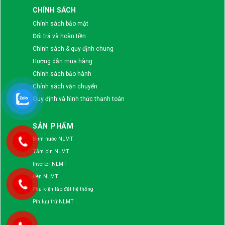
CHÍNH SÁCH
Chính sách bảo mật
Đổi trả và hoàn tiền
Chính sách & quy định chung
Hướng dẫn mua hàng
Chính sách bảo hành
Chính sách vận chuyển
Quy định và hình thức thanh toán
SẢN PHẨM
Bơm nước NLMT
Tấm pin NLMT
Inverter NLMT
Đèn NLMT
Phụ kiện lắp đặt hệ thống
Pin lưu trữ NLMT