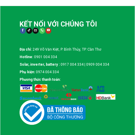
KẾT NỐI VỚI CHÚNG TÔI
Địa chỉ:
249 Võ Văn Kiệt, P. Bình Thủy, TP. Cần Thơ
Hotline:
0901 004 334
Solar, inverter, battery :
0917 004 334 | 0909 004 334
Phụ kiện:
0974 004 334
Phương thức thanh toán: