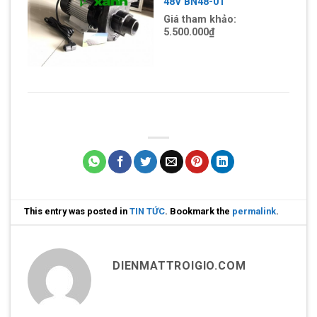
48V BN48-01
Giá tham khảo:
5.500.000
₫
This entry was posted in
TIN TỨC
. Bookmark the
permalink
.
DIENMATTROIGIO.COM