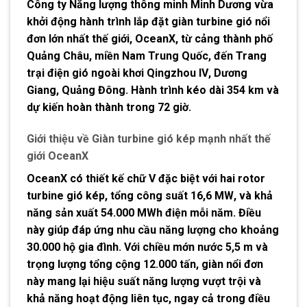
Công ty Năng lượng thông minh Minh Dương vừa
khởi động hành trình lắp đặt giàn turbine gió nổi
đơn lớn nhất thế giới,
OceanX
, từ cảng thành phố
Quảng Châu, miền Nam Trung Quốc, đến Trang
trại điện gió ngoài khơi
Qingzhou IV
, Dương
Giang, Quảng Đông. Hành trình kéo dài 354 km và
dự kiến hoàn thành trong 72 giờ.
Giới thiệu về Giàn turbine gió kép mạnh nhất thế
giới OceanX
OceanX có thiết kế chữ V đặc biệt với hai rotor
turbine gió kép, tổng công suất
16,6 MW
, và khả
năng sản xuất
54.000 MWh
điện mỗi năm. Điều
này giúp đáp ứng nhu cầu năng lượng cho khoảng
30.000 hộ gia đình. Với chiều mớn nước 5,5 m và
trọng lượng tổng cộng
12.000 tấn
, giàn nổi đơn
này mang lại hiệu suất năng lượng vượt trội và
khả năng hoạt động liên tục, ngay cả trong điều