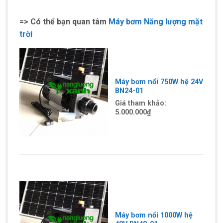
=> Có thể bạn quan tâm
Máy bơm Năng lượng mặt
trời
Máy bơm nổi 750W hệ 24V
BN24-01
Giá tham khảo:
5.000.000₫
Máy bơm nổi 1000W hệ