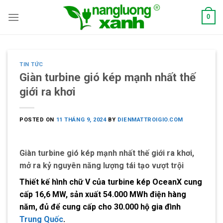
Skip
0
to
content
TIN TỨC
Giàn turbine gió kép mạnh nhất thế
giới ra khơi
POSTED ON
11 THÁNG 9, 2024
BY
DIENMATTROIGIO.COM
Giàn turbine gió kép mạnh nhất thế giới ra khơi,
mở ra kỷ nguyên năng lượng tái tạo vượt trội
Thiết kế hình chữ V của turbine kép OceanX cung
cấp 16,6 MW, sản xuất 54.000 MWh điện hàng
năm, đủ để cung cấp cho 30.000 hộ gia đình
Trung Quốc
.