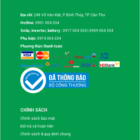
Địa chỉ:
249 Võ Văn Kiệt, P. Bình Thủy, TP. Cần Thơ
Hotline:
0901 004 334
Solar, inverter, battery :
0917 004 334 | 0909 004 334
Phụ kiện:
0974 004 334
Phương thức thanh toán:
CHÍNH SÁCH
Chính sách bảo mật
Đổi trả và hoàn tiền
Chính sách & quy định chung