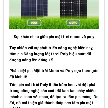
Sự khác nhau giữa pin mặt trời mono và poly
Tuy nhiên với sự phát triển công nghệ hiện nay,
tấm
pin Năng lượng Mặt trời
Poly
hiệu suất đã
đượng nâng lên đáng kể.
Phân biệt pin Mặt trời Mono và Poly
dựa theo góc
độ kinh tế
Tấm pin măt trời Poly ít tốn kém hơn với đột phá
trong công nghệ sản xuất đã làm tan chảy nhiều
mảnh silicon với nhau, để tạo ra tấm pin mỏng. Do
đó, nó cải thiện giá thành thấp hơn tấm pin mặt