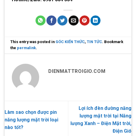
This entry was posted in
GÓC KIẾN THỨC
,
TIN TỨC
. Bookmark
the
permalink
.
DIENMATTROIGIO.COM
Lợi ích đèn đường năng
Làm sao chọn được pin
lượng mặt trời tại Năng
năng lượng mặt trời loại
lượng Xanh – Điện Mặt trời,
nào tốt?
Điện Gió