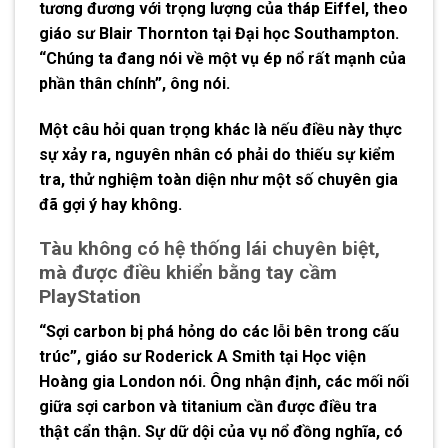
tương đương với trọng lượng của tháp Eiffel, theo
giáo sư Blair Thornton tại Đại học Southampton.
“Chúng ta đang nói về một vụ ép nổ rất mạnh của
phần thân chính”, ông nói.
Một câu hỏi quan trọng khác là nếu điều này thực
sự xảy ra, nguyên nhân có phải do thiếu sự kiểm
tra, thử nghiệm toàn diện như một số chuyên gia
đã gợi ý hay không.
Tàu không có hệ thống lái chuyên biệt,
mà được điều khiển bằng tay cầm
PlayStation
“Sợi carbon bị phá hỏng do các lỗi bên trong cấu
trúc”, giáo sư Roderick A Smith tại Học viện
Hoàng gia London nói. Ông nhận định, các mối nối
giữa sợi carbon và titanium cần được điều tra
thật cẩn thận. Sự dữ dội của vụ nổ đồng nghĩa, có