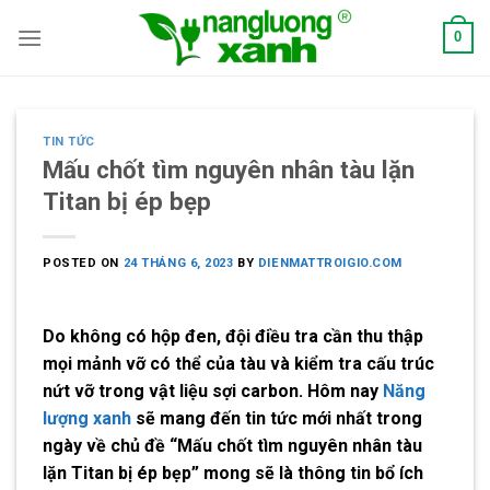
Skip
0
to
content
TIN TỨC
Mấu chốt tìm nguyên nhân tàu lặn
Titan bị ép bẹp
POSTED ON
24 THÁNG 6, 2023
BY
DIENMATTROIGIO.COM
Do không có hộp đen, đội điều tra cần thu thập
mọi mảnh vỡ có thể của tàu và kiểm tra cấu trúc
nứt vỡ trong vật liệu sợi carbon. Hôm nay
Năng
lượng xanh
sẽ mang đến tin tức mới nhất trong
ngày về chủ đề “Mấu chốt tìm nguyên nhân
tàu
lặn Titan
bị ép bẹp” mong sẽ là thông tin bổ ích