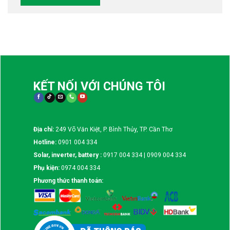
KẾT NỐI VỚI CHÚNG TÔI
Địa chỉ:
249 Võ Văn Kiệt, P. Bình Thủy, TP. Cần Thơ
Hotline:
0901 004 334
Solar, inverter, battery :
0917 004 334 | 0909 004 334
Phụ kiện:
0974 004 334
Phương thức thanh toán: