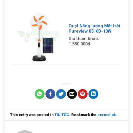
Quạt Năng lượng Mặt trời
Pureview 8516D-10W
Giá tham khảo:
1.550.000
₫
This entry was posted in
TIN TỨC
. Bookmark the
permalink
.