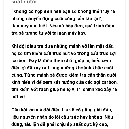
suất nước
“Không có hộp đen nên bạn sẽ không thể truy ra
những chuyển động cuối cùng của tàu lặn”,
Ramsey cho biết. Nếu có hộp đen, quá trình điều
tra sẽ tương tự với tai nạn máy bay.
Khi đội điều tra đưa những mảnh vỡ lên mặt đất,
họ sẽ tìm kiếm cấu trúc nứt vỡ trong cấu trúc sợi
carbon. Đây là điều then chốt giúp họ hiểu xem
điều gì đã xảy ra trong những khoảnh khắc cuối
cùng. Từng mảnh sẽ được kiểm tra cẩn thận dưới
kính hiển vi để xem xét hướng của các sợi carbon,
tìm kiếm vết rách giúp hé lộ vị trí chính xác xảy ra
nứt vỡ.
Câu hỏi lớn mà đội điều tra sẽ cố gắng giải đáp,
liệu nguyên nhân do lỗi cấu trúc hay không. Nếu
đúng, tàu lặn đã phải chịu áp suất cực kỳ cao,