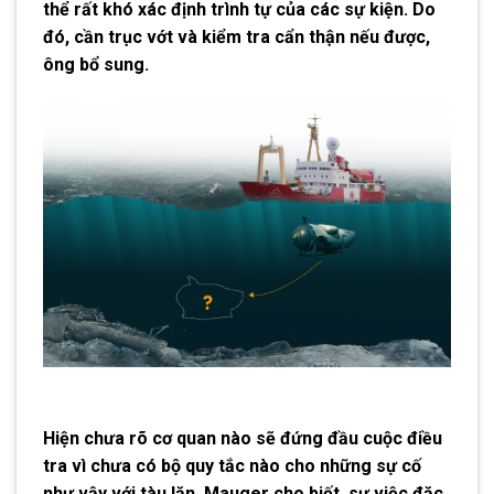
thể rất khó xác định trình tự của các sự kiện. Do
đó, cần trục vớt và kiểm tra cẩn thận nếu được,
ông bổ sung.
Hiện chưa rõ cơ quan nào sẽ đứng đầu cuộc điều
tra vì chưa có bộ quy tắc nào cho những sự cố
như vậy với tàu lặn. Mauger cho biết, sự việc đặc