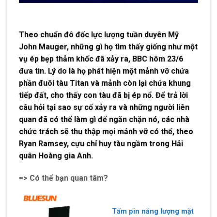
Theo chuẩn đô đốc lực lượng tuần duyên Mỹ
John Mauger, những gì họ tìm thấy giống như một
vụ ép bẹp thảm khốc đã xảy ra, BBC hôm 23/6
đưa tin. Lý do là họ phát hiện một mảnh vỡ chứa
phần đuôi tàu Titan và mảnh còn lại chứa khung
tiếp đất, cho thấy con tàu đã bị ép nổ. Để trả lời
câu hỏi tại sao sự cố xảy ra và những người liên
quan đã có thể làm gì để ngăn chặn nó, các nhà
chức trách sẽ thu thập mọi mảnh vỡ có thể, theo
Ryan Ramsey, cựu chỉ huy tàu ngầm trong Hải
quân Hoàng gia Anh.
=> Có thể bạn quan tâm?
Tấm pin năng lượng mặt