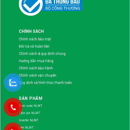
CHÍNH SÁCH
Chính sách bảo mật
Đổi trả và hoàn tiền
Chính sách & quy định chung
Hướng dẫn mua hàng
Chính sách bảo hành
Chính sách vận chuyển
Quy định và hình thức thanh toán
SẢN PHẨM
Bơm nước NLMT
Tấm pin NLMT
Inverter NLMT
Đèn NLMT