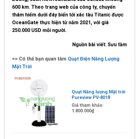
600 km. Theo trang web của công ty, chuyến
thám hiểm dưới đáy biển tới xác tàu Titanic được
OceanGate thực hiện từ năm 2021, với giá
250.000 USD mỗi người.
Nguồn bài viết: Sưu tầm
=> Có thể bạn quan tâm
Quạt Điện Năng Lượng
Mặt Trời
Quạt Năng lượng Mặt trời
Pureview PV-8018
Giá tham khảo:
1.800.000₫