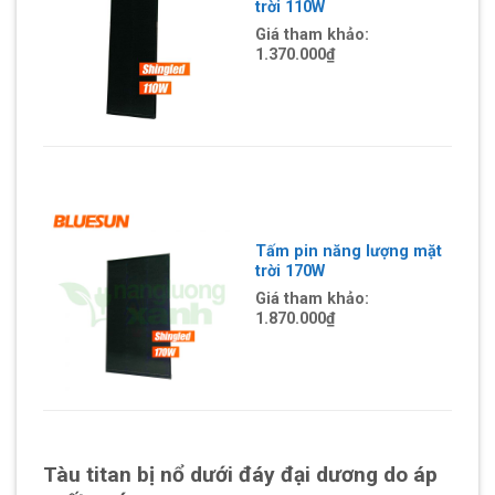
trời 110W
Giá tham khảo:
1.370.000
₫
Tấm pin năng lượng mặt
trời 170W
Giá tham khảo:
1.870.000
₫
Tàu titan bị nổ dưới đáy đại dương do áp