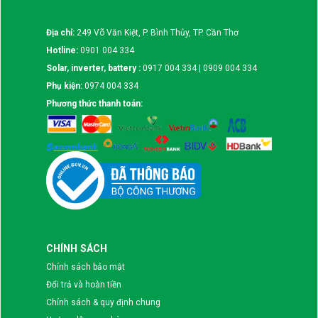
Địa chỉ:
249 Võ Văn Kiệt, P. Bình Thủy, TP. Cần Thơ
Hotline:
0901 004 334
Solar, inverter, battery :
0917 004 334 | 0909 004 334
Phụ kiện:
0974 004 334
Phương thức thanh toán:
CHÍNH SÁCH
Chính sách bảo mật
Đổi trả và hoàn tiền
Chính sách & quy định chung