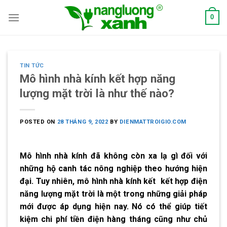
Skip
0
to
content
TIN TỨC
Mô hình nhà kính kết hợp năng
lượng mặt trời là như thế nào?
POSTED ON
28 THÁNG 9, 2022
BY
DIENMATTROIGIO.COM
Mô hình nhà kính đã không còn xa lạ gì đối với
những hộ canh tác nông nghiệp theo hướng hiện
đại. Tuy nhiên,
mô hình nhà kính kết kết hợp điện
năng lượng mặt trời
là một trong những giải pháp
mới được áp dụng hiện nay. Nó có thể giúp tiết
kiệm chi phí tiền điện hàng tháng cũng như chủ