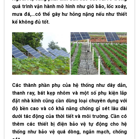
quá trình vận hành mô hình như gió bão, lốc xoáy,
mưa đá,…có thể gây hư hỏng nặng nếu như thiết
kế không đủ tốt.
Các thành phần phụ của hệ thống như dây dẫn,
thanh ray, bát kẹp nhôm và một số phụ kiện lắp
đặt nhà kính cũng cần dùng loại chuyên dụng với
độ bền cao và có khả năng chống gỉ sét lâu dài
dưới tác động của thời tiết và môi trường. Cần có
thêm các thiết bị điện bảo vệ tự động cho hệ
thống như bảo vệ quá dòng, ngắn mạch, chống