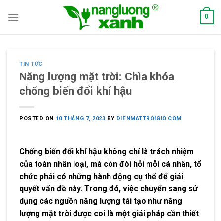
Skip
0
to
content
TIN TỨC
Năng lượng mặt trời: Chìa khóa
chống biến đổi khí hậu
POSTED ON
10 THÁNG 7, 2023
BY
DIENMATTROIGIO.COM
Chống biến đổi khí hậu không chỉ là trách nhiệm
của toàn nhân loại, mà còn đòi hỏi mỗi cá nhân, tổ
chức phải có những hành động cụ thể để giải
quyết vấn đề này. Trong đó, việc chuyển sang sử
dụng các nguồn năng lượng tái tạo như năng
lượng mặt trời được coi là một giải pháp cần thiết