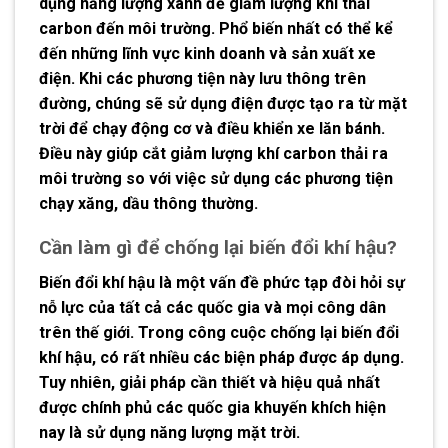
dụng năng lượng xanh để giảm lượng khí thải
carbon đến môi trường. Phổ biến nhất có thể kể
đến những lĩnh vực kinh doanh và sản xuất xe
điện. Khi các phương tiện này lưu thông trên
đường, chúng sẽ sử dụng điện được tạo ra từ mặt
trời để chạy động cơ và điều khiển xe lăn bánh.
Điều này giúp cắt giảm lượng khí carbon thải ra
môi trường so với việc sử dụng các phương tiện
chạy xăng, dầu thông thường.
Cần làm gì để chống lại biến đổi khí hậu?
Biến đổi khí hậu là một vấn đề phức tạp đòi hỏi sự
nỗ lực của tất cả các quốc gia và mọi công dân
trên thế giới. Trong công cuộc chống lại biến đổi
khí hậu, có rất nhiều các biện pháp được áp dụng.
Tuy nhiên, giải pháp cần thiết và hiệu quả nhất
được chính phủ các quốc gia khuyến khích hiện
nay là sử dụng năng lượng mặt trời.