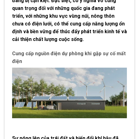
đang bị cạn kiệt. Đặc biệt, có ý nghĩa vô cùng
quan trọng đối với những quốc gia đang phát
triển, với những khu vực vùng núi, nông thôn
chưa có điện lưới, có thể cung cấp năng lượng ổn
định và bền vững để thúc đẩy phát triển kinh tế và
cải thiện chất lượng cuộc sống.
Cung cấp nguồn điện dự phòng khi gặp sự cố mất
điện
Sự nóng lên của trái đất và biến đổi khí hậu đã