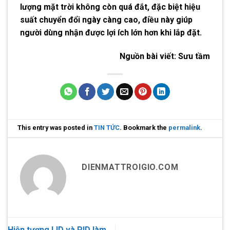
lượng mặt trời không còn quá đắt, đặc biệt hiệu
suất chuyển đổi ngày càng cao, điều này giúp
người dùng nhận được lợi ích lớn hơn khi lắp đặt.
Nguồn bài viết:
Sưu tầm
This entry was posted in
TIN TỨC
. Bookmark the
permalink
.
DIENMATTROIGIO.COM
Hiện tượng LID và PID làm