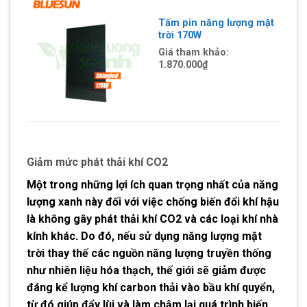
Tấm pin năng lượng mặt
trời 170W
Giá tham khảo:
1.870.000
₫
Giảm mức phát thải khí CO2
Một trong những lợi ích quan trọng nhất của năng
lượng xanh này đối với việc chống biến đổi khí hậu
là không gây phát thải khí CO2 và các loại khí nhà
kính khác. Do đó, nếu sử dụng năng lượng mặt
trời thay thế các nguồn năng lượng truyền thống
như nhiên liệu hóa thạch, thế giới sẽ giảm được
đáng kể lượng khí carbon thải vào bầu khí quyển,
từ đó giúp đẩy lùi và làm chậm lại quá trình biến