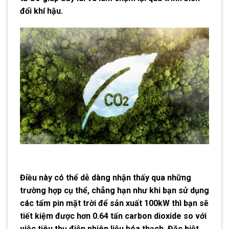
đổi khí hậu.
Điều này có thể dễ dàng nhận thấy qua những
trường hợp cụ thể, chẳng hạn như khi bạn sử dụng
các tấm pin mặt trời để sản xuất 100kW thì bạn sẽ
tiết kiệm được hơn 0.64 tấn carbon dioxide so với
việc tiêu thụ điện nhiên liệu hóa thạch. Đặc biệt,