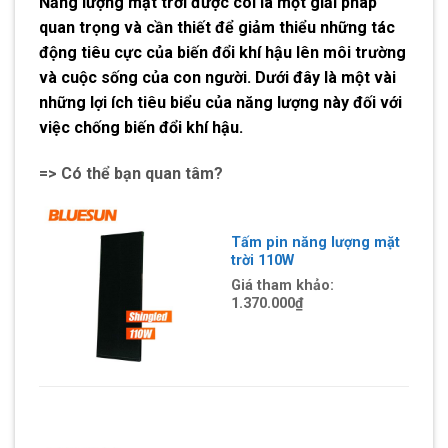
Năng lượng mặt trời được coi là một giải pháp
quan trọng và cần thiết để giảm thiểu những tác
động tiêu cực của biến đổi khí hậu lên môi trường
và cuộc sống của con người. Dưới đây là một vài
những lợi ích tiêu biểu của năng lượng này đối với
việc chống biến đổi khí hậu.
=> Có thể bạn quan tâm?
Tấm pin năng lượng mặt
trời 110W
Giá tham khảo:
1.370.000
₫