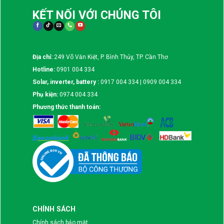
KẾT NỐI VỚI CHÚNG TÔI
Địa chỉ:
249 Võ Văn Kiệt, P. Bình Thủy, TP. Cần Thơ
Hotline:
0901 004 334
Solar, inverter, battery :
0917 004 334 | 0909 004 334
Phụ kiện:
0974 004 334
Phương thức thanh toán:
CHÍNH SÁCH
Chính sách bảo mật