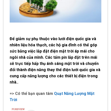
Để giảm sự phụ thuộc vào lưới điện quốc gia và
nhiên liệu hóa thạch, các hộ gia đình có thể góp
sức bằng việc lắp đặt điện mặt trời áp mái cho
ngôi nhà của mình. Các tấm pin lắp đặt trên mái
sẽ trực tiếp hấp thụ ánh sáng mặt trời và chuyển
đổi thành điện năng thay thế điện lưới quốc gia và
cung cấp năng lượng cho các thiết bị điện trong
nhà..
=> Có thể bạn quan tâm
Quạt Năng Lượng Mặt
Trời