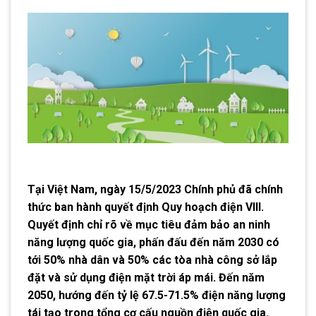
Tại Việt Nam, ngày 15/5/2023 Chính phủ đã chính
thức ban hành quyết định Quy hoạch điện VIII.
Quyết định chỉ rõ về mục tiêu đảm bảo an ninh
năng lượng quốc gia, phấn đấu đến năm 2030 có
tới 50% nhà dân và 50% các tòa nhà công sở lắp
đặt và sử dụng điện mặt trời áp mái. Đến năm
2050, hướng đến tỷ lệ 67.5-71.5% điện năng lượng
tái tạo trong tổng cơ cấu nguồn điện quốc gia.