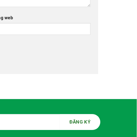
ng web