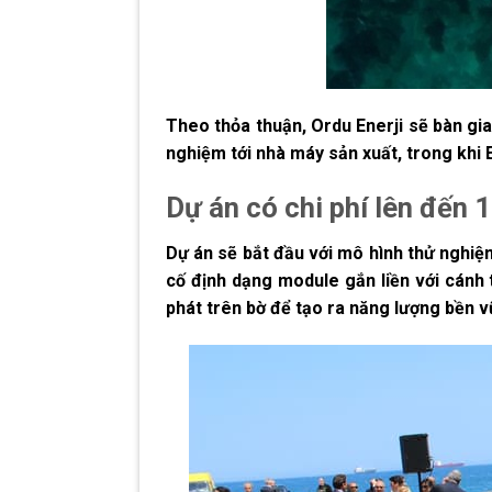
Theo thỏa thuận, Ordu Enerji sẽ bàn gi
nghiệm tới nhà máy sản xuất, trong khi
Dự án có chi phí lên đến 1
Dự án sẽ bắt đầu với mô hình thử nghi
cố định dạng module gắn liền với cánh 
phát trên bờ để tạo ra năng lượng bền v