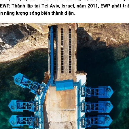
EWP. Thành lập tại Tel Aviv, Israel, năm 2011, EWP phát t
ến năng lượng sóng biển thành điện.