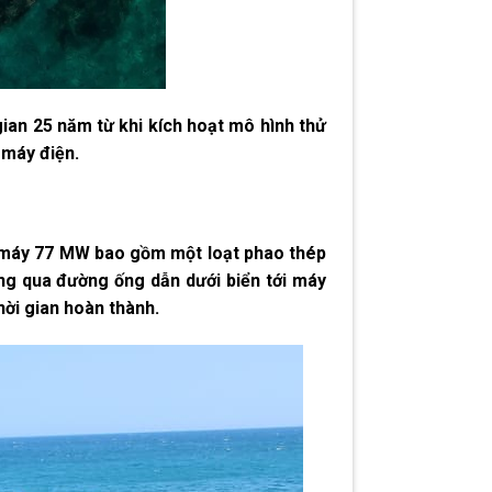
ian 25 năm từ khi kích hoạt mô hình thử
 máy điện.
à máy 77 MW bao gồm một loạt phao thép
ỏng qua đường ống dẫn dưới biển tới máy
hời gian hoàn thành.