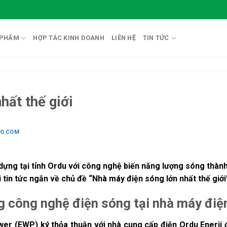
 PHẨM
HỢP TÁC KINH DOANH
LIÊN HỆ
TIN TỨC
hất thế giới
IO.COM
ựng tại tỉnh Ordu với công nghệ biến năng lượng sóng thàn
 tin tức ngắn về chủ đề “Nhà máy điện sóng lớn nhất thế giới
công nghệ điện sóng tại nhà máy điện
r (EWP) ký thỏa thuận với nhà cung cấp điện Ordu Enerji 