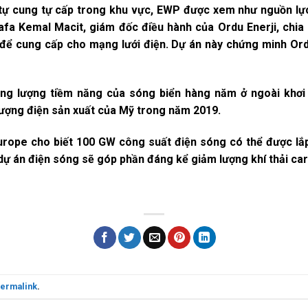
 tự cung tự cấp trong khu vực, EWP được xem như nguồn lự
fa Kemal Macit, giám đốc điều hành của Ordu Enerji, chia 
để cung cấp cho mạng lưới điện. Dự án này chứng minh Or
g lượng tiềm năng của sóng biển hàng năm ở ngoài khơi n
lượng điện sản xuất của Mỹ trong năm 2019.
urope cho biết 100 GW công suất điện sóng có thể được l
ự án điện sóng sẽ góp phần đáng kể giảm lượng khí thải carb
ermalink
.