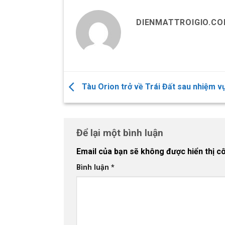
DIENMATTROIGIO.C
Tàu Orion trở về Trái Đất sau nhiệm v
Để lại một bình luận
Email của bạn sẽ không được hiển thị cô
Bình luận
*