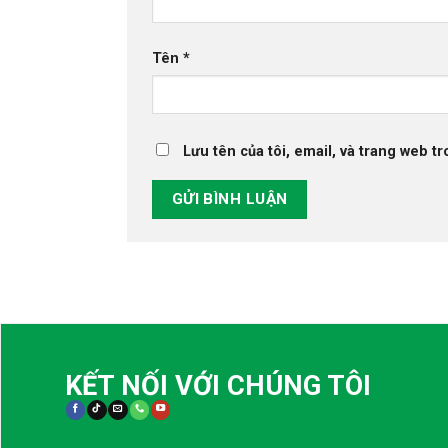
Tên
*
Lưu tên của tôi, email, và trang web tr
KẾT NỐI VỚI CHÚNG TÔI