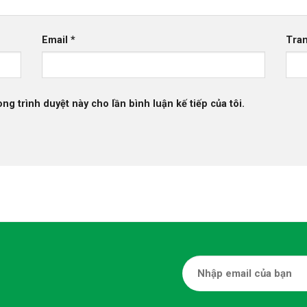
Email
*
Tra
ong trình duyệt này cho lần bình luận kế tiếp của tôi.