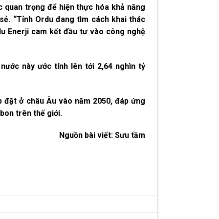
c quan trọng để hiện thực hóa khả năng
sẻ. “Tỉnh Ordu đang tìm cách khai thác
du Enerji cam kết đầu tư vào công nghệ
ước này ước tính lên tới 2,64 nghìn tỷ
ắp đặt ở châu Âu vào năm 2050, đáp ứng
on trên thế giới.
Nguồn bài viết:
Sưu tầm