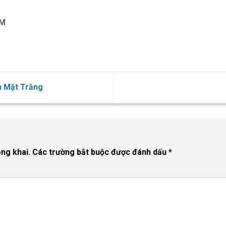
OM
ụ Mặt Trăng
ng khai.
Các trường bắt buộc được đánh dấu
*