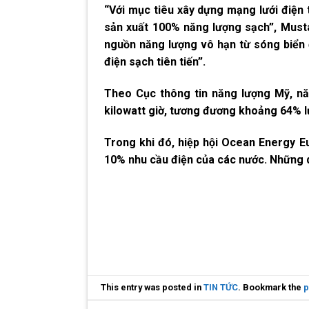
“Với mục tiêu xây dựng mạng lưới điện
sản xuất 100% năng lượng sạch”, Musta
nguồn năng lượng vô hạn từ sóng biển 
điện sạch tiên tiến”.
Theo Cục thông tin năng lượng Mỹ, năn
kilowatt giờ, tương đương khoảng 64% 
Trong khi đó, hiệp hội Ocean Energy E
10% nhu cầu điện của các nước. Những d
This entry was posted in
TIN TỨC
. Bookmark the
p