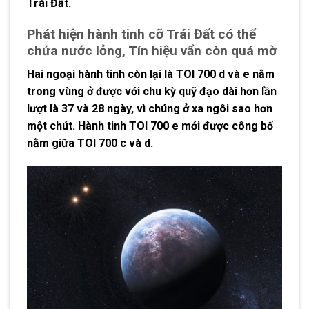
Trái Đất.
Phát hiện hành tinh cỡ Trái Đất có thể
chứa nước lỏng, Tín hiệu vẩn còn quá mờ
Hai ngoại hành tinh còn lại là TOI 700 d và e nằm
trong vùng ở được với chu kỳ quỹ đạo dài hơn lần
lượt là 37 và 28 ngày, vì chúng ở xa ngôi sao hơn
một chút. Hành tinh TOI 700 e mới được công bố
nằm giữa TOI 700 c và d.