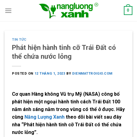
Skip
0
to
content
TIN TỨC
Phát hiện hành tinh cỡ Trái Đất có
thể chứa nước lỏng
POSTED ON
12 THÁNG 1, 2023
BY
DIENMATTROIGIO.COM
Cơ quan Hàng không Vũ trụ Mỹ (NASA) công bố
phát hiện một ngoại hành tinh cách Trái Đất 100
năm ánh sáng nằm trong vùng có thể ở được. Hãy
cùng
Năng Lượng Xanh
theo dõi bài viết sau đây
nha “Phát hiện hành tinh cỡ Trái Đất có thể chứa
nước lỏng”.