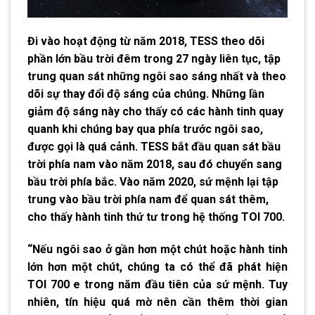
Đi vào hoạt động từ năm 2018, TESS theo dõi
phần lớn bầu trời đêm trong 27 ngày liên tục, tập
trung quan sát những ngôi sao sáng nhất và theo
dõi sự thay đổi độ sáng của chúng. Những lần
giảm độ sáng này cho thấy có các hành tinh quay
quanh khi chúng bay qua phía trước ngôi sao,
được gọi là quá cảnh. TESS bắt đầu quan sát bầu
trời phía nam vào năm 2018, sau đó chuyển sang
bầu trời phía bắc. Vào năm 2020, sứ mệnh lại tập
trung vào bầu trời phía nam để quan sát thêm,
cho thấy hành tinh thứ tư trong hệ thống TOI 700.
“Nếu ngôi sao ở gần hơn một chút hoặc hành tinh
lớn hơn một chút, chúng ta có thể đã phát hiện
TOI 700 e trong năm đầu tiên của sứ mệnh. Tuy
nhiên, tín hiệu quá mờ nên cần thêm thời gian