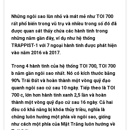
Những ngôi sao lùn nhỏ và mát mẻ như TOI 700
rất phổ biến trong vũ trụ và nhiều trong số đó đã
được quan sát thấy chứa các hành tinh trong
những năm gần đây, ví dụ như hệ thống
TRAPPIST-1 với 7 ngoại hành tinh được phát hiện
vào năm 2016 và 2017.
Trong 4 hành tinh của hệ thống TOI 700, TOI 700
b nằm gần ngôi sao nhất. Nó có kích thước bằng
90% Trái Đất và hoàn thành một vòng quỹ đạo
quanh ngôi sao cứ sau 10 ngày. Tiếp theo là TOI
700 c, lớn hơn hành tinh xanh 2,5 lần và hoàn
thành một vòng quỹ đạo cứ sau 16 ngày. Cả hai
đều có khả năng bị khóa thủy triều, nghĩa là
chúng luôn hướng một phía về ngôi sao, giống
như cách một phía của Mặt Trăng luôn hướng về