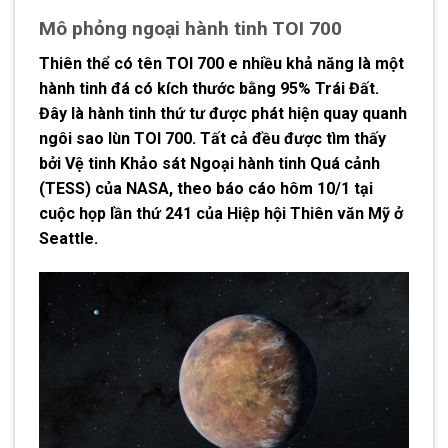
Mô phỏng ngoại hành tinh TOI 700
Thiên thể có tên TOI 700 e nhiều khả năng là một
hành tinh đá có kích thước bằng 95% Trái Đất.
Đây là hành tinh thứ tư được phát hiện quay quanh
ngôi sao lùn TOI 700. Tất cả đều được tìm thấy
bởi Vệ tinh Khảo sát Ngoại hành tinh Quá cảnh
(TESS) của NASA, theo báo cáo hôm 10/1 tại
cuộc họp lần thứ 241 của Hiệp hội Thiên văn Mỹ ở
Seattle.