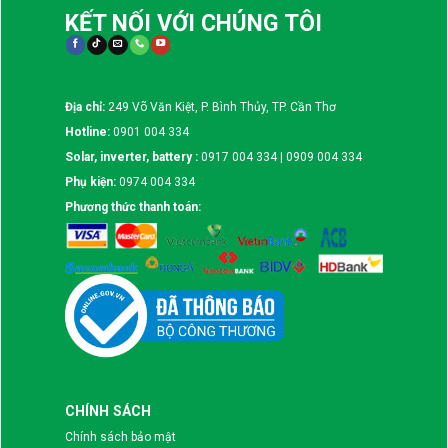
KẾT NỐI VỚI CHÚNG TÔI
Địa chỉ:
249 Võ Văn Kiệt, P. Bình Thủy, TP. Cần Thơ
Hotline:
0901 004 334
Solar, inverter, battery :
0917 004 334 | 0909 004 334
Phụ kiện:
0974 004 334
Phương thức thanh toán:
CHÍNH SÁCH
Chính sách bảo mật