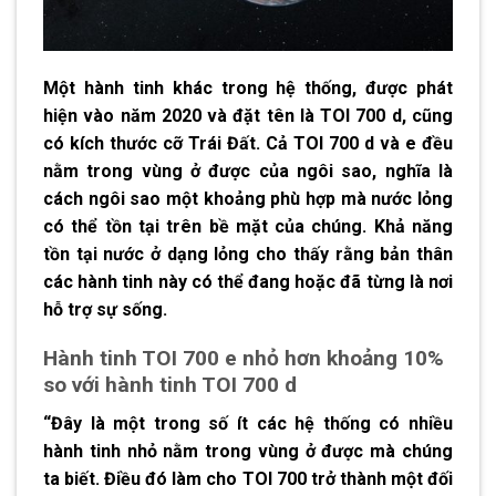
Một hành tinh khác trong hệ thống, được phát
hiện vào năm 2020 và đặt tên là TOI 700 d, cũng
có kích thước cỡ Trái Đất. Cả TOI 700 d và e đều
nằm trong vùng ở được của ngôi sao, nghĩa là
cách ngôi sao một khoảng phù hợp mà nước lỏng
có thể tồn tại trên bề mặt của chúng. Khả năng
tồn tại nước ở dạng lỏng cho thấy rằng bản thân
các hành tinh này có thể đang hoặc đã từng là nơi
hỗ trợ sự sống.
Hành tinh TOI 700 e nhỏ hơn khoảng 10%
so với hành tinh TOI 700 d
“Đây là một trong số ít các hệ thống có nhiều
hành tinh nhỏ nằm trong vùng ở được mà chúng
ta biết. Điều đó làm cho TOI 700 trở thành một đối