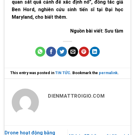
quan sát quá cảnh để xác định nó”, đồng tác giả
Ben Hord, nghiên cứu sinh tiến sĩ tại Đại học
Maryland, cho biết thêm.
Nguồn bài viết:
Sưu tầm
This entry was posted in
TIN TỨC
. Bookmark the
permalink
.
DIENMATTROIGIO.COM
Drone hoạt động bằng