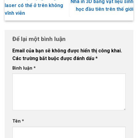
Nhà in 3D bằng vật liệu sinh
laser có thể ở trên không
học đầu tiên trên thế giới
vĩnh viễn
Để lại một bình luận
Email của bạn sẽ không được hiển thị công khai.
Các trường bắt buộc được đánh dấu
*
Bình luận
*
Tên
*