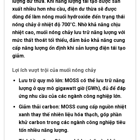
lượng dư thừa. Khi năng lượng tái tạo được sản
xuất nhiều hơn nhu cầu, điện dư thừa sẽ được
dùng để làm nóng muối hydroxide đến trạng thái
nóng chảy ở nhiệt độ
700°C
. Nhờ khả năng chịu
nhiệt cao, muối nóng chảy lưu trữ năng lượng với
mức thất thoát tối thiểu, đảm bảo khả năng cung
cấp năng lượng ổn định khi sản lượng điện tái tạo
giảm.
Lợi ích vượt trội của muối nóng chảy
Lưu trữ quy mô lớn:
MOSS có thể lưu trữ năng
lượng ở quy mô gigawatt giờ (GWh), đủ để đáp
ứng nhu cầu của các ngành công nghiệp lớn.
Giảm thải carbon:
MOSS cung cấp nguồn nhiệt
xanh thay thế nhiên liệu hóa thạch, góp phần
khử carbon trong các ngành công nghiệp tiêu
tốn nhiều năng lượng.