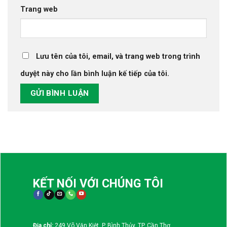
Trang web
Lưu tên của tôi, email, và trang web trong trình
duyệt này cho lần bình luận kế tiếp của tôi.
KẾT NỐI VỚI CHÚNG TÔI
Địa chỉ:
249 Võ Văn Kiệt, P. Bình Thủy, TP. Cần Thơ