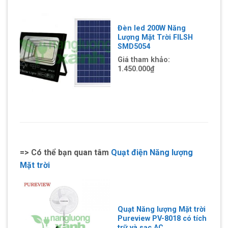
Đèn led 200W Năng
Lượng Mặt Trời FILSH
SMD5054
Giá tham khảo:
1.450.000
₫
=> Có thể bạn quan tâm
Quạt điện Năng lượng
Mặt trời
Quạt Năng lượng Mặt trời
Pureview PV-8018 có tích
trữ và sạc AC