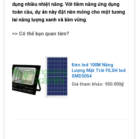
dụng nhiều nhiệt năng. Với tiềm năng ứng dụng
toàn cầu, dự án này đặt nền móng cho một tương
lai năng lượng xanh và bền vững.
=> Có thể bạn quan tâm?
Đèn led 100W Năng
Lượng Mặt Trời FILSH led
SMD5054
Giá tham khảo:
950.000
₫