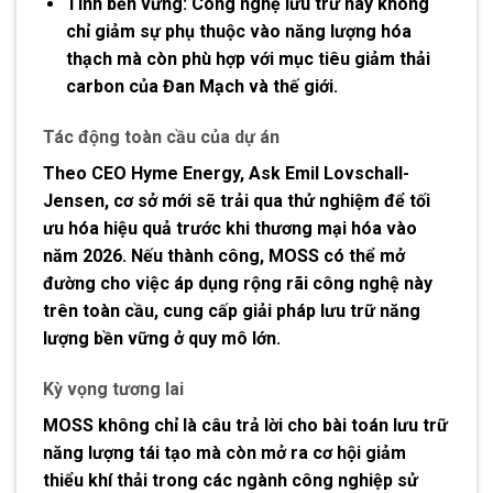
Tính bền vững:
Công nghệ lưu trữ này không
chỉ giảm sự phụ thuộc vào năng lượng hóa
thạch mà còn phù hợp với mục tiêu giảm thải
carbon của Đan Mạch và thế giới.
Tác động toàn cầu của dự án
Theo CEO Hyme Energy,
Ask Emil Lovschall-
Jensen
, cơ sở mới sẽ trải qua thử nghiệm để tối
ưu hóa hiệu quả trước khi thương mại hóa vào
năm 2026. Nếu thành công, MOSS có thể mở
đường cho việc áp dụng rộng rãi công nghệ này
trên toàn cầu, cung cấp giải pháp lưu trữ năng
lượng bền vững ở quy mô lớn.
Kỳ vọng tương lai
MOSS không chỉ là câu trả lời cho bài toán lưu trữ
năng lượng tái tạo mà còn mở ra cơ hội giảm
thiểu khí thải trong các ngành công nghiệp sử