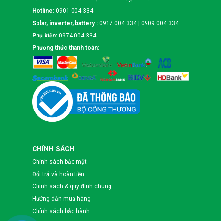
Hotline:
0901 004 334
Solar, inverter, battery :
0917 004 334 | 0909 004 334
Phụ kiện:
0974 004 334
Phương thức thanh toán:
CHÍNH SÁCH
Chính sách bảo mật
Đổi trả và hoàn tiền
Chính sách & quy định chung
Hướng dẫn mua hàng
Chính sách bảo hành