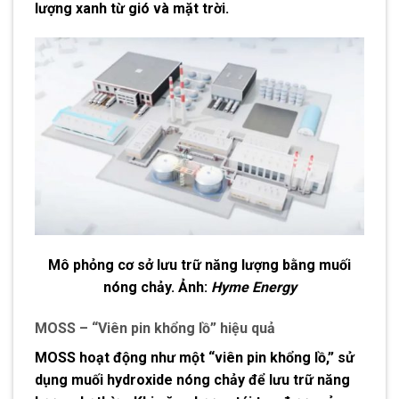
lượng xanh từ gió và mặt trời.
Mô phỏng cơ sở lưu trữ năng lượng bằng muối
nóng chảy. Ảnh:
Hyme Energy
MOSS – “Viên pin khổng lồ” hiệu quả
MOSS hoạt động như một “viên pin khổng lồ,” sử
dụng muối hydroxide nóng chảy để lưu trữ năng