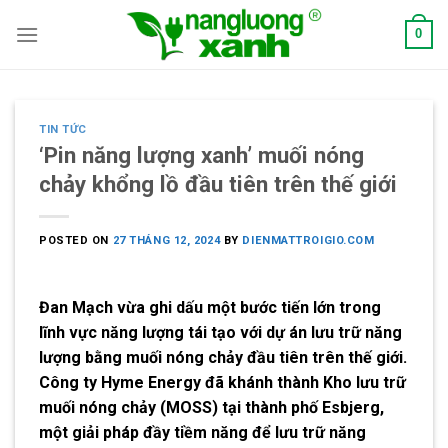
Skip
0
to
content
TIN TỨC
‘Pin năng lượng xanh’ muối nóng
chảy khổng lồ đầu tiên trên thế giới
POSTED ON
27 THÁNG 12, 2024
BY
DIENMATTROIGIO.COM
Đan Mạch vừa ghi dấu một bước tiến lớn trong
lĩnh vực năng lượng tái tạo với dự án lưu trữ năng
lượng bằng
muối nóng chảy
đầu tiên trên thế giới.
Công ty Hyme Energy đã khánh thành
Kho lưu trữ
muối nóng chảy (MOSS)
tại thành phố Esbjerg,
một giải pháp đầy tiềm năng để lưu trữ năng