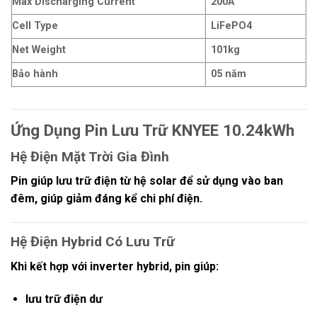
Max Discharging Current
200A
Cell Type
LiFePO4
Net Weight
101kg
Bảo hành
05 năm
Ứng Dụng Pin Lưu Trữ KNYEE 10.24kWh
Hệ Điện Mặt Trời Gia Đình
Pin giúp lưu trữ điện từ hệ solar để sử dụng vào ban
đêm, giúp giảm đáng kể chi phí điện.
Hệ Điện Hybrid Có Lưu Trữ
Khi kết hợp với inverter hybrid, pin giúp:
lưu trữ điện dư