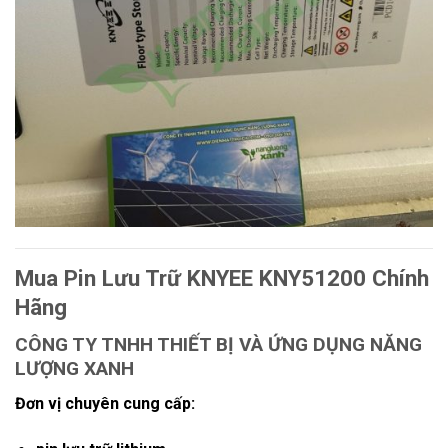
Mua Pin Lưu Trữ KNYEE KNY51200 Chính
Hãng
CÔNG TY TNHH THIẾT BỊ VÀ ỨNG DỤNG NĂNG
LƯỢNG XANH
Đơn vị chuyên cung cấp: