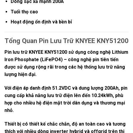
Dòng sạc xả mạnh 200A
Tuổi thọ cao
Hoạt động ổn định và bền bỉ
Tổng Quan Pin Lưu Trữ KNYEE KNY51200
Pin lưu trữ
KNYEE KNY51200
sử dụng công nghệ
Lithium
Iron Phosphate (LiFePO4)
– công nghệ pin tiên tiến
được sử dụng rộng rãi trong các hệ thống lưu trữ năng
lượng hiện đại.
Với điện áp danh định
51.2VDC
và dung lượng
200Ah
, pin
cung cấp khả năng lưu trữ điện lên đến
10.24kWh
, phù
hợp cho nhiều hệ điện mặt trời dân dụng và thương mại
nhỏ.
Thiết bị có thiết kế chắc chắn, độ an toàn cao và tương
thích với nhiều dòng inverter hybrid và offgrid trên thị