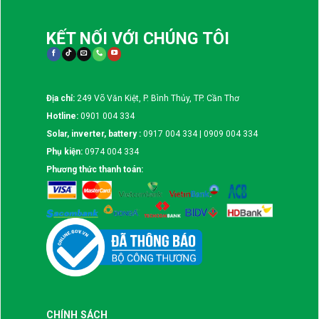
KẾT NỐI VỚI CHÚNG TÔI
Địa chỉ:
249 Võ Văn Kiệt, P. Bình Thủy, TP. Cần Thơ
Hotline:
0901 004 334
Solar, inverter, battery :
0917 004 334 | 0909 004 334
Phụ kiện:
0974 004 334
Phương thức thanh toán:
CHÍNH SÁCH