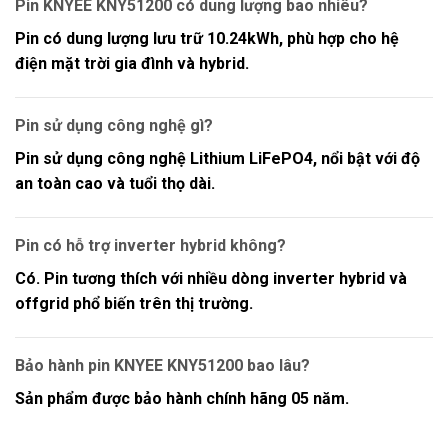
Pin KNYEE KNY51200 có dung lượng bao nhiêu?
Pin có dung lượng lưu trữ
10.24kWh
, phù hợp cho hệ
điện mặt trời gia đình và hybrid.
Pin sử dụng công nghệ gì?
Pin sử dụng công nghệ
Lithium LiFePO4
, nổi bật với độ
an toàn cao và tuổi thọ dài.
Pin có hỗ trợ inverter hybrid không?
Có. Pin tương thích với nhiều dòng inverter hybrid và
offgrid phổ biến trên thị trường.
Bảo hành pin KNYEE KNY51200 bao lâu?
Sản phẩm được bảo hành chính hãng
05 năm
.