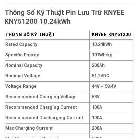
Thông Số Kỹ Thuật Pin Lưu Trữ KNYEE
KNY51200 10.24kWh
THÔNG SỐ KỸ THUẬT
KNYEE KNY51200
Rated Capacity
10.24kWh
Specific Energy
101Wh/kg
Nominal Capacity
200Ah
Nominal Voltage
51.2VDC
Voltage Range
44V – 58.4V
Recommended Charging Voltage
58V
Recommended Charging Current
100A
Recommended Discharging Current
100A
Max Charging Current
200A