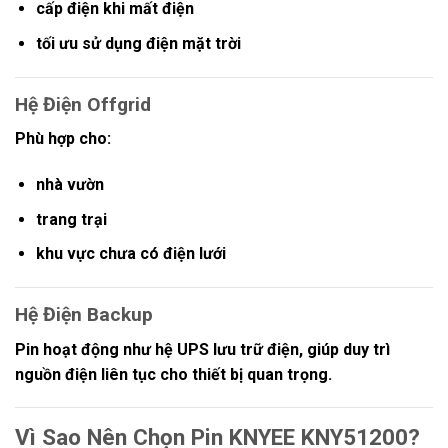
cấp điện khi mất điện
tối ưu sử dụng điện mặt trời
Hệ Điện Offgrid
Phù hợp cho:
nhà vườn
trang trại
khu vực chưa có điện lưới
Hệ Điện Backup
Pin hoạt động như hệ UPS lưu trữ điện, giúp duy trì
nguồn điện liên tục cho thiết bị quan trọng.
Vì Sao Nên Chọn Pin KNYEE KNY51200?