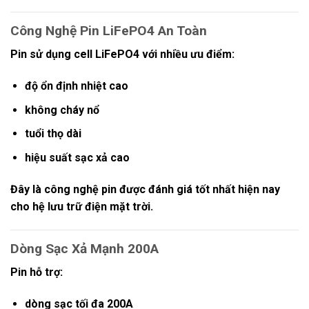
Công Nghệ Pin LiFePO4 An Toàn
Pin sử dụng
cell LiFePO4
với nhiều ưu điểm:
độ ổn định nhiệt cao
không cháy nổ
tuổi thọ dài
hiệu suất sạc xả cao
Đây là công nghệ pin được đánh giá tốt nhất hiện nay
cho hệ lưu trữ điện mặt trời.
Dòng Sạc Xả Mạnh 200A
Pin hỗ trợ:
dòng sạc tối đa 200A