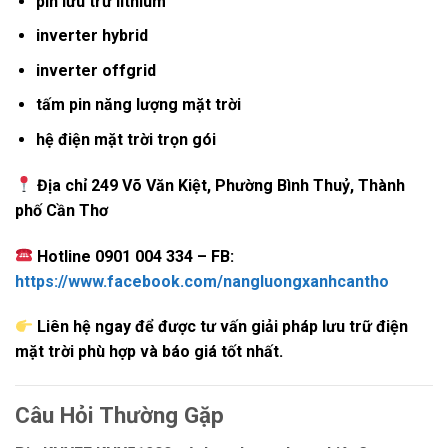
pin lưu trữ lithium
inverter hybrid
inverter offgrid
tấm pin năng lượng mặt trời
hệ điện mặt trời trọn gói
Địa chỉ 249 Võ Văn Kiệt, Phường Bình Thuỷ, Thành
phố Cần Thơ
Hotline
0901 004 334 – FB:
https://www.facebook.com/nangluongxanhcantho
Liên hệ ngay để được tư vấn giải pháp lưu trữ điện
mặt trời phù hợp và báo giá tốt nhất.
Câu Hỏi Thường Gặp