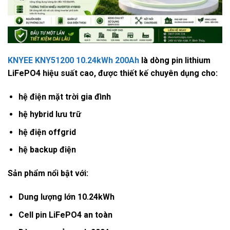
KNYEE
KNY51200 10.24kWh 200Ah
là dòng pin lithium
LiFePO4 hiệu suất cao, được thiết kế chuyên dụng cho:
hệ điện mặt trời gia đình
hệ hybrid lưu trữ
hệ điện offgrid
hệ backup điện
Sản phẩm nổi bật với:
Dung lượng lớn 10.24kWh
Cell pin LiFePO4 an toàn