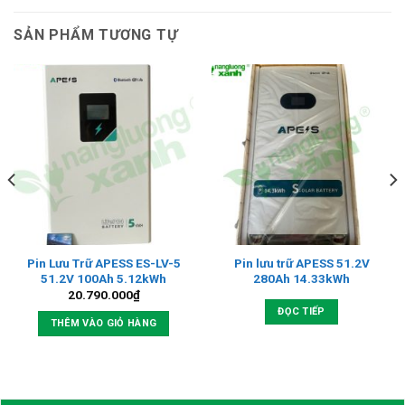
SẢN PHẨM TƯƠNG TỰ
Pin Lưu Trữ APESS ES-LV-5
Pin lưu trữ APESS 51.2V
51.2V 100Ah 5.12kWh
280Ah 14.33kWh
20.790.000
₫
ĐỌC TIẾP
THÊM VÀO GIỎ HÀNG