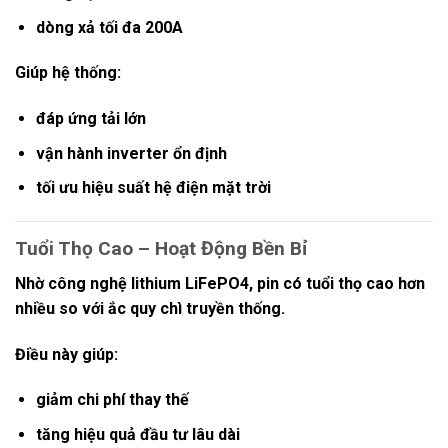
dòng xả tối đa 200A
Giúp hệ thống:
đáp ứng tải lớn
vận hành inverter ổn định
tối ưu hiệu suất hệ điện mặt trời
Tuổi Thọ Cao – Hoạt Động Bền Bỉ
Nhờ công nghệ lithium LiFePO4, pin có tuổi thọ cao hơn
nhiều so với ắc quy chì truyền thống.
Điều này giúp:
giảm chi phí thay thế
tăng hiệu quả đầu tư lâu dài