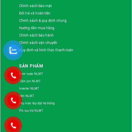
Chính sách bảo mật
Đổi trả và hoàn tiền
Chính sách & quy định chung
Hướng dẫn mua hàng
Chính sách bảo hành
Chính sách vận chuyển
Quy định và hình thức thanh toán
SẢN PHẨM
Bơm nước NLMT
Tấm pin NLMT
Inverter NLMT
Đèn NLMT
Phụ kiện lắp đặt hệ thống
Pin lưu trữ NLMT