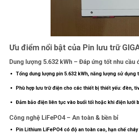
Ưu điểm nổi bật của Pin lưu trữ GI
Dung lượng 5.632 kWh – Đáp ứng tốt nhu cầu đ
Tổng dung lượng pin
5.632 kWh
, năng lượng sử dụng 
Phù hợp lưu trữ điện cho các thiết bị thiết yếu: đèn, 
Đảm bảo điện liên tục vào buổi tối hoặc khi điện lưới 
Công nghệ LiFePO4 – An toàn & bền bỉ
Pin
Lithium LiFePO4
có độ an toàn cao, hạn chế cháy 