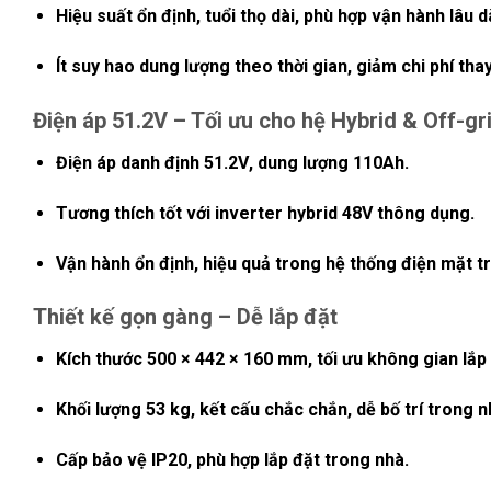
Hiệu suất ổn định, tuổi thọ dài, phù hợp vận hành lâu dà
Ít suy hao dung lượng theo thời gian, giảm chi phí thay
Điện áp 51.2V – Tối ưu cho hệ Hybrid & Off-gr
Điện áp danh định
51.2V
, dung lượng
110Ah
.
Tương thích tốt với inverter hybrid 48V thông dụng.
Vận hành ổn định, hiệu quả trong hệ thống điện mặt trờ
Thiết kế gọn gàng – Dễ lắp đặt
Kích thước
500 × 442 × 160 mm
, tối ưu không gian lắp
Khối lượng
53 kg
, kết cấu chắc chắn, dễ bố trí trong n
Cấp bảo vệ
IP20
, phù hợp lắp đặt trong nhà.