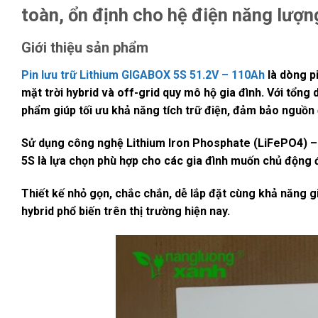
toàn, ổn định cho hệ điện năng lượn
Giới thiệu sản phẩm
Pin lưu trữ Lithium GIGABOX 5S 51.2V – 110Ah
là dòng p
mặt trời hybrid và off-grid quy mô hộ gia đình. Với tổng
phẩm giúp tối ưu khả năng tích trữ điện, đảm bảo nguồn đ
Sử dụng công nghệ
Lithium Iron Phosphate (LiFePO4)
– 
5S là lựa chọn phù hợp cho các gia đình muốn
chủ động đ
Thiết kế nhỏ gọn, chắc chắn, dễ lắp đặt cùng khả năng g
hybrid phổ biến trên thị trường hiện nay.