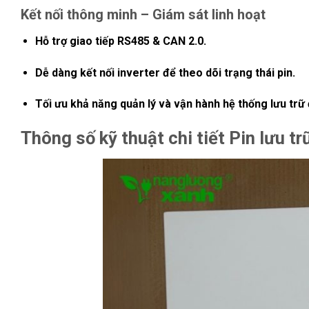
Kết nối thông minh – Giám sát linh hoạt
Hỗ trợ giao tiếp
RS485 & CAN 2.0
.
Dễ dàng kết nối inverter để theo dõi trạng thái pin.
Tối ưu khả năng quản lý và vận hành hệ thống lưu trữ 
Thông số kỹ thuật chi tiết Pin lưu 