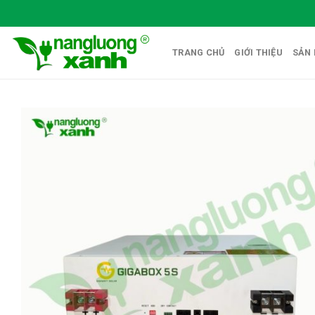
Skip
to
content
TRANG CHỦ
GIỚI THIỆU
SẢN