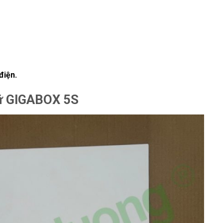
điện.
trữ GIGABOX 5S