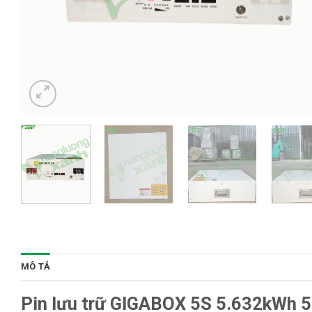
MÔ TẢ
Pin lưu trữ GIGABOX 5S
5.632kWh
5