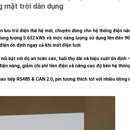
g mặt trời dân dụng
in lưu trữ điện thế hệ mới, chuyên dùng cho hệ thống điện nă
 dung lượng
5.632 kWh
và mức năng lượng sử dụng lên đến
9
iện ổn định ngay cả khi mất điện lưới.
nổi bật với độ an toàn cao, tuổi thọ dài và hiệu suất ổn địn
iện năng, giảm chi phí tiền điện và nâng cao độ bền hệ thốn
iao tiếp
RS485 & CAN 2.0
, pin tương thích tốt với nhiều dòng 