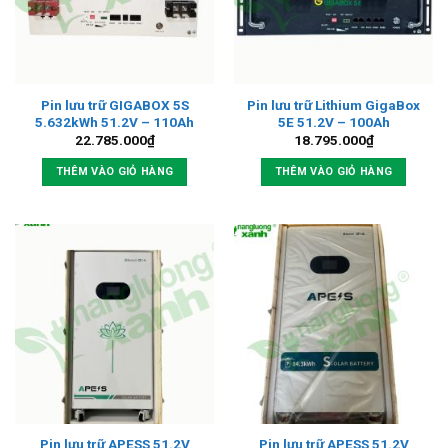
Pin lưu trữ GIGABOX 5S
Pin lưu trữ Lithium GigaBox
5.632kWh 51.2V – 110Ah
5E 51.2V – 100Ah
22.785.000
₫
18.795.000
₫
THÊM VÀO GIỎ HÀNG
THÊM VÀO GIỎ HÀNG
Pin lưu trữ APESS 51.2V
Pin lưu trữ APESS 51.2V