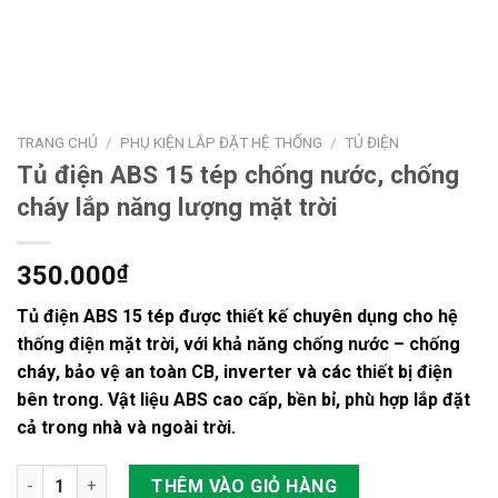
TRANG CHỦ
/
PHỤ KIỆN LẮP ĐẶT HỆ THỐNG
/
TỦ ĐIỆN
Tủ điện ABS 15 tép chống nước, chống
cháy lắp năng lượng mặt trời
350.000
₫
Tủ điện ABS 15 tép
được thiết kế chuyên dụng cho hệ
thống
điện mặt trời
, với khả năng
chống nước – chống
cháy
, bảo vệ an toàn CB, inverter và các thiết bị điện
bên trong. Vật liệu ABS cao cấp, bền bỉ, phù hợp lắp đặt
cả trong nhà và ngoài trời.
Tủ điện ABS 15 tép chống nước, chống cháy lắp năng lượng mặt
THÊM VÀO GIỎ HÀNG