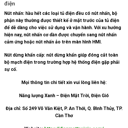
điện
Nút nhấn: hầu hết các loại tủ điện đều có nút nhấn, bộ
phận này thường được thiết kế ở mặt trước của tủ điện
để dễ dàng cho việc sử dụng và vận hành. Với xu hướng
hiện nay, nút nhấn cơ dần được chuyển sang nút nhấn
cảm ứng hoặc nút nhấn ảo trên màn hình HMI.
Nút dừng khẩn cấp: nút dừng khẩn giúp đóng cắt toàn
bộ mạch điện trong trường hợp hệ thống điện gặp phải
sự cố.
Mọi thông tin chi tiết xin vui lòng liên hệ:
Năng lượng Xanh – Điện Mặt Trời, Điện Gió
Địa chỉ: Số 249 Võ Văn Kiệt, P. An Thới, Q. Bình Thủy, TP.
Cần Thơ