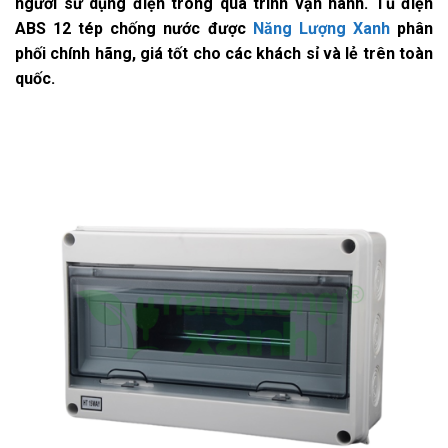
người sử dụng điện trong quá trình vận hành. Tủ điện
ABS 12 tép chống nước được
Năng Lượng Xanh
phân
phối chính hãng, giá tốt cho các khách sỉ và lẻ trên toàn
quốc.