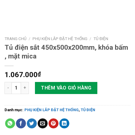
TRANG CHỦ
/
PHỤ KIỆN LẮP ĐẶT HỆ THỐNG
/
TỦ ĐIỆN
Tủ điện sắt 450x500x200mm, khóa bấm
, mặt mica
1.067.000
₫
Tủ điện sắt 450x500x200mm, khóa bấm , mặt mica số lượng
THÊM VÀO GIỎ HÀNG
Danh mục:
PHỤ KIỆN LẮP ĐẶT HỆ THỐNG
,
TỦ ĐIỆN