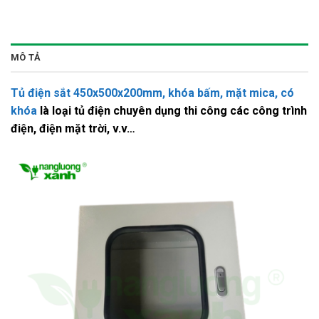
MÔ TẢ
Tủ điện sắt 450x500x200mm, khóa bấm, mặt mica, có
khóa
là loại tủ điện chuyên dụng thi công các công trình
điện, điện mặt trời, v.v…