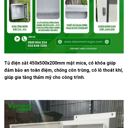
Tủ điện sắt 450x500x200mm mặt mica, có khóa giúp
đảm bảo an toàn điệm, chống côn trùng, có lỗ thoát khí,
giúp gia tăng thẩm mỹ cho công trình.