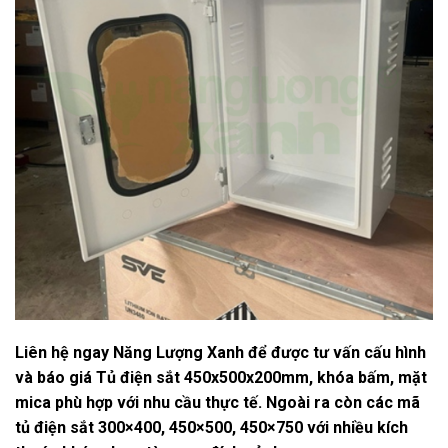
Liên hệ ngay Năng Lượng Xanh
để được tư vấn cấu hình
và báo giá
Tủ điện sắt 450x500x200mm, khóa bấm, mặt
mica
phù hợp với nhu cầu thực tế. Ngoài ra còn các mã
tủ điện sắt 300×400, 450×500, 450×750 với nhiều kích