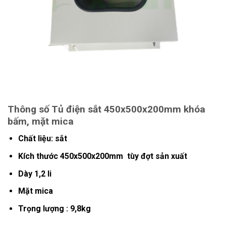
Thông số Tủ điện sắt 450x500x200mm khóa
bấm, mặt mica
Chất liệu: sắt
Kích thước 450x500x200mm tùy đợt sản xuất
Dày 1,2 li
Mặt mica
Trọng lượng : 9,8kg