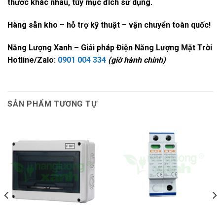
thước khác nhau, tùy mục đích sử dụng.
Hàng sẵn kho – hỗ trợ kỹ thuật – vận chuyển toàn quốc!
Năng Lượng Xanh – Giải pháp Điện Năng Lượng Mặt Trời
Hotline/Zalo:
0901 004 334
(giờ hành chính)
SẢN PHẨM TƯƠNG TỰ