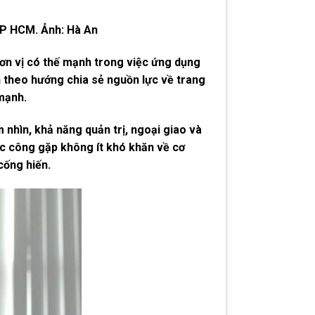
TP HCM. Ảnh: Hà An
ơn vị có thế mạnh trong việc ứng dụng
n theo hướng chia sẻ nguồn lực về trang
mạnh.
 nhìn, khả năng quản trị, ngoại giao và
ực công gặp không ít khó khăn về cơ
cống hiến.