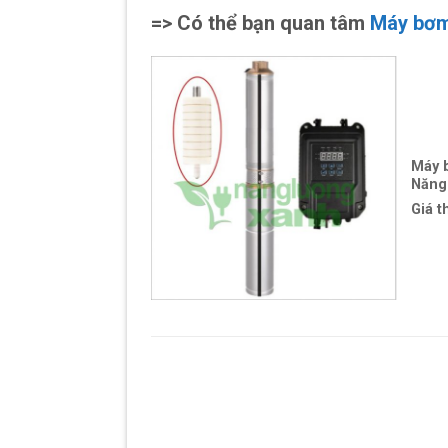
=> Có thể bạn quan tâm
Máy bơm
Máy 
Năng 
Giá t