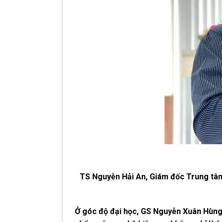
TS Nguyễn Hải An, Giám đốc Trung tâm
Ở góc độ đại học, GS Nguyễn Xuân Hùng