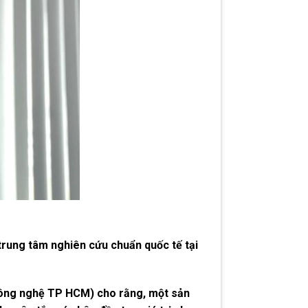
rung tâm nghiên cứu chuẩn quốc tế tại
Công nghệ TP HCM) cho rằng, một sản