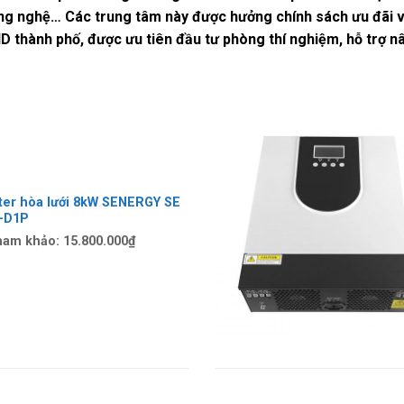
ông nghệ… Các trung tâm này được hưởng chính sách ưu đãi về
D thành phố, được ưu tiên đầu tư phòng thí nghiệm, hỗ trợ n
rter hòa lưới 8kW SENERGY SE
-D1P
ham khảo:
15.800.000
₫