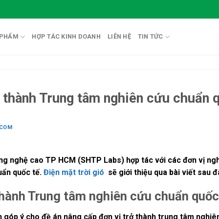
 PHẨM
HỢP TÁC KINH DOANH
LIÊN HỆ
TIN TỨC
 thành Trung tâm nghiên cứu chuẩn 
.COM
ng nghệ cao TP HCM (SHTP Labs) hợp tác với các đơn vị nghi
uẩn quốc tế.
Điện mặt trời gió
sẽ giới thiệu qua bài viết sau đ
hành Trung tâm nghiên cứu chuẩn quốc
n góp ý cho đề án nâng cấp đơn vị trở thành trung tâm nghiê