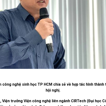
 công nghệ sinh học TP HCM chia sẻ về hợp tác hình thành t
hội nghị.
, Viện trưởng Viện công nghệ liên ngành CIRTech (Đại học 