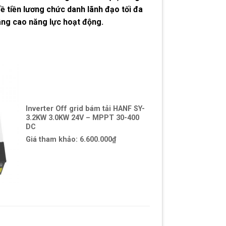
 tiền lương chức danh lãnh đạo tối đa
âng cao năng lực hoạt động.
Inverter Off grid bám tải HANF SY-
3.2KW 3.0KW 24V – MPPT 30-400
DC
Giá tham khảo:
6.600.000
₫