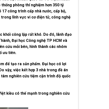
 thống phòng thí nghiệm hơn 350 tỷ
 17 công trình cấp nhà nước, cấp bộ,
trong lĩnh vực vi cơ điện tử, công nghệ
 khối công lập rất khó. Do đó, lãnh đạo
 Thành, Đại học Công nghệ TP HCM và
iên cứu mỗi bên, hình thành các nhóm
 ưu tiên.
m để tạo ra sản phẩm. Đại học có lợi
o vậy, việc kết hợp 3 nhà trong đề án
 tâm nghiên cứu tiệm cận trình độ quốc
 Việt kiều có thế mạnh trong nghiên cứu