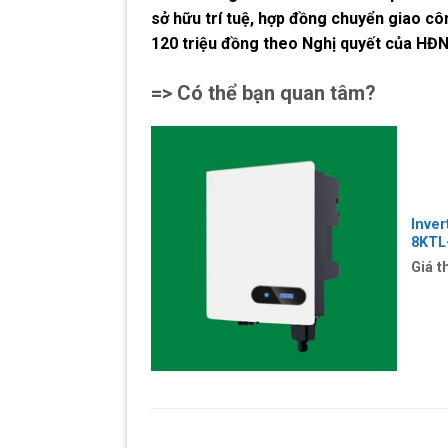
sở hữu trí tuệ, hợp đồng chuyển giao c
120 triệu đồng theo Nghị quyết của HĐN
=> Có thể bạn quan tâm?
Inve
8KTL
Giá t