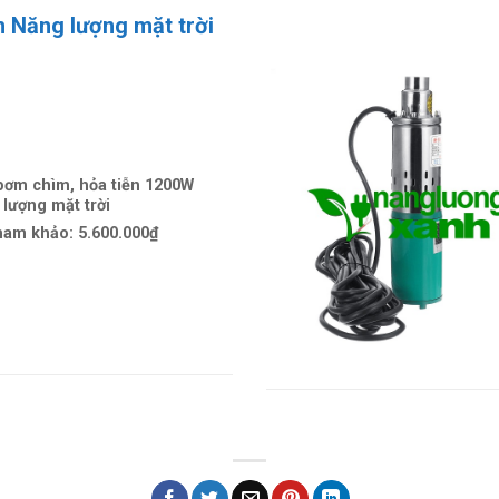
 Năng lượng mặt trời
bơm chìm, hỏa tiễn 1200W
lượng mặt trời
ham khảo:
5.600.000₫