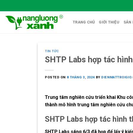
Skip
to
content
TRANG CHỦ
GIỚI THIỆU
SẢN
TIN TỨC
SHTP Labs hợp tác hình
POSTED ON
8 THÁNG 3, 2024
BY
DIENMATTROIGIO
Trung tâm nghiên cứu triển khai Khu cô
thành mô hình trung tâm nghiên cứu ch
SHTP Labs hợp tác hình t
SHTP Labs sáng 6/3 đã họp để lấy ý kiế