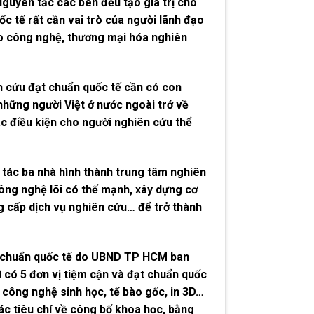
Nguyên tắc các bên đều tạo giá trị cho
c tế rất cần vai trò của người lãnh đạo
iao công nghệ, thương mại hóa nghiên
 cứu đạt chuẩn quốc tế cần có con
những người Việt ở nước ngoài trở về
ác điều kiện cho người nghiên cứu thể
tác ba nhà hình thành trung tâm nghiên
ông nghệ lõi có thế mạnh, xây dựng cơ
g cấp dịch vụ nghiên cứu… để trở thành
ạt chuẩn quốc tế do UBND TP HCM ban
0 có 5 đơn vị tiệm cận và đạt chuẩn quốc
, công nghệ sinh học, tế bào gốc, in 3D…
ác tiêu chí về công bố khoa học, bằng