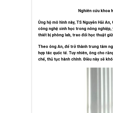
Nghiên cứu khoa h
Ủng hộ mô hình này, TS Nguyễn Hải An,
công nghệ sinh học trong nông nghiệp, 
thiết bị phòng lab, trao đổi học thuật 
Theo ông An, để trở thành trung tâm ngh
hợp tác quốc tế. Tuy nhiên, ông cho rằn
chế, thủ tục hành chính. Điều này sẽ kh