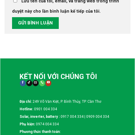
Lưu tên của tôi, email, và trang web trong trình
duyệt này cho lần bình luận kế tiếp của tôi.
KẾT NỐI VỚI CHÚNG TÔI
Địa chỉ:
249 Võ Văn Kiệt, P. Bình Thủy, TP. Cần Thơ
Hotline:
0901 004 334
Solar, inverter, battery :
0917 004 334 | 0909 004 334
Phụ kiện:
0974 004 334
Phương thức thanh toán: