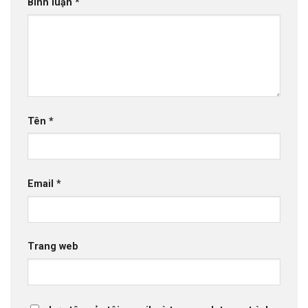
Bình luận
*
Tên
*
Email
*
Trang web