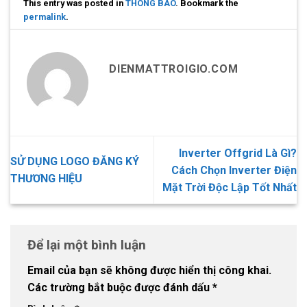
This entry was posted in
THÔNG BÁO
. Bookmark the
permalink
.
DIENMATTROIGIO.COM
Inverter Offgrid Là Gì?
SỬ DỤNG LOGO ĐĂNG KÝ
Cách Chọn Inverter Điện
THƯƠNG HIỆU
Mặt Trời Độc Lập Tốt Nhất
Để lại một bình luận
Email của bạn sẽ không được hiển thị công khai.
Các trường bắt buộc được đánh dấu
*