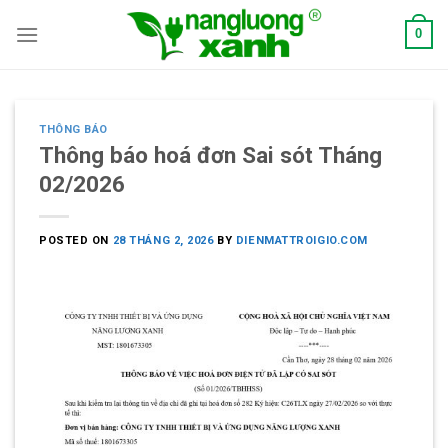
Skip
0
to
content
THÔNG BÁO
Thông báo hoá đơn Sai sót Tháng
02/2026
POSTED ON
28 THÁNG 2, 2026
BY
DIENMATTROIGIO.COM