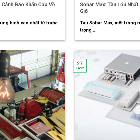
: Cảnh Báo Khẩn Cấp Về
Sohar Max: Tàu Lớn Nhất
Gió
rung bình cao nhất từ trước
Tàu Sohar Max, một trong n
trọng ...
27
Th12