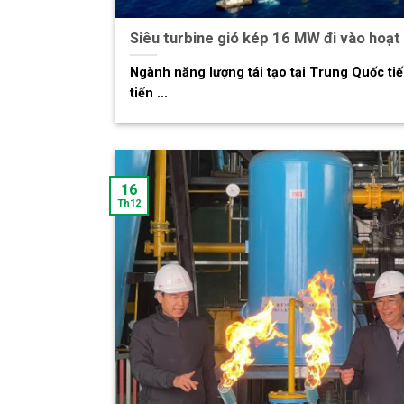
Siêu turbine gió kép 16 MW đi vào hoạt
Ngành năng lượng tái tạo tại Trung Quốc ti
tiến ...
16
Th12