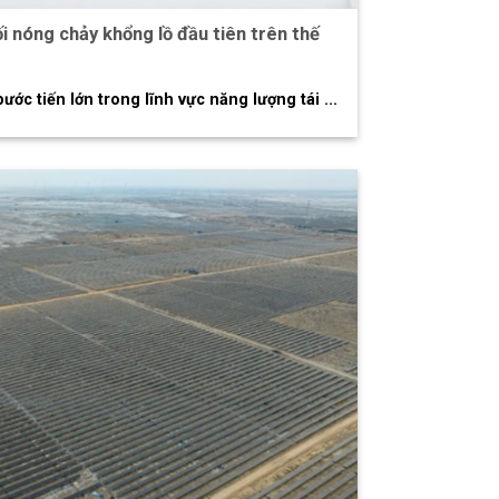
i nóng chảy khổng lồ đầu tiên trên thế
ớc tiến lớn trong lĩnh vực năng lượng tái ...