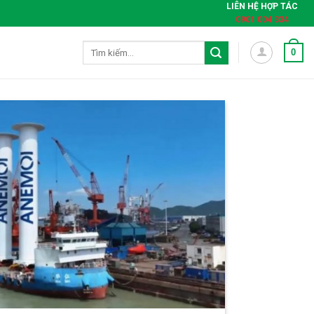
LIÊN HỆ HỢP TÁC
0901 004 334
Tìm
0
kiếm: