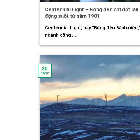
Centennial Light – Bóng đèn sợi đốt lâu 
động suốt từ năm 1901
Centennial Light, hay “Bóng đèn Bách niên,”
ngành công ...
25
Th12