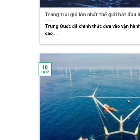
Trang trại gió lớn nhất thế giới bắt đầu
Trung Quốc đã chính thức đưa vào vận hành 
cao ...
18
Th12