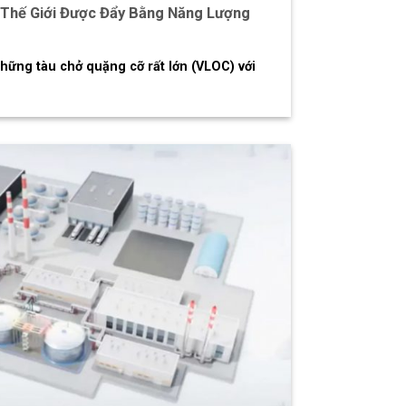
 Thế Giới Được Đẩy Bằng Năng Lượng
hững tàu chở quặng cỡ rất lớn (VLOC) với