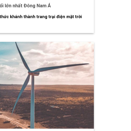
nổi lớn nhất Đông Nam Á
thức khánh thành trang trại điện mặt trời