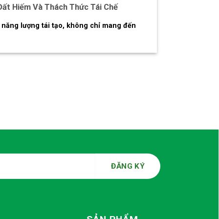
 Đất Hiếm Và Thách Thức Tái Chế
a năng lượng tái tạo, không chỉ mang đến