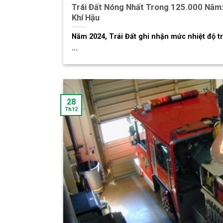
Trái Đất Nóng Nhất Trong 125.000 Năm
Khí Hậu
Năm 2024, Trái Đất ghi nhận mức nhiệt độ t
...
28
Th12