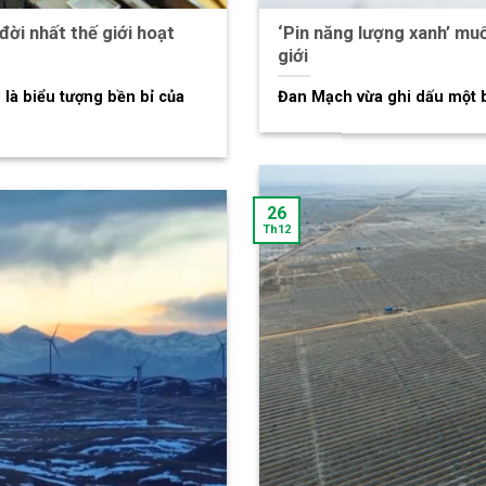
đời nhất thế giới hoạt
‘Pin năng lượng xanh’ muố
giới
 là biểu tượng bền bỉ của
Đan Mạch vừa ghi dấu một bư
26
Th12