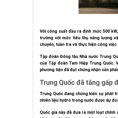
Với công suất đầu ra định mức 500 kW, 
trường với mức tiêu thụ năng lượng v
chuyển, tuần tra và thực hiện công việ
Tập đoàn Đóng tàu Nhà nước Trung Quố
của Tập đoàn Tam Hiệp Trung Quốc. V
phương tiện đã đạt chứng nhận sản phẩm
Trung Quốc đã tăng gấp đ
Trung Quốc đang chứng kiến sự phát tr
nhiên liệu hydro trong nước được dự đoá
Quốc gia này đã đưa ra một loạt chính