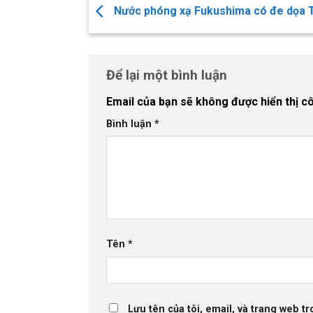
Nước phóng xạ Fukushima có đe dọa 
Để lại một bình luận
Email của bạn sẽ không được hiển thị cô
Bình luận
*
Tên
*
Lưu tên của tôi, email, và trang web tr