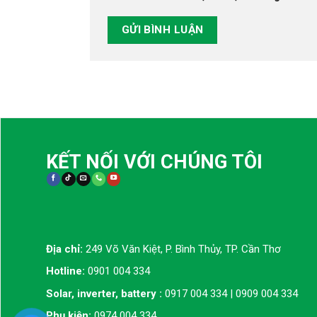
KẾT NỐI VỚI CHÚNG TÔI
Địa chỉ:
249 Võ Văn Kiệt, P. Bình Thủy, TP. Cần Thơ
Hotline:
0901 004 334
Solar, inverter, battery :
0917 004 334 | 0909 004 334
Phụ kiện:
0974 004 334