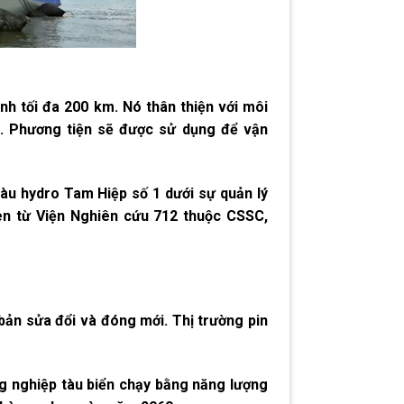
nh tối đa 200 km. Nó thân thiện với môi
g. Phương tiện sẽ được sử dụng để vận
u hydro Tam Hiệp số 1 dưới sự quản lý
n từ Viện Nghiên cứu 712 thuộc CSSC,
ản sửa đổi và đóng mới. Thị trường pin
g nghiệp tàu biển chạy bằng năng lượng