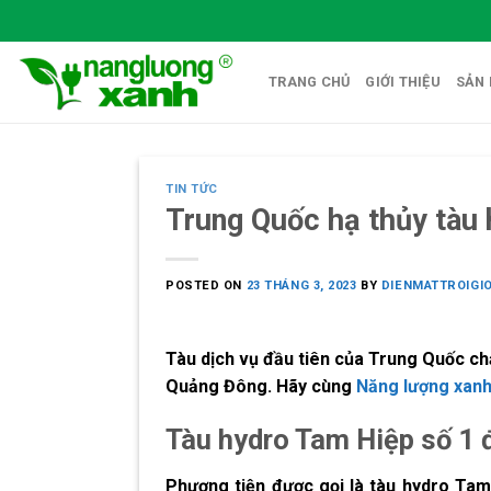
Skip
to
content
TRANG CHỦ
GIỚI THIỆU
SẢN
TIN TỨC
Trung Quốc hạ thủy tàu 
POSTED ON
23 THÁNG 3, 2023
BY
DIENMATTROIGI
Tàu dịch vụ đầu tiên của Trung Quốc ch
Quảng Đông. Hãy cùng
Năng lượng xan
Tàu hydro Tam Hiệp số 1 
Phương tiện được gọi là tàu hydro Tam 