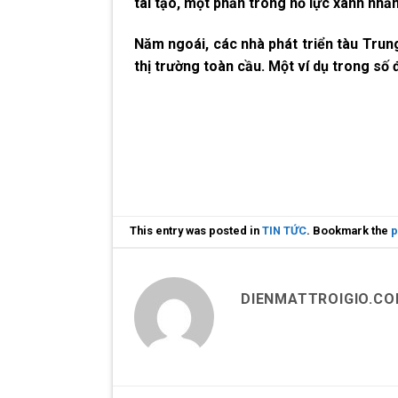
tái tạo, một phần trong nỗ lực xanh nh
Năm ngoái, các nhà phát triển tàu Trun
thị trường toàn cầu. Một ví dụ trong số 
This entry was posted in
TIN TỨC
. Bookmark the
p
DIENMATTROIGIO.C