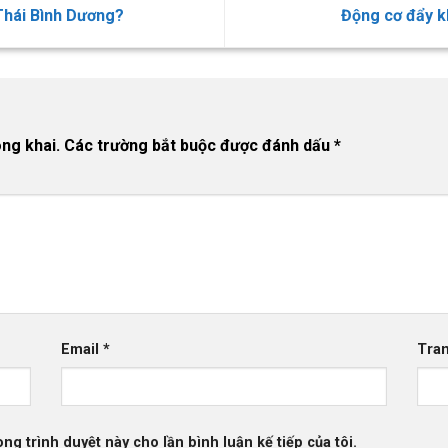
Thái Bình Dương?
Động cơ đẩy k
ng khai.
Các trường bắt buộc được đánh dấu
*
Email
*
Tra
ong trình duyệt này cho lần bình luận kế tiếp của tôi.