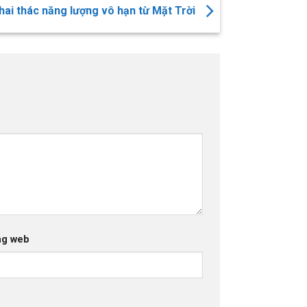
hai thác năng lượng vô hạn từ Mặt Trời
ng web