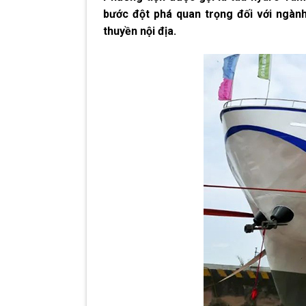
bước đột phá quan trọng đối với ngà
thuyền nội địa.