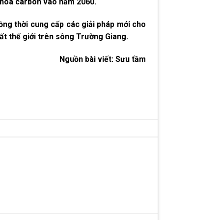
g hòa carbon vào năm 2060.
ồng thời cung cấp các giải pháp mới cho
hất thế giới trên sông Trường Giang.
Nguồn bài viết:
Sưu tầm