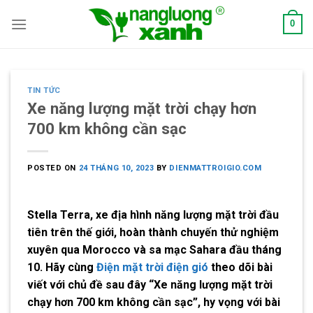
Skip
0
to
content
TIN TỨC
Xe năng lượng mặt trời chạy hơn
700 km không cần sạc
POSTED ON
24 THÁNG 10, 2023
BY
DIENMATTROIGIO.COM
Stella Terra, xe địa hình năng lượng mặt trời đầu
tiên trên thế giới, hoàn thành chuyến thử nghiệm
xuyên qua Morocco và sa mạc Sahara đầu tháng
10. Hãy cùng
Điện mặt trời điện gió
theo dõi bài
viết với chủ đề sau đây “Xe năng lượng mặt trời
chạy hơn 700 km không cần sạc”, hy vọng với bài