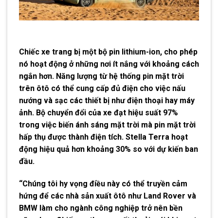
Chiếc xe trang bị một bộ pin lithium-ion, cho phép
nó hoạt động ở những nơi ít nắng với khoảng cách
ngắn hơn. Năng lượng từ hệ thống pin mặt trời
trên ôtô có thể cung cấp đủ điện cho việc nấu
nướng và sạc các thiết bị như điện thoại hay máy
ảnh. Bộ chuyển đổi của xe đạt hiệu suất 97%
trong việc biến ánh sáng mặt trời mà pin mặt trời
hấp thụ được thành điện tích. Stella Terra hoạt
động hiệu quả hơn khoảng 30% so với dự kiến ban
đầu.
“Chúng tôi hy vọng điều này có thể truyền cảm
hứng để các nhà sản xuất ôtô như Land Rover và
BMW làm cho ngành công nghiệp trở nên bền