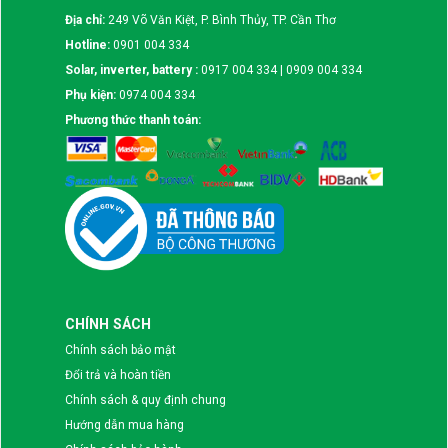
Địa chỉ:
249 Võ Văn Kiệt, P. Bình Thủy, TP. Cần Thơ
Hotline:
0901 004 334
Solar, inverter, battery :
0917 004 334 | 0909 004 334
Phụ kiện:
0974 004 334
Phương thức thanh toán:
CHÍNH SÁCH
Chính sách bảo mật
Đổi trả và hoàn tiền
Chính sách & quy định chung
Hướng dẫn mua hàng