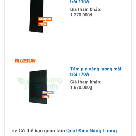
trời 110W
Giá tham khảo:
1.370.000
₫
Tấm pin năng lượng mặt
trời 170W
Giá tham khảo:
1.870.000
₫
=> Có thể bạn quan tâm
Quạt Điện Năng Lượng