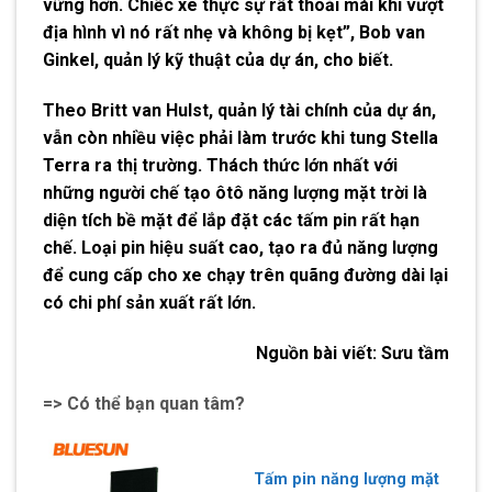
vững hơn. Chiếc xe thực sự rất thoải mái khi vượt
địa hình vì nó rất nhẹ và không bị kẹt”, Bob van
Ginkel, quản lý kỹ thuật của dự án, cho biết.
Theo Britt van Hulst, quản lý tài chính của dự án,
vẫn còn nhiều việc phải làm trước khi tung Stella
Terra ra thị trường. Thách thức lớn nhất với
những người chế tạo ôtô năng lượng mặt trời là
diện tích bề mặt để lắp đặt các tấm pin rất hạn
chế. Loại pin hiệu suất cao, tạo ra đủ năng lượng
để cung cấp cho xe chạy trên quãng đường dài lại
có chi phí sản xuất rất lớn.
Nguồn bài viết:
Sưu tầm
=> Có thể bạn quan tâm?
Tấm pin năng lượng mặt