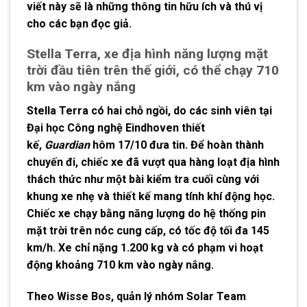
viết này sẽ là những thông tin hữu ích và thú vị
cho các bạn đọc giả.
Stella Terra, xe địa hình năng lượng mặt
trời đầu tiên trên thế giới, có thể chạy 710
km vào ngày nắng
Stella Terra có hai chỗ ngồi, do các sinh viên tại
Đại học Công nghệ Eindhoven thiết
kế,
Guardian
hôm 17/10 đưa tin. Để hoàn thành
chuyến đi, chiếc xe đã vượt qua hàng loạt địa hình
thách thức như một bài kiểm tra cuối cùng với
khung xe nhẹ và thiết kế mang tính khí động học.
Chiếc xe chạy bằng năng lượng do hệ thống pin
mặt trời trên nóc cung cấp, có tốc độ tối đa 145
km/h. Xe chỉ nặng 1.200 kg và có phạm vi hoạt
động khoảng 710 km vào ngày nắng.
Theo Wisse Bos, quản lý nhóm Solar Team