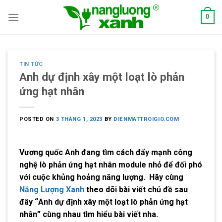
Skip
0
to
content
TIN TỨC
Anh dự định xây một loạt lò phản
ứng hạt nhân
POSTED ON
3 THÁNG 1, 2023
BY
DIENMATTROIGIO.COM
Vương quốc Anh đang tìm cách đẩy mạnh công
nghệ lò phản ứng hạt nhân module nhỏ để đối phó
với cuộc khủng hoảng năng lượng. Hãy cùng
Năng Lượng Xanh
theo dõi bài viết chủ đề sau
đây “
Anh dự định xây một loạt lò phản ứng hạt
nhân
” cùng nhau tìm hiểu bài viết nha.