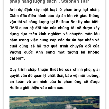
pháp năng lượng sạch”, Stephen Tarr
Anh dự định xây một loạt lò phản ứng hạt nhân
,
Giám đốc điều hành các dự án lớn về giao thông
vận tải và năng lượng tại Balfour Beatty cho biết.
“Mối quan hệ đối tác của chúng tôi sẽ được xây
dựng dựa trên kinh nghiệm và chuyên môn lâu
năm trong việc cung cấp các dự án hạt nhân và
cuối cùng sẽ hỗ trợ quá trình chuyển đổi của
Vương quốc Anh sang một tương lai không
carbon”.
Quy trình chấp thuận thiết kế của chính phủ, giải
quyết vấn đề quản lý chất thải, bảo vệ môi trường,
an toàn và an ninh của lò phản ứng sẽ được
Holtec giới thiệu vào năm sau.