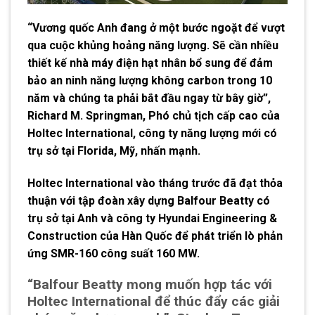
“Vương quốc Anh đang ở một bước ngoặt để vượt
qua cuộc khủng hoảng năng lượng. Sẽ cần nhiều
thiết kế nhà máy điện hạt nhân bổ sung để đảm
bảo an ninh năng lượng không carbon trong 10
năm và chúng ta phải bắt đầu ngay từ bây giờ”,
Richard M. Springman, Phó chủ tịch cấp cao của
Holtec International, công ty năng lượng mới có
trụ sở tại Florida, Mỹ, nhấn mạnh.
Holtec International vào tháng trước đã đạt thỏa
thuận với tập đoàn xây dựng Balfour Beatty có
trụ sở tại Anh và công ty Hyundai Engineering &
Construction của Hàn Quốc để phát triển lò phản
ứng SMR-160 công suất 160 MW.
“Balfour Beatty mong muốn hợp tác với
Holtec International để thúc đẩy các giải