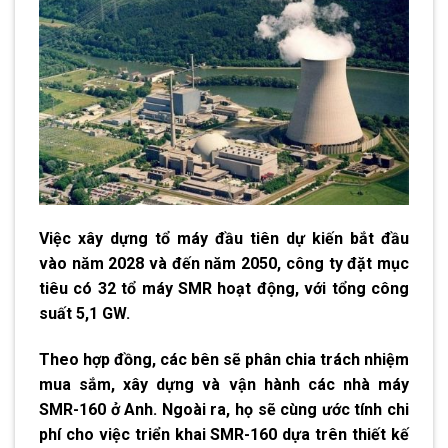
Việc xây dựng tổ máy đầu tiên dự kiến bắt đầu
vào năm 2028 và đến năm 2050, công ty đặt mục
tiêu có 32 tổ máy SMR hoạt động, với tổng công
suất 5,1 GW.
Theo hợp đồng, các bên sẽ phân chia trách nhiệm
mua sắm, xây dựng và vận hành các nhà máy
SMR-160 ở Anh. Ngoài ra, họ sẽ cùng ước tính chi
phí cho việc triển khai SMR-160 dựa trên thiết kế