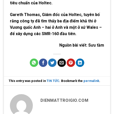
tiêu chuẩn của Holtec.
Gareth Thomas, Giám đốc của Holtec, tuyên bố
rằng công ty đã tìm thấy ba địa điểm khả thi ở
Vương quốc Anh – hai ở Anh và một ở xứ Wales –
để xây dựng các SMR-160 đầu tiên.
Nguồn bài viết:
Sưu tầm
This entry was posted in
TIN TỨC
. Bookmark the
permalink
.
DIENMATTROIGIO.COM