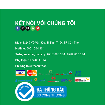
KẾT NỐI VỚI CHÚNG TÔI
Địa chỉ:
249 Võ Văn Kiệt, P. Bình Thủy, TP. Cần Thơ
Hotline:
0901 004 334
Solar, inverter, battery :
0917 004 334 | 0909 004 334
Phụ kiện:
0974 004 334
Phương thức thanh toán: