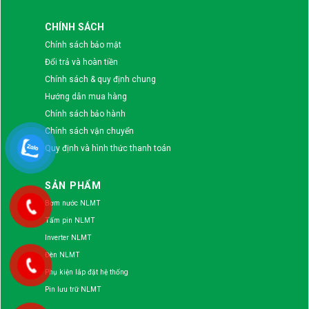
CHÍNH SÁCH
Chính sách bảo mật
Đổi trả và hoàn tiền
Chính sách & quy định chung
Hướng dẫn mua hàng
Chính sách bảo hành
Chính sách vận chuyển
Quy định và hình thức thanh toán
SẢN PHẨM
Bơm nước NLMT
Tấm pin NLMT
Inverter NLMT
Đèn NLMT
Phụ kiện lắp đặt hệ thống
Pin lưu trữ NLMT