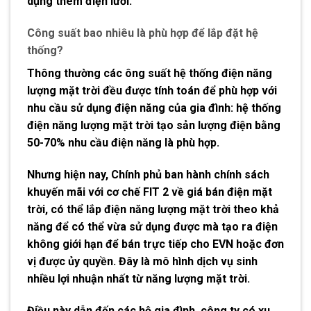
dụng thêm điện lưới.
Công suất bao nhiêu là phù hợp để lắp đặt hệ
thống?
Thông thường các ông suất hệ thống điện năng
lượng mặt trời đều được tính toán để phù hợp với
nhu cầu sử dụng điện năng của gia đình: hệ thống
điện năng lượng mặt trời tạo sản lượng điện bằng
50-70% nhu cầu điện năng là phù hợp.
Nhưng hiện nay, Chính phủ ban hành chính sách
khuyến mãi với cơ chế FIT 2 về giá bán điện mặt
trời, có thể lắp điện năng lượng mặt trời theo khả
năng để có thể vừa sử dụng được mà tạo ra điện
không giới hạn để bán trực tiếp cho EVN hoặc đơn
vị được ủy quyền. Đây là mô hình dịch vụ sinh
nhiều lợi nhuận nhất từ năng lượng mặt trời.
Điều này dẫn đến các hộ gia đình, công ty có xu