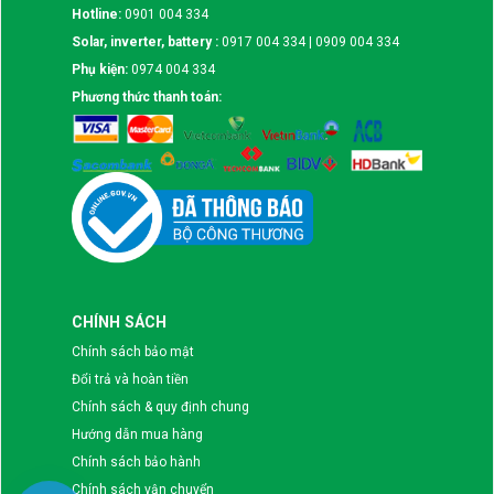
Hotline:
0901 004 334
Solar, inverter, battery :
0917 004 334 | 0909 004 334
Phụ kiện:
0974 004 334
Phương thức thanh toán:
CHÍNH SÁCH
Chính sách bảo mật
Đổi trả và hoàn tiền
Chính sách & quy định chung
Hướng dẫn mua hàng
Chính sách bảo hành
Chính sách vận chuyển