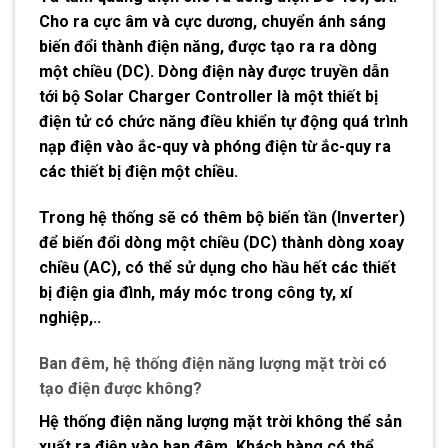
Cho ra cực âm và cực dương, chuyển ánh sáng
biến đổi thành điện năng, được tạo ra ra dòng
một chiều (DC). Dòng điện này được truyền dẫn
tới bộ Solar Charger Controller là một thiết bị
điện tử có chức năng điều khiển tự động quá trình
nạp điện vào ắc-quy và phóng điện từ ắc-quy ra
các thiết bị điện một chiều.
Trong hệ thống sẽ có thêm bộ biến tần (Inverter)
để biến đổi dòng một chiều (DC) thành dòng xoay
chiều (AC), có thể sử dụng cho hầu hết các thiết
bị điện gia đình, máy móc trong công ty, xí
nghiệp,..
Ban đêm, hệ thống điện năng lượng mặt trời có
tạo điện được không?
Hệ thống điện năng lượng mặt trời không thể sản
xuất ra điện vào ban đêm. Khách hàng có thể