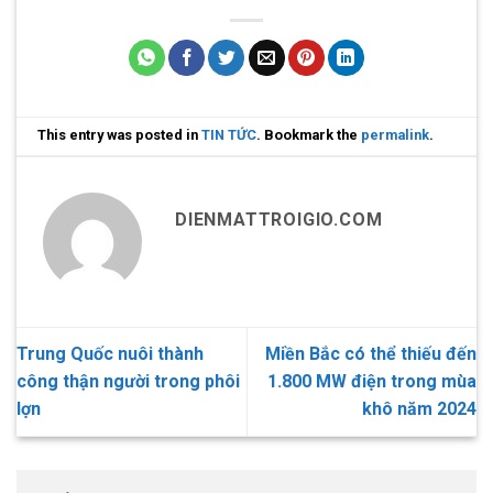
This entry was posted in
TIN TỨC
. Bookmark the
permalink
.
DIENMATTROIGIO.COM
Trung Quốc nuôi thành
Miền Bắc có thể thiếu đến
công thận người trong phôi
1.800 MW điện trong mùa
lợn
khô năm 2024