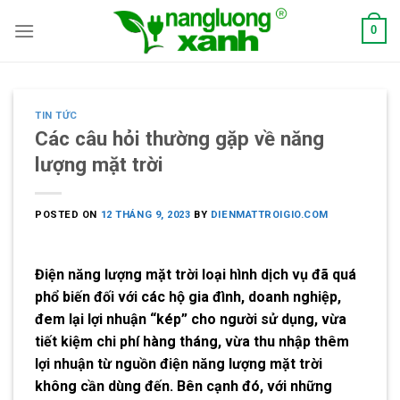
Skip
0
to
content
TIN TỨC
Các câu hỏi thường gặp về năng
lượng mặt trời
POSTED ON
12 THÁNG 9, 2023
BY
DIENMATTROIGIO.COM
Điện năng lượng mặt trời loại hình dịch vụ đã quá
phổ biến đối với các hộ gia đình, doanh nghiệp,
đem lại lợi nhuận “kép” cho người sử dụng, vừa
tiết kiệm chi phí hàng tháng, vừa thu nhập thêm
lợi nhuận từ nguồn điện năng lượng mặt trời
không cần dùng đến. Bên cạnh đó, với những