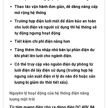
Thao tác vận hành đơn giản, dễ dàng nâng cấp
mở rộng hệ thống
Trường hợp điện lưới mất để đảm bảo an toàn
cho lưới điện và người sử dụng thì hệ thống sẽ
tự động ngưng hoạt động
Tiết kiệm chi phí điện năng hơn
Tăng thêm thu nhập nhờ bán lại phần điện dư
khi phát lên lưới cho ngành điện.
Có thể truy cập vào nguồn điện dự phòng từ
lưới điện để lấy điện sử dụng (trường hợp hệ
ngưng sản xuất điện vì lý do nào đó hoặc sản
lượng bị giảm do thời tiết xấu).
Nguyên lý hoạt động của hệ thống điện năng
lượng mặt trời
Từ tấm quang điện cho ra dòng điện DC 40V, 8A.