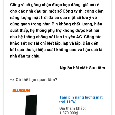
Cũng vì cố gắng nhận được hợp đồng, giá cả rẻ
cho các nhà đầu tư, một số Công ty thi công điện
năng lượng mặt trời đã bỏ qua một số lưu ý vô
cùng quan trọng như: Pin không chất lượng, hiệu
suất thấp, hệ thống phụ trợ không được kết nối
như hệ thống chống sét lan truyền AC. Công tác
khảo sát sơ sài chỉ biết lắp, lắp và lắp. Dẫn đến
kết quả thu lại hiệu suất không cao và hậu quả là
nhà đầu tư chịu.
Nguồn bài viết:
Sưu tầm
=> Có thể bạn quan tâm?
Tấm pin năng lượng mặt
trời 110W
Giá tham khảo:
1.370.000
₫