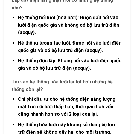
Lắp đặt điện năng mặt trời có những hệ thống
nào?
Hệ thống nối lưới (hoà lưới): Được đấu nối vào
lưới điện quốc gia và không có bộ lưu trữ điện
(acquy).
Hệ thống tương tác lưới: Được nối vào lưới điện
quốc gia và có bộ lưu trữ điện (acquy).
Hệ thống độc lập: Không nối vào lưới điện quốc
gia và có bộ lưu trữ điện (acquy).
Tại sao hệ thống hòa lưới lại tốt hơn những hệ
thống còn lại?
Chi phí đầu tư cho hệ thống điện năng lượng
mặt trời nối lưới thấp hơn, thời gian hoà vốn
cũng nhanh hơn so với 2 loại còn lại.
Hệ thống hòa lưới này không sử dụng bộ lưu
trữ điện sẽ không gây hại cho môi trường.