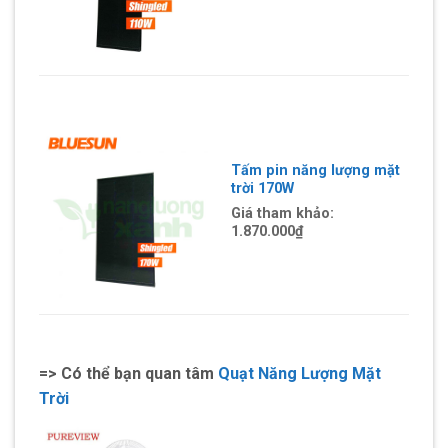
Tấm pin năng lượng mặt
trời 170W
Giá tham khảo:
1.870.000
₫
=> Có thể bạn quan tâm
Quạt Năng Lượng Mặt
Trời