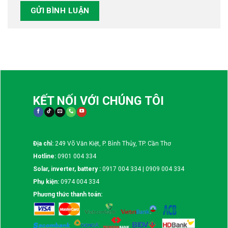
KẾT NỐI VỚI CHÚNG TÔI
Địa chỉ:
249 Võ Văn Kiệt, P. Bình Thủy, TP. Cần Thơ
Hotline:
0901 004 334
Solar, inverter, battery :
0917 004 334 | 0909 004 334
Phụ kiện:
0974 004 334
Phương thức thanh toán: