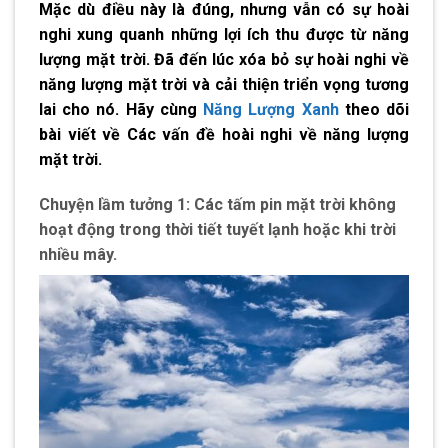
Mặc dù điều này là đúng, nhưng vẫn có sự hoài
nghi xung quanh những lợi ích thu được từ năng
lượng mặt trời. Đã đến lúc xóa bỏ sự hoài nghi về
năng lượng mặt trời và cải thiện triển vọng tương
lai cho nó. Hãy cùng
Năng Lượng Xanh
theo dõi
bài viết về
Các vấn đề hoài nghi về năng lượng
mặt trời
.
Chuyện lầm tưởng 1: Các tấm pin mặt trời không
hoạt động trong thời tiết tuyết lạnh hoặc khi trời
nhiều mây.