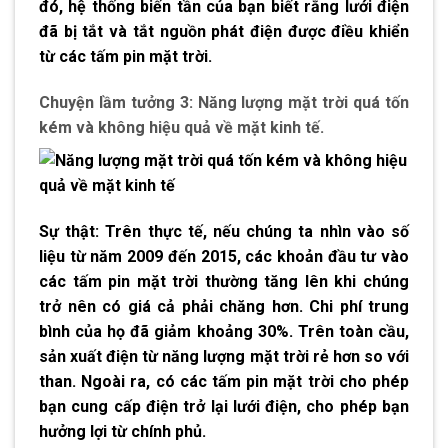
đó, hệ thống biến tần của bạn biết rằng lưới điện
đã bị tắt và tắt nguồn phát điện được điều khiển
từ các tấm pin mặt trời.
Chuyện lầm tưởng 3: Năng lượng mặt trời quá tốn
kém và không hiệu quả về mặt kinh tế.
Sự thật: Trên thực tế, nếu chúng ta nhìn vào số
liệu từ năm 2009 đến 2015, các khoản đầu tư vào
các tấm pin mặt trời thường tăng lên khi chúng
trở nên có giá cả phải chăng hơn. Chi phí trung
bình của họ đã giảm khoảng 30%. Trên toàn cầu,
sản xuất điện từ năng lượng mặt trời rẻ hơn so với
than. Ngoài ra, có các tấm pin mặt trời cho phép
bạn cung cấp điện trở lại lưới điện, cho phép bạn
hưởng lợi từ chính phủ.