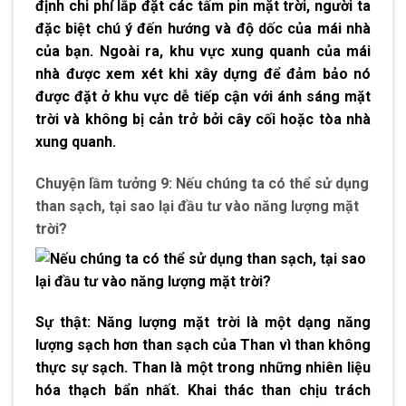
định chi phí lắp đặt các tấm pin mặt trời, người ta
đặc biệt chú ý đến hướng và độ dốc của mái nhà
của bạn. Ngoài ra, khu vực xung quanh của mái
nhà được xem xét khi xây dựng để đảm bảo nó
được đặt ở khu vực dễ tiếp cận với ánh sáng mặt
trời và không bị cản trở bởi cây cối hoặc tòa nhà
xung quanh.
Chuyện lầm tưởng 9: Nếu chúng ta có thể sử dụng
than sạch, tại sao lại đầu tư vào năng lượng mặt
trời?
Sự thật: Năng lượng mặt trời là một dạng năng
lượng sạch hơn than sạch của Than vì than không
thực sự sạch. Than là một trong những nhiên liệu
hóa thạch bẩn nhất. Khai thác than chịu trách