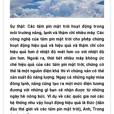
Sự thật: Các tấm pin mặt trời hoạt động trong
môi trường nắng, lạnh và thậm chí nhiều mây. Các
công nghệ của tấm pin mặt trời cho phép chúng
hoạt động hiệu quả và hiệu quả và thậm chí còn
hiệu quả hơn ở nhiệt độ mát hơn so với nhiệt độ
ấm hơn. Ngoài ra, thời tiết nhiều mây không ức
chế hiệu quả của các tấm pin mặt trời; chúng có
thể là một nguồn điện khả thi vì chúng vẫn có thể
sản xuất đủ năng lượng. Ngay cả những ngày mùa
đông lạnh, nắng cũng tạo ra một mức điện tương
đương với những gì bạn sẽ nhận được từ những
ngày hè nóng bức. Ví dụ về các quốc gia nơi các
hệ thống như vậy hoạt động hiệu quả là Đức (dẫn
đầu thế giới về các tấm pin mặt trời), Anh, Trung