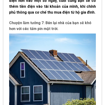
điện hơn vào một số ngày, cuối cùng bạn sẽ có
thêm tiền điện vào tài khoản của mình, khi chính
phủ thông qua cơ chế thu mua điện từ hộ gia đình.
Chuyện lầm tưởng 7: Bán lại nhà của bạn sẽ khó
hơn với các tấm pin mặt trời.