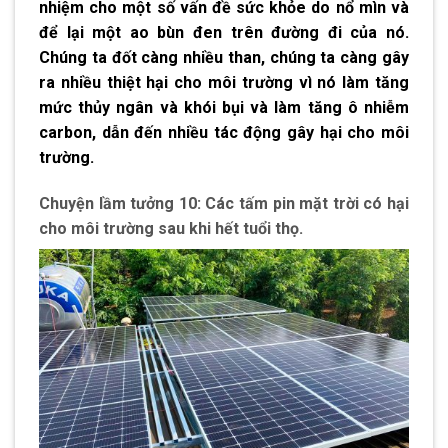
nhiệm cho một số vấn đề sức khỏe do nổ mìn và
để lại một ao bùn đen trên đường đi của nó.
Chúng ta đốt càng nhiều than, chúng ta càng gây
ra nhiều thiệt hại cho môi trường vì nó làm tăng
mức thủy ngân và khói bụi và làm tăng ô nhiễm
carbon, dẫn đến nhiều tác động gây hại cho môi
trường.
Chuyện lầm tưởng 10: Các tấm pin mặt trời có hại
cho môi trường sau khi hết tuổi thọ.