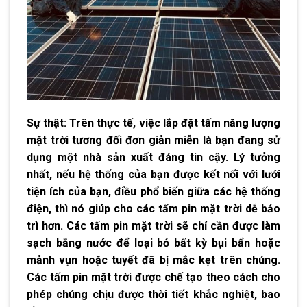
Sự thật: Trên thực tế, việc lắp đặt tấm năng lượng
mặt trời tương đối đơn giản miễn là bạn đang sử
dụng một nhà sản xuất đáng tin cậy. Lý tưởng
nhất, nếu hệ thống của bạn được kết nối với lưới
tiện ích của bạn, điều phổ biến giữa các hệ thống
điện, thì nó giúp cho các tấm pin mặt trời dễ bảo
trì hơn. Các tấm pin mặt trời sẽ chỉ cần được làm
sạch bằng nước để loại bỏ bất kỳ bụi bẩn hoặc
mảnh vụn hoặc tuyết đã bị mắc kẹt trên chúng.
Các tấm pin mặt trời được chế tạo theo cách cho
phép chúng chịu được thời tiết khắc nghiệt, bao