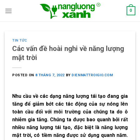
Skip
0
to
content
TIN TỨC
Các vấn đề hoài nghi về năng lượng
mặt trời
POSTED ON
8 THÁNG 7, 2022
BY
DIENMATTROIGIO.COM
Nhu cầu về các dạng năng lượng tái tạo đang gia
tăng để giảm bớt các tác động của sự nóng lên
toàn cầu đối với môi trường của chúng ta do ô
nhiễm gia tăng. Chúng ta được bao quanh bởi rất
nhiều năng lượng tái tạo, đặc biệt là năng lượng
mặt trời, có tiềm năng được sử dụng quanh năm.