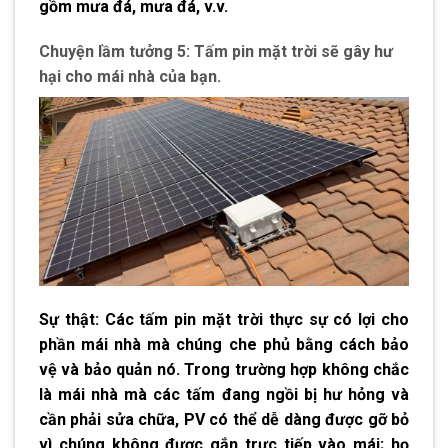
gồm mưa đá, mưa đá, v.v.
Chuyện lầm tưởng 5: Tấm pin mặt trời sẽ gây hư
hại cho mái nhà của bạn.
Sự thật: Các tấm pin mặt trời thực sự có lợi cho
phần mái nhà mà chúng che phủ bằng cách bảo
vệ và bảo quản nó. Trong trường hợp không chắc
là mái nhà mà các tấm đang ngồi bị hư hỏng và
cần phải sửa chữa, PV có thể dễ dàng được gỡ bỏ
vì chúng không được gắn trực tiếp vào mái; họ