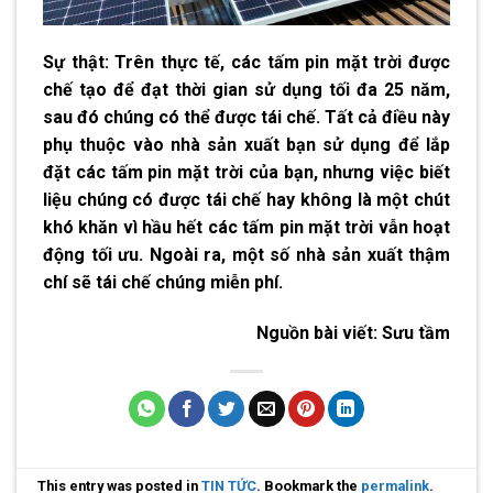
Sự thật: Trên thực tế, các tấm pin mặt trời được
chế tạo để đạt thời gian sử dụng tối đa 25 năm,
sau đó chúng có thể được tái chế. Tất cả điều này
phụ thuộc vào nhà sản xuất bạn sử dụng để lắp
đặt các tấm pin mặt trời của bạn, nhưng việc biết
liệu chúng có được tái chế hay không là một chút
khó khăn vì hầu hết các tấm pin mặt trời vẫn hoạt
động tối ưu. Ngoài ra, một số nhà sản xuất thậm
chí sẽ tái chế chúng miễn phí.
Nguồn bài viết:
Sưu tầm
This entry was posted in
TIN TỨC
. Bookmark the
permalink
.