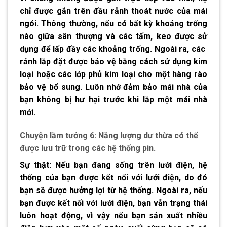
chỉ được gắn trên đầu rảnh thoát nước của mái
ngói. Thông thường, nếu có bất kỳ khoảng trống
nào giữa sân thượng và các tấm, keo được sử
dụng để lấp đầy các khoảng trống. Ngoài ra, các
rảnh lắp đặt được bảo vệ bằng cách sử dụng kim
loại hoặc các lớp phủ kim loại cho một hàng rào
bảo vệ bổ sung. Luôn nhớ đảm bảo mái nhà của
bạn không bị hư hại trước khi lắp một mái nhà
mới.
Chuyện lầm tưởng 6: Năng lượng dư thừa có thể
được lưu trữ trong các hệ thống pin.
Sự thật: Nếu bạn đang sống trên lưới điện, hệ
thống của bạn được kết nối với lưới điện, do đó
bạn sẽ được hưởng lợi từ hệ thống. Ngoài ra, nếu
bạn được kết nối với lưới điện, bạn vẫn trạng thái
luôn hoạt động, vì vậy nếu bạn sản xuất nhiều