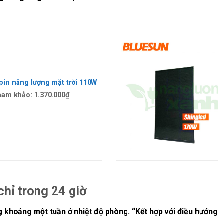
pin năng lượng mặt trời 110W
ham khảo:
1.370.000
₫
chỉ trong 24 giờ
 khoảng một tuần ở nhiệt độ phòng. “Kết hợp với điều hướn