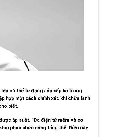
ớp có thể tự động sắp xếp lại trong
tập hợp một cách chính xác khi chữa lành
ho biết.
t được áp suất. “Da điện tử mềm và co
 khôi phục chức năng tổng thể. Điều này