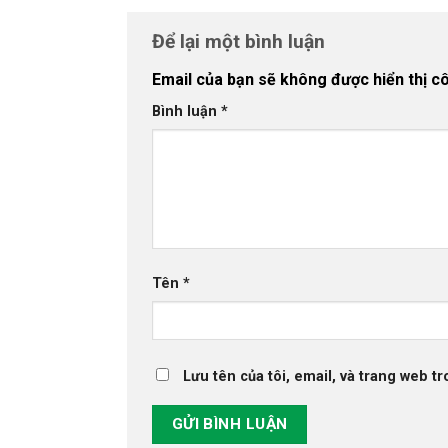
Để lại một bình luận
Email của bạn sẽ không được hiển thị cô
Bình luận
*
Tên
*
Lưu tên của tôi, email, và trang web tr