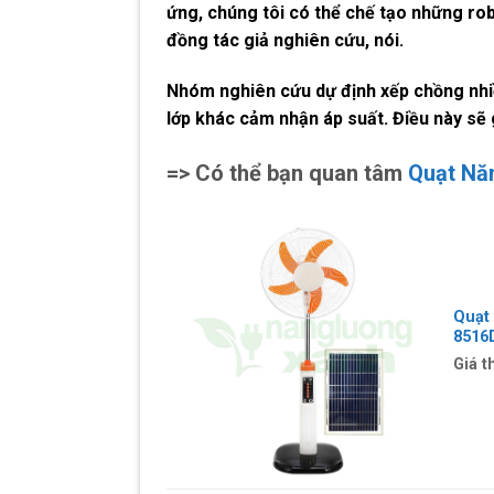
ứng, chúng tôi có thể chế tạo những ro
đồng tác giả nghiên cứu, nói.
Nhóm nghiên cứu dự định xếp chồng nhiề
lớp khác cảm nhận áp suất. Điều này sẽ 
=> Có thể bạn quan tâm
Quạt Nă
Quạt 
8516
Giá t