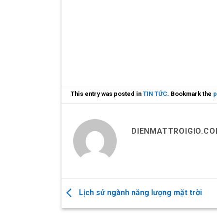
This entry was posted in
TIN TỨC
. Bookmark the
p
DIENMATTROIGIO.C
Lịch sử ngành năng lượng mặt trời