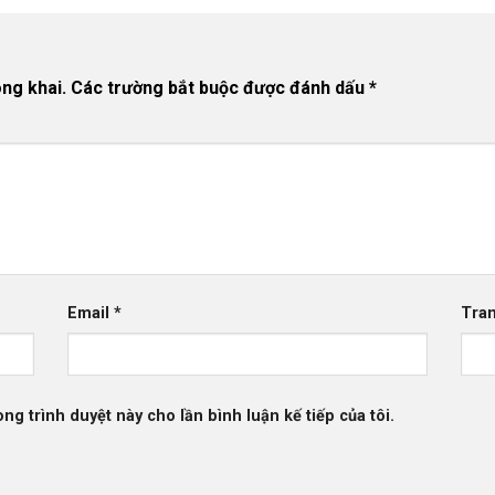
ng khai.
Các trường bắt buộc được đánh dấu
*
Email
*
Tra
ong trình duyệt này cho lần bình luận kế tiếp của tôi.