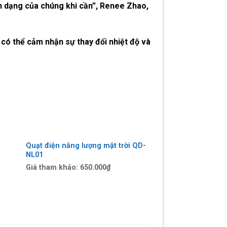
n dạng của chúng khi cần”, Renee Zhao,
có thể cảm nhận sự thay đổi nhiệt độ và
Quạt điện năng lượng mặt trời QD-
NL01
Giá tham khảo:
650.000
₫