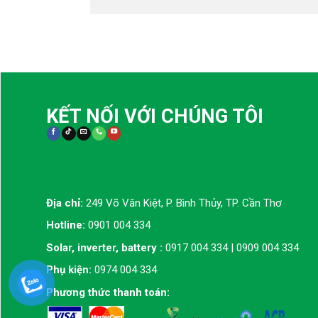
KẾT NỐI VỚI CHÚNG TÔI
Địa chỉ:
249 Võ Văn Kiệt, P. Bình Thủy, TP. Cần Thơ
Hotline:
0901 004 334
Solar, inverter, battery :
0917 004 334 | 0909 004 334
Phụ kiện:
0974 004 334
Phương thức thanh toán: