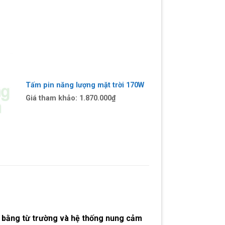
Tấm pin năng lượng mặt trời 170W
Giá tham khảo:
1.870.000
₫
g bằng từ trường và hệ thống nung cảm