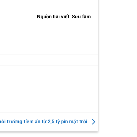
Nguồn bài viế
t: Sưu tầm
i trường tiềm ẩn từ 2,5 tỷ pin mặt trời