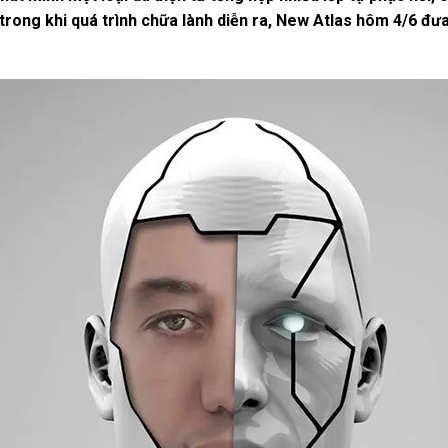
rong khi quá trình chữa lành diễn ra, New Atlas hôm 4/6 đưa 