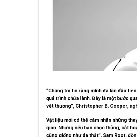
“Chúng tôi tin rằng mình đã lần đầu ti
quá trình chữa lành. Đây là một bước qu
vết thương”, Christopher B. Cooper, ngh
Vật liệu mới có thể cảm nhận những thay
giãn. Nhưng nếu bạn chọc thủng, cắt hoặ
cũng giống như da thật”, Sam Root, đồng