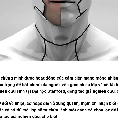
ên chứng minh được hoạt động của cảm biến màng mỏng nhiều l
an trọng để bắt chước da người, vốn gồm nhiều lớp và sẽ tái 
iên cứu sinh tại Đại học Stanford, đồng tác giả nghiên cứu, c
 đổi về nhiệt, cơ hoặc điện ở xung quanh, thậm chí nhận biế
c xẻ nó thì mỗi lớp sẽ tự chữa lành một cách có chọn lọc để
 tác giả nghiên cứu, cho biết.