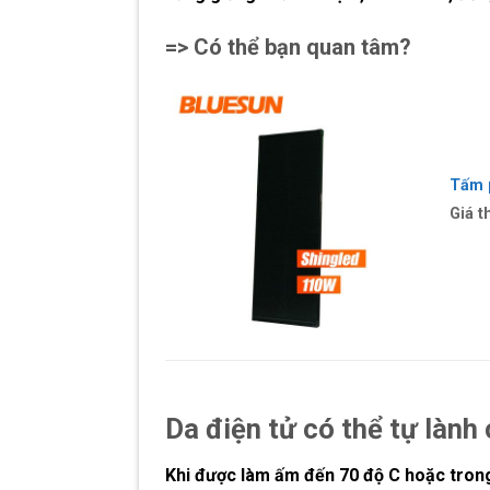
=> Có thể bạn quan tâm?
Tấm 
Giá t
Da điện tử có thể tự lành 
Khi được làm ấm đến 70 độ C hoặc trong