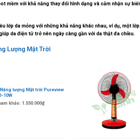
bot mềm với khả năng thay đổi hình dạng và cảm nhận sự biế
u lớp da mỏng với những khả năng khác nhau, ví dụ, một lớp 
giúp da điện tử trở nên ngày càng gần với da thật đa chiều.
ng Lượng Mặt Trời
Năng lượng Mặt trời Pureview
D-10W
ham khảo:
1.550.000₫