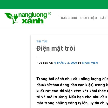
Skip
to
content
TRANG CHỦ
GIỚI THIỆU
SẢN
TIN TỨC
Điện mặt trời
POSTED ON
6 THÁNG 2, 2020
BY
NHAN VIEN
Trong bối cảnh nhu cầu năng lượng của
dầu/khí/than đang dần cạn kiệt) trong 
xuất rất cao thì việc xem xét khai thác
tế và môi trường. Nếu bạn cho nhu cầu 
một trong những công ty lớn, uy tín chu