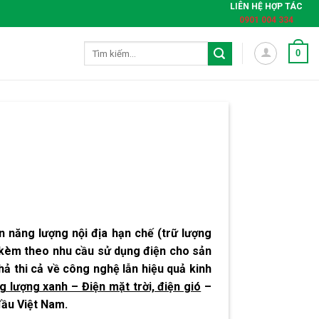
LIÊN HỆ HỢP TÁC
0901 004 334
Tìm
0
kiếm:
 năng lượng nội địa hạn chế (trữ lượng
n kèm theo nhu cầu sử dụng điện cho sản
hả thi cả về công nghệ lẫn hiệu quả kinh
g lượng xanh – Điện mặt trời, điện gió
–
đầu Việt Nam.