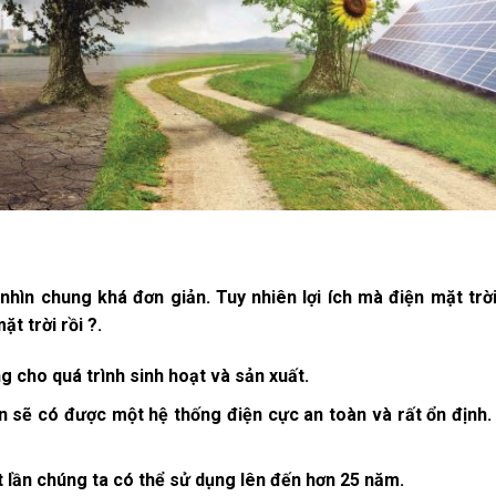
nhìn chung khá đơn giản. Tuy nhiên lợi ích mà
điện mặt trờ
t trời rồi ?.
g cho quá trình sinh hoạt và sản xuất.
ạn sẽ có được một hệ thống điện cực an toàn và rất ổn định.
t lần chúng ta có thể sử dụng lên đến hơn 25 năm.