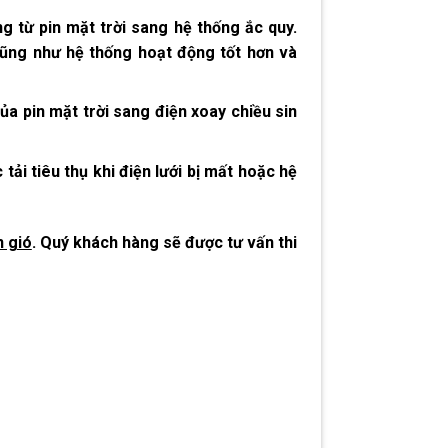
 từ pin mặt trời sang hệ thống ắc quy.
cũng như hệ thống hoạt động tốt hơn và
ủa pin mặt trời sang điện xoay chiều sin
ải tiêu thụ khi điện lưới bị mất hoặc hệ
n gió
. Quý khách hàng sẽ được tư vấn thi