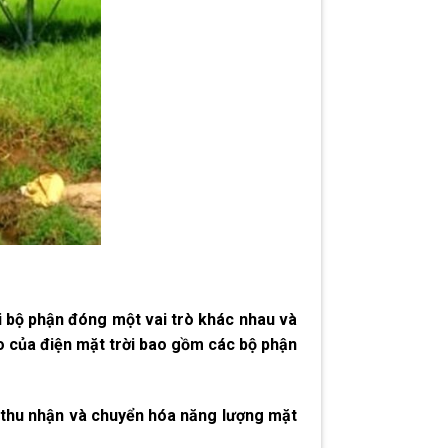
ỗi bộ phận đóng một vai trò khác nhau và
ạo của điện mặt trời bao gồm các bộ phận
ụ thu nhận và chuyển hóa năng lượng mặt