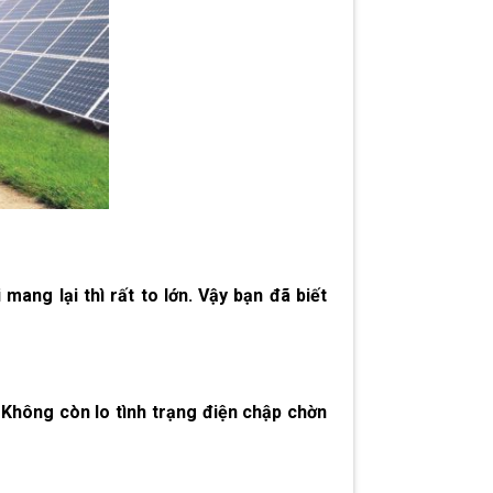
i
mang lại thì rất to lớn. Vậy bạn đã biết
 Không còn lo tình trạng điện chập chờn