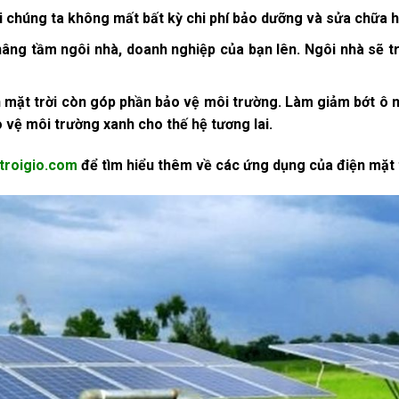
i chúng ta không mất bất kỳ chi phí bảo dưỡng và sửa chữa 
âng tầm ngôi nhà, doanh nghiệp của bạn lên. Ngôi nhà sẽ tr
iện mặt trời còn góp phần bảo vệ môi trường. Làm giảm bớt ô
 vệ môi trường xanh cho thế hệ tương lai.
ttroigio.com
để tìm hiểu thêm về các ứng dụng của điện mặt t