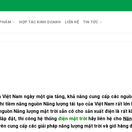
 PHẨM
HỢP TÁC KINH DOANH
LIÊN HỆ
TIN TỨC
 Việt Nam ngày một gia tăng, khả năng cung cấp các nguồn
khi tiềm năng nguồn Năng lượng tái tạo của Việt Nam rất lớ
 nguồn Năng lượng mặt trời sẵn có cho sản xuất điện là rất k
lắp đặt, thi công hệ thống
điện mặt trời
hãy liên hệ cho
Năn
yên cung cấp các giải pháp năng lượng mặt trời và gió hàng 