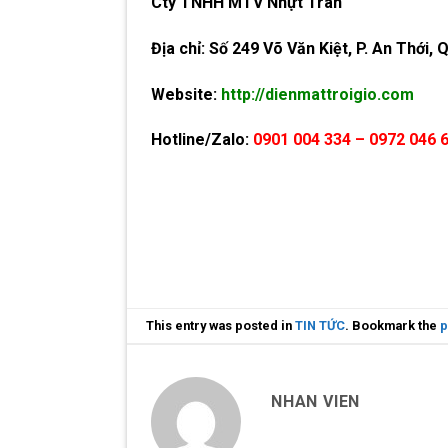
Cty TNHH MTV Nhựt Trân
Địa chỉ:
Số 249 Võ Văn Kiệt, P. An Thới, 
Website:
http://dienmattroigio.com
Hotline/Zalo:
0901 004 334 – 0972 046 
This entry was posted in
TIN TỨC
. Bookmark the
p
NHAN VIEN