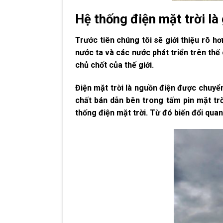
Hệ thống điện mặt trời là 
Trước tiên chúng tôi sẽ giới thiệu rõ h
nước ta và các nước phát triển trên thế
chủ chốt của thế giới.
Điện mặt trời
là nguồn điện được chuyển
chất bán dẫn bên trong tấm pin mặt trời
thống điện mặt trời. Từ đó biến đổi qua