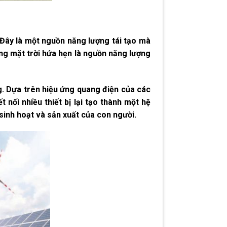
 Đây là một nguồn năng lượng tái tạo mà
ợng mặt trời hứa hẹn là nguồn năng lượng
g. Dựa trên hiệu ứng quang điện của các
 nối nhiều thiết bị lại tạo thành một hệ
sinh hoạt và sản xuất của con người.