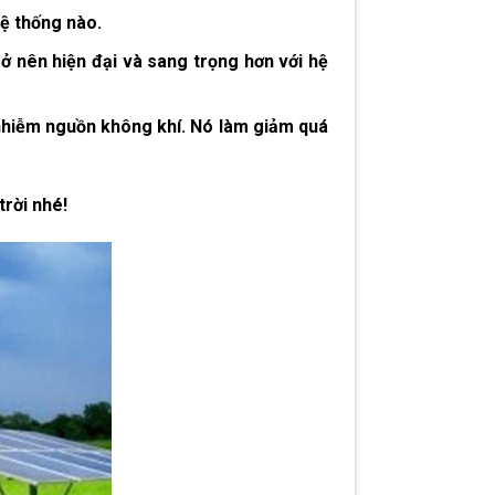
hệ thống nào.
ở nên hiện đại và sang trọng hơn với hệ
 nhiễm nguồn không khí. Nó làm giảm quá
rời nhé!