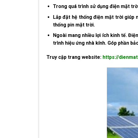
Trong quá trình sử dụng điện mặt trờ
Lắp đặt
hệ thống điện mặt trời
giúp n
thống pin mặt trời.
Ngoài mang nhiều lợi ích kinh tế. Đ
trình hiệu ứng nhà kính. Góp phần bảo
Truy cập trang website:
https://dienma