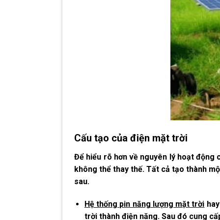
Cấu tạo của điện mặt trời
Để hiểu rõ hơn về nguyên lý hoạt động c
không thể thay thế. Tất cả tạo thành mộ
sau.
Hệ thống pin năng lượng mặt trời
hay 
trời thành điện năng. Sau đó cung cấ