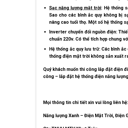
Sạc năng lượng mặt trời
: Hệ thống 
Sao cho các bình ắc quy không bị s
nâng cao tuổi thọ. Một số hệ thống sạ
Inverter chuyển đổi nguồn điện: Thiế
chuẩn 220v. Có thể tích hợp chung v
Hệ thống ắc quy lưu trữ: Các bình ắc 
thống điện mặt trời không sản xuất r
Quý khách muốn thi công lắp đặt điện
đ
công – lắp đặt hệ thống điện năng lượng 
Mọi thông tin chi tiết xin vui lòng liên hệ
Năng lượng Xanh – Điện Mặt Trời, Điện 