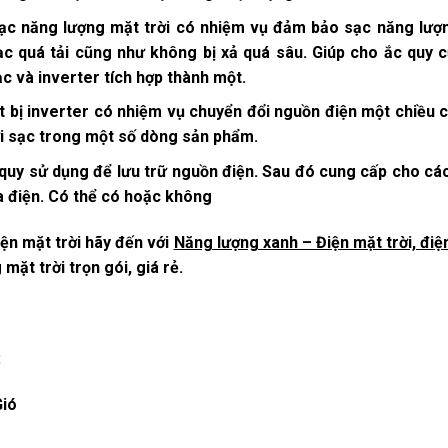
sạc năng lượng mặt trời có nhiệm vụ đảm bảo sạc năng lượng
ạc quá tải cũng như không bị xả quá sâu. Giúp cho ắc quy 
c và inverter tích hợp thành một.
t bị inverter có nhiệm vụ chuyển đổi nguồn điện một chiều c
ới sạc trong một số dòng sản phẩm.
quy sử dụng để lưu trữ nguồn điện. Sau đó cung cấp cho các t
a điện. Có thể có hoặc không
iện mặt trời
hãy đến với
Năng lượng xanh – Điện mặt trời, điệ
mặt trời trọn gói, giá rẻ.
:
Gió