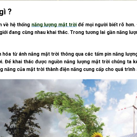
gì ?
ơn về hệ thống
năng lượng
mặt trời
để mọi người biết rõ hơn.
 giới đang cùng nhau khai thác. Trong tương lai gần năng lư
 hóa từ ánh nắng mặt trời thông qua các tấm pin năng lượn
. Để khai thác được nguồn năng lượng mặt trời chúng ta kết
ng năng của mặt trời thành điện năng cung cấp cho quá trình 