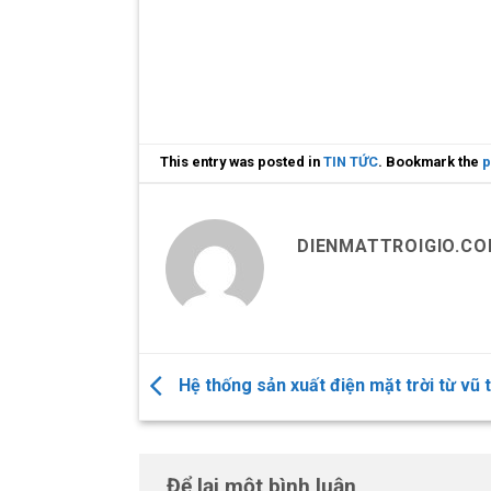
This entry was posted in
TIN TỨC
. Bookmark the
p
DIENMATTROIGIO.C
Hệ thống sản xuất điện mặt trời từ vũ 
Để lại một bình luận