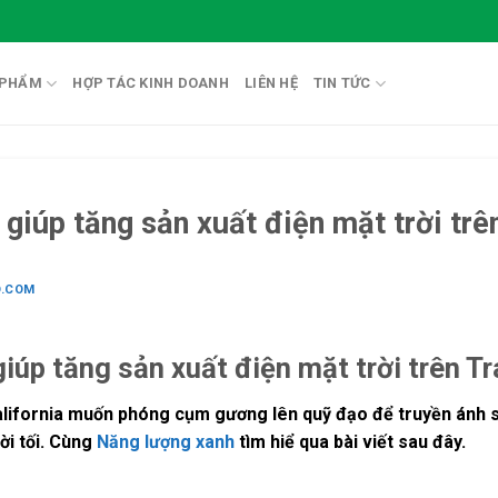
 PHẨM
HỢP TÁC KINH DOANH
LIÊN HỆ
TIN TỨC
iúp tăng sản xuất điện mặt trời trên
O.COM
úp tăng sản xuất điện mặt trời trên Tr
 California muốn phóng cụm gương lên quỹ đạo để truyền ánh 
ời tối. Cùng
Năng lượng xanh
tìm hiể qua bài viết sau đây.