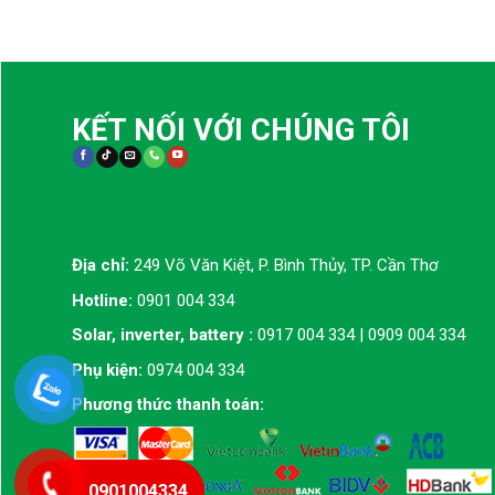
KẾT NỐI VỚI CHÚNG TÔI
Địa chỉ:
249 Võ Văn Kiệt, P. Bình Thủy, TP. Cần Thơ
Hotline:
0901 004 334
Solar, inverter, battery :
0917 004 334 | 0909 004 334
Phụ kiện:
0974 004 334
Phương thức thanh toán:
0901004334