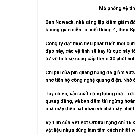
Mô phỏng vệ tin
Ben Nowack, nhà sáng lập kiêm giám đốc 
không gian diễn ra cuối tháng 4, theo 
Công ty đặt mục tiêu phát triển một cụ
đạo này, các vệ tinh sẽ bay từ cực này t
57 vệ tinh sẽ cung cấp thêm 30 phút án
Chi phí của pin quang năng đã giảm 90% 
nhờ tiến bộ công nghệ quang điện. Nhờ đó
Tuy nhiên, sản xuất năng lượng mặt trời
quang đãng, và ban đêm thì ngừng hoàn t
nhà máy điện hạt nhân và nhà máy nhiệt
Vệ tinh của Reflect Orbital nặng chỉ 16 
vật liệu nhựa dùng làm tấm cách nhiệt 