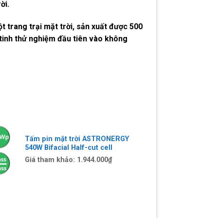
ời.
t trang trại mặt trời, sản xuất được 500
tinh thử nghiệm đầu tiên vào không
Tấm pin mặt trời ASTRONERGY
540W Bifacial Half-cut cell
Giá tham khảo:
1.944.000
₫