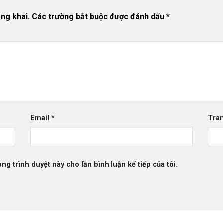
ng khai.
Các trường bắt buộc được đánh dấu
*
Email
*
Tra
ong trình duyệt này cho lần bình luận kế tiếp của tôi.