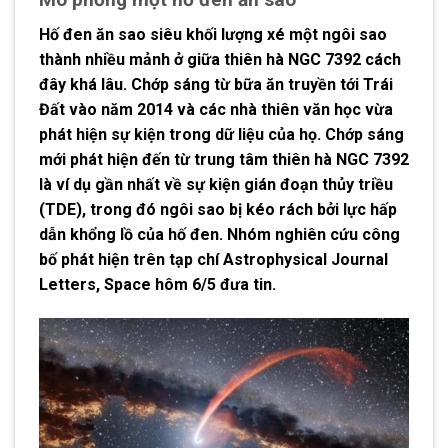
Hố đen ăn sao
siêu khối lượng xé một ngôi sao
thành nhiều mảnh ở giữa thiên hà NGC 7392 cách
đây khá lâu. Chớp sáng từ bữa ăn truyền tới Trái
Đất vào năm 2014 và các nhà thiên văn học vừa
phát hiện sự kiện trong dữ liệu của họ. Chớp sáng
mới phát hiện đến từ trung tâm thiên hà NGC 7392
là ví dụ gần nhất về sự kiện gián đoạn thủy triều
(TDE), trong đó ngôi sao bị kéo rách bởi lực hấp
dẫn khổng lồ của hố đen. Nhóm nghiên cứu công
bố phát hiện trên tạp chí Astrophysical Journal
Letters, Space hôm 6/5 đưa tin.