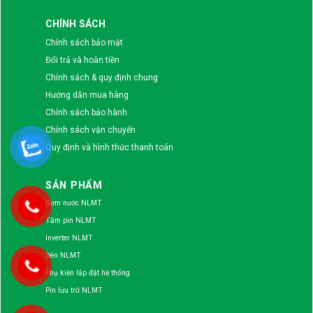
CHÍNH SÁCH
Chính sách bảo mật
Đổi trả và hoàn tiền
Chính sách & quy định chung
Hướng dẫn mua hàng
Chính sách bảo hành
Chính sách vận chuyển
Quy định và hình thức thanh toán
SẢN PHẨM
Bơm nước NLMT
Tấm pin NLMT
Inverter NLMT
Đèn NLMT
Phụ kiện lắp đặt hệ thống
Pin lưu trữ NLMT