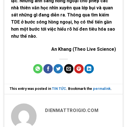
lạc. Nhưng ánh sáng hồng ngoại cho phép các
nhà thiên văn học nhìn xuyên qua lớp bụi và quan
sát những gì đang diễn ra. Thông qua tìm kiếm
TDE ở bước sóng hồng ngoại, họ có thể tiến gần
hơn một bước tới việc hiểu rõ hố đen tiêu hóa sao
như thế nào.
An Khang (Theo Live Science)
This entry was posted in
TIN TỨC
. Bookmark the
permalink
.
DIENMATTROIGIO.COM