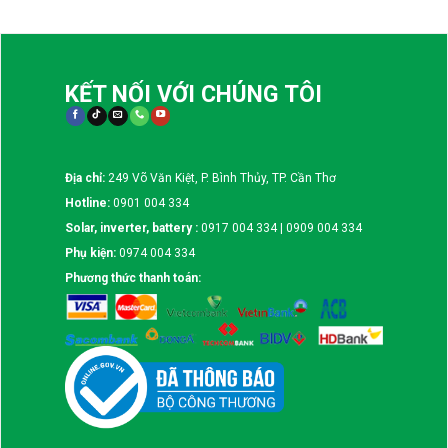
KẾT NỐI VỚI CHÚNG TÔI
Địa chỉ:
249 Võ Văn Kiệt, P. Bình Thủy, TP. Cần Thơ
Hotline:
0901 004 334
Solar, inverter, battery :
0917 004 334 | 0909 004 334
Phụ kiện:
0974 004 334
Phương thức thanh toán: