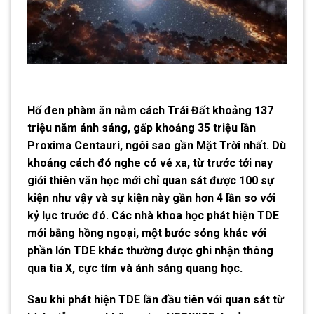
Hố đen phàm ăn nằm cách Trái Đất khoảng 137
triệu năm ánh sáng, gấp khoảng 35 triệu lần
Proxima Centauri, ngôi sao gần Mặt Trời nhất. Dù
khoảng cách đó nghe có vẻ xa, từ trước tới nay
giới thiên văn học mới chỉ quan sát được 100 sự
kiện như vậy và sự kiện này gần hơn 4 lần so với
kỷ lục trước đó. Các nhà khoa học phát hiện TDE
mới bằng hồng ngoại, một bước sóng khác với
phần lớn TDE khác thường được ghi nhận thông
qua tia X, cực tím và ánh sáng quang học.
Sau khi phát hiện TDE lần đầu tiên với quan sát từ