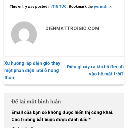
This entry was posted in
TIN TỨC
. Bookmark the
permalink
.
DIENMATTROIGIO.COM
Xu hướng lắp điện gió thay
Điều gì xảy ra khi hố đen đi
một phần điện lưới ở nông
vào hệ mặt trời?
thôn
Để lại một bình luận
Email của bạn sẽ không được hiển thị công khai.
Các trường bắt buộc được đánh dấu
*