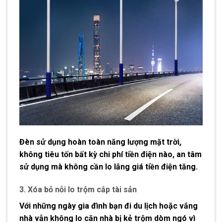
Đèn sử dụng hoàn toàn năng lượng mặt trời,
không tiêu tốn bất kỳ chi phí tiền điện nào, an tâm
sử dụng mà không cần lo lắng giá tiền điện tăng.
3. Xóa bỏ nỗi lo trộm cắp tài sản
Với những ngày gia đình bạn đi du lịch hoặc vắng
nhà vẫn không lo căn nhà bị kẻ trộm dòm ngó vì