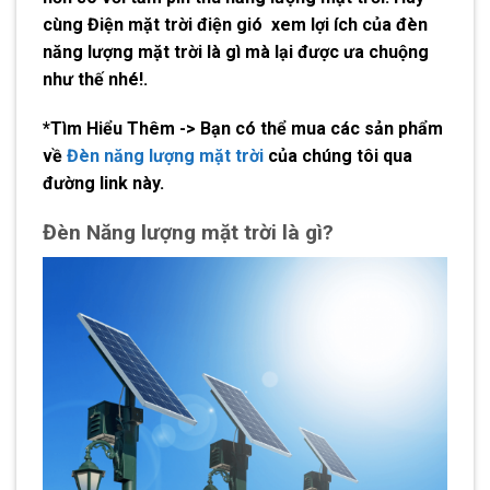
cùng Điện mặt trời điện gió xem lợi
ích của đèn
năng lượng mặt trời
là gì mà lại được ưa chuộng
như thế nhé!.
*Tìm Hiểu Thêm -> Bạn có thể mua các sản phẩm
về
Đèn năng lượng mặt trời
của chúng tôi qua
đường link này.
Đèn Năng lượng mặt trời là gì?