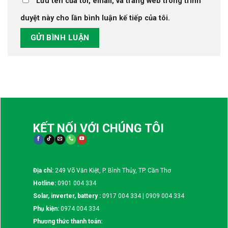
Lưu tên của tôi, email, và trang web trong trình
duyệt này cho lần bình luận kế tiếp của tôi.
KẾT NỐI VỚI CHÚNG TÔI
Địa chỉ:
249 Võ Văn Kiệt, P. Bình Thủy, TP. Cần Thơ
Hotline:
0901 004 334
Solar, inverter, battery :
0917 004 334 | 0909 004 334
Phụ kiện:
0974 004 334
Phương thức thanh toán: