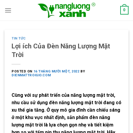
Skip
0
to
content
TIN TỨC
Lợi ích Của Đèn Năng Lượng Mặt
Trời
POSTED ON
16 THÁNG MƯỜI MỘT, 2022
BY
DIENMATTROIGIO.COM
Cùng với sự phát triển của năng lượng mặt trời,
nhu cầu sử dụng đèn năng lượng mặt trời đang có
xu thế gia tăng. Ở quy mô gia đình cần chiếu sáng
ở một khu vực nhất định, sản phẩm đèn năng
lượng mặt trời là lựa chọn gọn nhẹ và tiết kiệm
hơn so với tấm pin thu năng lượng mặt trời. Hãy