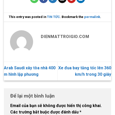
This entry was posted in
TIN TỨC
. Bookmark the
permalink
.
DIENMATTROIGIO.COM
Arab Saudi xây tòa nhà 400
Xe đua bay tăng tốc lên 360
m hình lập phương
km/h trong 30 giây
Để lại một bình luận
Email của bạn sẽ không được hiển thị công khai.
Các trường bắt buộc được đánh dấu
*