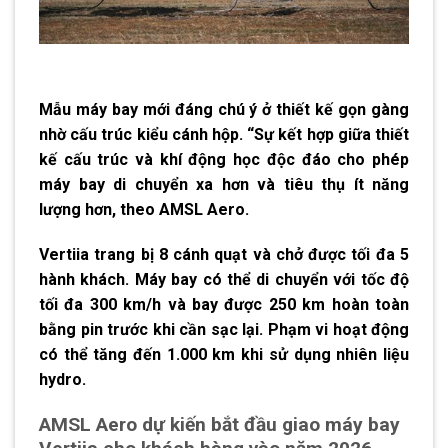
Mẫu máy bay mới đáng chú ý ở thiết kế gọn gàng
nhờ cấu trúc kiểu cánh hộp. “Sự kết hợp giữa thiết
kế cấu trúc và khí động học độc đáo cho phép
máy bay di chuyển xa hơn và tiêu thụ ít năng
lượng hơn, theo AMSL Aero.
Vertiia trang bị 8 cánh quạt và chở được tối đa 5
hành khách. Máy bay có thể di chuyển với tốc độ
tối đa 300 km/h và bay được 250 km hoàn toàn
bằng pin trước khi cần sạc lại. Phạm vi hoạt động
có thể tăng đến 1.000 km khi sử dụng nhiên liệu
hydro.
AMSL Aero dự kiến bắt đầu giao máy bay