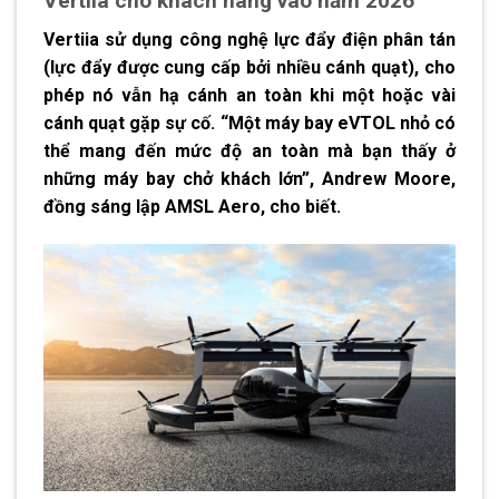
Vertiia cho khách hàng vào năm 2026
Vertiia sử dụng công nghệ lực đẩy điện phân tán
(lực đẩy được cung cấp bởi nhiều cánh quạt), cho
phép nó vẫn hạ cánh an toàn khi một hoặc vài
cánh quạt gặp sự cố. “Một máy bay eVTOL nhỏ có
thể mang đến mức độ an toàn mà bạn thấy ở
những máy bay chở khách lớn”, Andrew Moore,
đồng sáng lập AMSL Aero, cho biết.