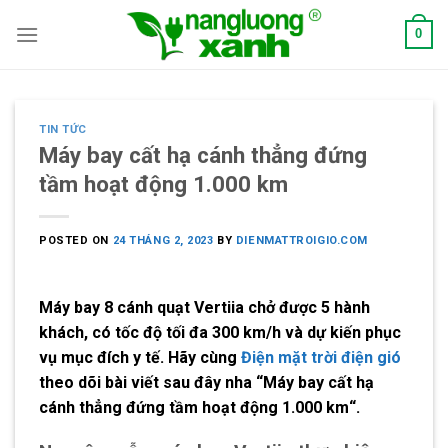
Skip
0
to
content
TIN TỨC
Máy bay cất hạ cánh thẳng đứng
tầm hoạt động 1.000 km
POSTED ON
24 THÁNG 2, 2023
BY
DIENMATTROIGIO.COM
Máy bay 8 cánh quạt Vertiia chở được 5 hành
khách, có tốc độ tối đa 300 km/h và dự kiến phục
vụ mục đích y tế. Hãy cùng
Điện mặt trời điện gió
theo dõi bài viết sau đây nha “
Máy bay cất hạ
cánh thẳng đứng tầm hoạt động 1.000 km
“.