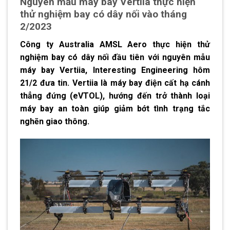
Nguyên mẫu máy bay Vertiia thực hiện
thử nghiệm bay có dây nối vào tháng
2/2023
Công ty Australia AMSL Aero thực hiện thử
nghiệm bay có dây nối đầu tiên với nguyên mẫu
máy bay Vertiia, Interesting Engineering hôm
21/2 đưa tin. Vertiia là máy bay điện cất hạ cánh
thẳng đứng (eVTOL), hướng đến trở thành loại
máy bay an toàn giúp giảm bớt tình trạng tắc
nghẽn giao thông.