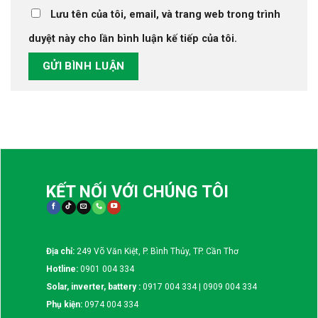
Lưu tên của tôi, email, và trang web trong trình
duyệt này cho lần bình luận kế tiếp của tôi.
KẾT NỐI VỚI CHÚNG TÔI
Địa chỉ:
249 Võ Văn Kiệt, P. Bình Thủy, TP. Cần Thơ
Hotline:
0901 004 334
Solar, inverter, battery :
0917 004 334 | 0909 004 334
Phụ kiện:
0974 004 334