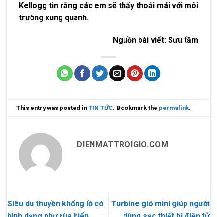
Kellogg tin rằng các em sẽ thấy thoải mái với môi
trường xung quanh.
Nguồn bài viết:
Sưu tầm
This entry was posted in
TIN TỨC
. Bookmark the
permalink
.
DIENMATTROIGIO.COM
Siêu du thuyền khổng lồ có
Turbine gió mini giúp người
hình dạng như rùa biển
dùng sạc thiết bị điện tử