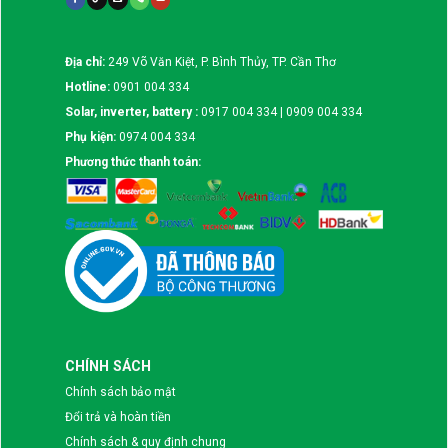
Địa chỉ:
249 Võ Văn Kiệt, P. Bình Thủy, TP. Cần Thơ
Hotline:
0901 004 334
Solar, inverter, battery :
0917 004 334 | 0909 004 334
Phụ kiện:
0974 004 334
Phương thức thanh toán:
CHÍNH SÁCH
Chính sách bảo mật
Đổi trả và hoàn tiền
Chính sách & quy định chung