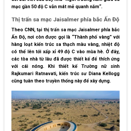
mạc gần 50 độ C vẫn mát mẻ quanh năm
“.
Thị trấn sa mạc Jaisalmer phía bắc Ấn Độ
Theo CNN, tại thị trấn sa mạc Jaisalmer phía bắc
Ấn Độ, nơi còn được gọi là “Thành phố vàng” với
hàng loạt kiến trúc sa thạch màu vàng, nhiệt độ
có thể lên tới xấp xỉ 49 độ C vào mùa hè. Ở đây,
các tòa nhà từ lâu đã được thiết kế để thích ứng
với cái nóng. Khi thiết kế Trường nữ sinh
Rajkumari Ratnavati, kiến trúc sư Diana Kellogg
cũng tuân theo truyền thống này để xây dựng.