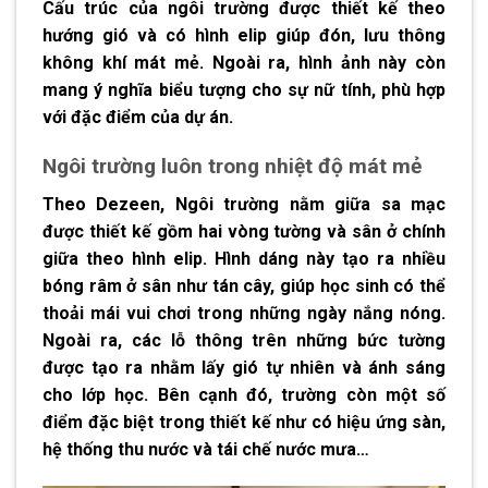
Cấu trúc của ngôi trường được thiết kế theo
hướng gió và có hình elip giúp đón, lưu thông
không khí mát mẻ. Ngoài ra, hình ảnh này còn
mang ý nghĩa biểu tượng cho sự nữ tính, phù hợp
với đặc điểm của dự án.
Ngôi trường luôn trong nhiệt độ mát mẻ
Theo Dezeen, Ngôi trường nằm giữa sa mạc
được thiết kế gồm hai vòng tường và sân ở chính
giữa theo hình elip. Hình dáng này tạo ra nhiều
bóng râm ở sân như tán cây, giúp học sinh có thể
thoải mái vui chơi trong những ngày nắng nóng.
Ngoài ra, các lỗ thông trên những bức tường
được tạo ra nhằm lấy gió tự nhiên và ánh sáng
cho lớp học. Bên cạnh đó, trường còn một số
điểm đặc biệt trong thiết kế như có hiệu ứng sàn,
hệ thống thu nước và tái chế nước mưa…