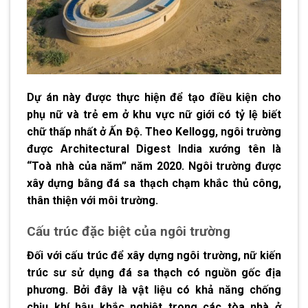
Dự án này được thực hiện để tạo điều kiện cho
phụ nữ và trẻ em ở khu vực nữ giới có tỷ lệ biết
chữ thấp nhất ở Ấn Độ. Theo Kellogg, ngôi trường
được Architectural Digest India xướng tên là
“Toà nhà của năm” năm 2020. Ngôi trường được
xây dựng bằng đá sa thạch chạm khắc thủ công,
thân thiện với môi trường.
Cấu trúc đặc biệt của ngôi trường
Đối với cấu trúc để xây dựng ngôi trường, nữ kiến
trúc sư sử dụng đá sa thạch có nguồn gốc địa
phương. Bởi đây là vật liệu có khả năng chống
chịu khí hậu khắc nghiệt trong các tòa nhà ở