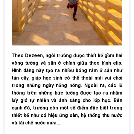
Theo Dezeen, ngôi trường được thiết kế gồm hai
vòng tường và sân ở chính giữa theo hình elip.
Hình dáng này tạo ra nhiều bóng râm ở sân như
tán cây, giúp học sinh có thể thoải mái vui chơi
trong những ngày nắng nóng. Ngoài ra, các lỗ
thông trên những bức tường được tạo ra nhằm
lấy gió tự nhiên và ánh sáng cho lớp học. Bên
cạnh đó, trường còn một số điểm đặc biệt trong
thiết kế như có hiệu ứng sàn, hệ thống thu nước
và tái chế nước mưa…