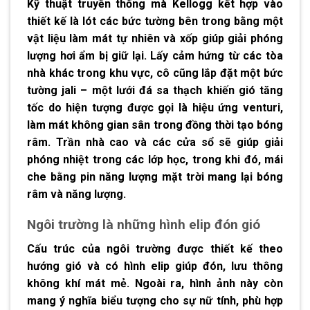
Kỹ thuật truyền thống mà Kellogg kết hợp vào
thiết kế là lót các bức tường bên trong bằng một
vật liệu làm mát tự nhiên và xốp giúp giải phóng
lượng hơi ẩm bị giữ lại. Lấy cảm hứng từ các tòa
nhà khác trong khu vực, cô cũng lắp đặt một bức
tường jali – một lưới đá sa thạch khiến gió tăng
tốc do hiện tượng được gọi là hiệu ứng venturi,
làm mát không gian sân trong đồng thời tạo bóng
râm. Trần nhà cao và các cửa sổ sẽ giúp giải
phóng nhiệt trong các lớp học, trong khi đó, mái
che bằng pin năng lượng mặt trời mang lại bóng
râm và năng lượng.
Ngôi trường là những hình elip đón gió
Cấu trúc của ngôi trường được thiết kế theo
hướng gió và có hình elip giúp đón, lưu thông
không khí mát mẻ. Ngoài ra, hình ảnh này còn
mang ý nghĩa biểu tượng cho sự nữ tính, phù hợp