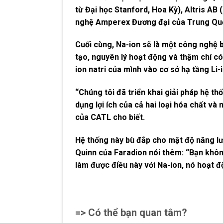
từ Đại học Stanford, Hoa Kỳ), Altris AB
nghệ Amperex Đương đại của Trung Qu
Cuối cùng, Na-ion sẽ là một công nghệ 
tạo, nguyên lý hoạt động và thậm chí có
ion natri của mình vào cơ sở hạ tầng Li-
“Chúng tôi đã triển khai giải pháp hệ th
dụng lợi ích của cả hai loại hóa chất và
của CATL cho biết.
Hệ thống này bù đắp cho mật độ năng lượ
Quinn của Faradion nói thêm: “Bạn khôn
làm được điều này với Na-ion, nó hoạt đ
=> Có thể bạn quan tâm?