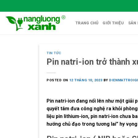
Skip
to
content
TRANG CHỦ
GIỚI THIỆU
SẢN
TIN TỨC
Pin natri-ion trở thành 
POSTED ON
12 THÁNG 10, 2023
BY
DIENMATTROIG
Pin natri-ion đang nổi lên như một giải 
quyết tâm đưa công nghệ ra khỏi phòng t
liệu pin lithium-ion, pin natri-ion chưa 
hướng chủ đạo trong tương lai” hy vọng v