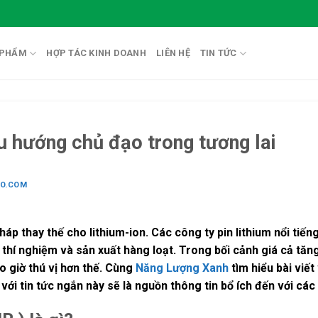
 PHẨM
HỢP TÁC KINH DOANH
LIÊN HỆ
TIN TỨC
xu hướng chủ đạo trong tương lai
IO.COM
pháp thay thế cho lithium-ion. Các công ty pin lithium nổi ti
hí nghiệm và sản xuất hàng loạt. Trong bối cảnh giá cả tăng
bao giờ thú vị hơn thế. Cùng
Năng Lượng Xanh
tìm hiểu bài viết
ới tin tức ngắn này sẽ là nguồn thông tin bổ ích đến với các