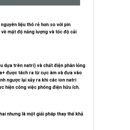
nguyên liệu thô rẻ hơn so với pin
ục về mật độ năng lượng và tốc độ cải
ệu dựa trên natri) và chất điện phân lỏng
 Na+ được tách ra từ cực âm và đưa vào
h ngược lại xảy ra khi các ion natri
ực hiện công việc phóng điện hữu ích.
ai nhưng là một giải pháp thay thế khả