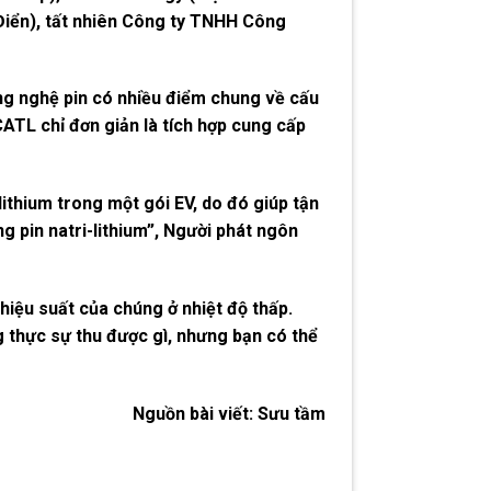
 Điển), tất nhiên Công ty TNHH Công
ông nghệ pin có nhiều điểm chung về cấu
CATL chỉ đơn giản là tích hợp cung cấp
lithium trong một gói EV, do đó giúp tận
g pin natri-lithium”, Người phát ngôn
hiệu suất của chúng ở nhiệt độ thấp.
 thực sự thu được gì, nhưng bạn có thể
Nguồn bài viết:
Sưu tầm