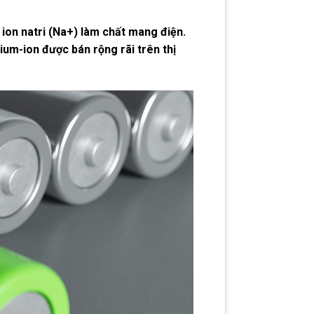
g ion natri (Na+) làm chất mang điện.
ium-ion được bán rộng rãi trên thị