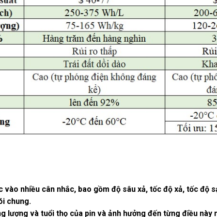
 vào nhiều cân nhắc, bao gồm độ sâu xả, tốc độ xả, tốc độ sạc
ói chung.
g lượng và tuổi thọ của pin và ảnh hưởng đến từng điều này 