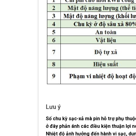
Lưu ý
Số chu kỳ sạc-xả mà pin hỗ trợ phụ thuộc
ở đây phản ánh các điều kiện thuận lợi n
Nhiệt độ ảnh hưởng đến hành vi sạc, dun