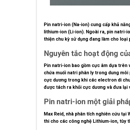
Pin natri-ion (Na-ion) cung cấp khả năng
lithium-ion (Li-ion). Ngoài ra, pin natr
thiện chu kỳ sử dụng đang làm cho loại p
Nguyên tắc hoạt động của 
Pin natri-ion bao gồm cực âm dựa trên vậ
chứa muối natri phân ly trong dung môi 
cực dương trong khi các electron di chu
được tách ra khỏi cực dương và đưa lại 
Pin natri-ion một giải phá
Max Reid, nhà phân tích nghiên cứu tại 
thi cho các công nghệ Lithium-ion, tùy