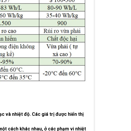
 và nhiệt độ. Các giá trị được hiển thị
một cách khác nhau, ở các phạm vi nhiệt