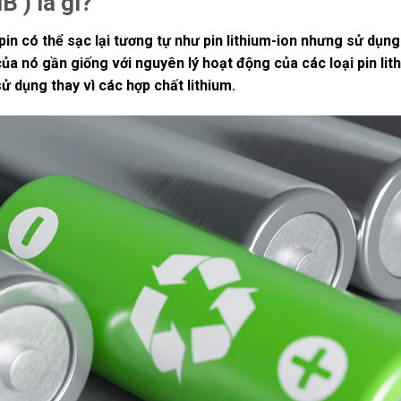
B ) là gì?
i pin có thể sạc lại tương tự như pin lithium-ion nhưng sử dụn
ủa nó gần giống với nguyên lý hoạt động của các loại pin lith
ử dụng thay vì các hợp chất lithium.