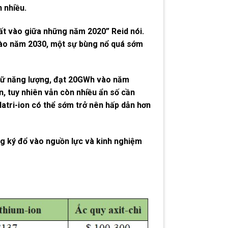
n nhiều.
uất vào giữa những năm 2020” Reid nói.
 vào năm 2030, một sự bùng nổ quá sớm
 trữ năng lượng, đạt 20GWh vào năm
n, tuy nhiên vẫn còn nhiều ẩn số cần
 Natri-ion có thể sớm trở nên hấp dẫn hơn
ng ký đổ vào nguồn lực và kinh nghiệm