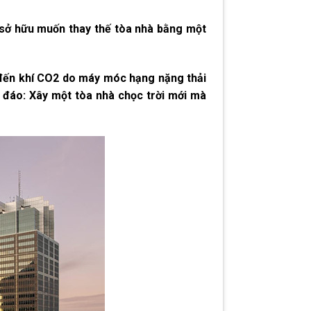
 sở hữu muốn thay thế tòa nhà bằng một
g đến khí CO2 do máy móc hạng nặng thải
c đáo: Xây một tòa nhà chọc trời mới mà