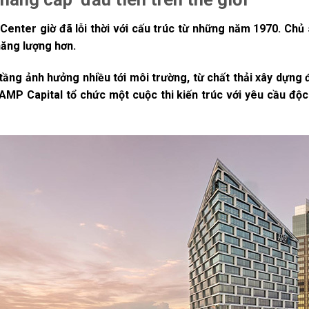
Center giờ đã lỗi thời với cấu trúc từ những năm 1970. Chủ
 năng lượng hơn.
 tầng ảnh hưởng nhiều tới môi trường, từ chất thải xây dựn
a AMP Capital tổ chức một cuộc thi kiến trúc với yêu cầu độ