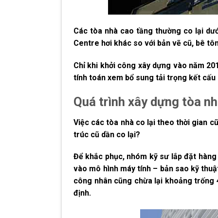
Các tòa nhà cao tầng thường co lại dướ
Centre hơi khác so với bản vẽ cũ, bê tôn
Chỉ khi khởi công xây dựng vào năm 201
tính toán xem bổ sung tải trọng kết cấu
Quá trình xây dựng tòa n
Việc các tòa nhà co lại theo thời gian 
trúc cũ dần co lại?
Để khắc phục, nhóm kỹ sư lắp đặt hàng
vào mô hình máy tính – bản sao kỹ thuật
công nhân cũng chừa lại khoảng trống 4
định.