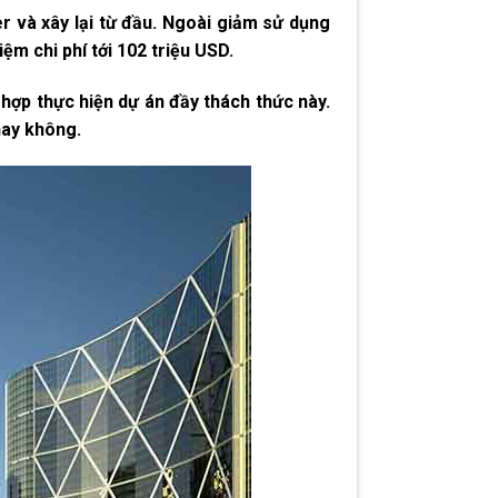
r và xây lại từ đầu. Ngoài giảm sử dụng
iệm chi phí tới 102 triệu USD.
 hợp thực hiện dự án đầy thách thức này.
hay không.