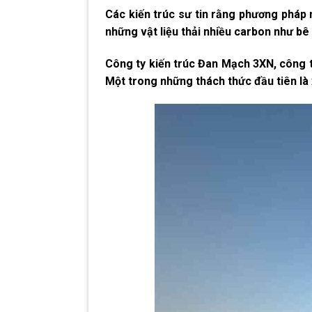
Các kiến trúc sư tin rằng phương pháp 
những vật liệu thải nhiều carbon như bê t
Công ty kiến trúc Đan Mạch 3XN, công ty
Một trong những thách thức đầu tiên là 