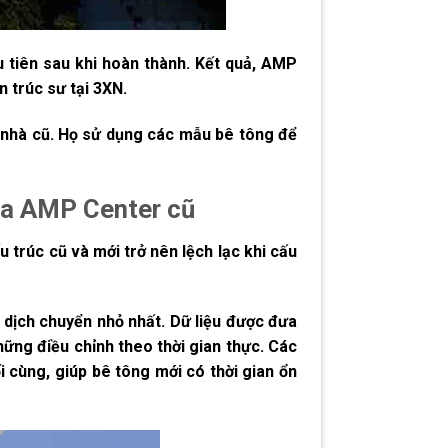
u tiên sau khi hoàn thành. Kết quả, AMP
n trúc sư tại 3XN.
a nhà cũ. Họ sử dụng các mẫu bê tông để
òa AMP Center cũ
 trúc cũ và mới trở nên lệch lạc khi cấu
dịch chuyển nhỏ nhất. Dữ liệu được đưa
hững điều chỉnh theo thời gian thực. Các
 cùng, giúp bê tông mới có thời gian ổn