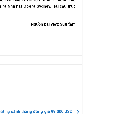
 ra Nhà hát Opera Sydney. Hai cấu trúc
Nguồn bài viết:
Sưu tầm
cất hạ cánh thẳng đứng giá 99.000 USD