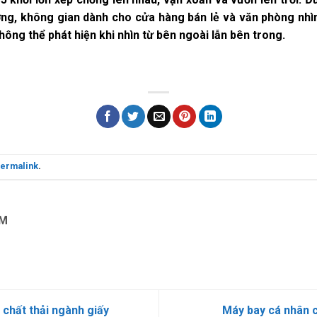
ợng, không gian dành cho cửa hàng bán lẻ và văn phòng nhìn
ông thể phát hiện khi nhìn từ bên ngoài lẫn bên trong.
ermalink
.
OM
 chất thải ngành giấy
Máy bay cá nhân 