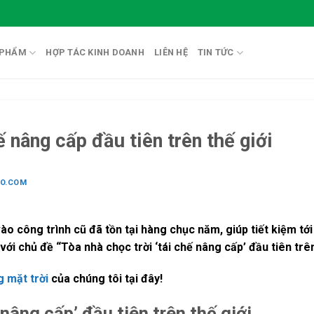
 PHẨM
HỢP TÁC KINH DOANH
LIÊN HỆ
TIN TỨC
ế nâng cấp đầu tiên trên thế giới
IO.COM
 công trình cũ đã tồn tại hàng chục năm, giúp tiết kiệm tới
 với chủ đề “Tòa nhà chọc trời ‘tái chế nâng cấp’ đầu tiên trên
 mặt trời
của chúng tôi tại đây!
 nâng cấp’ đầu tiên trên thế giới