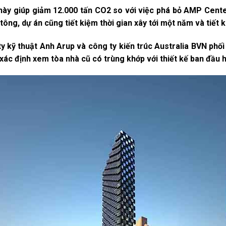
này giúp giảm 12.000 tấn CO2 so với việc phá bỏ AMP Cente
ông, dự án cũng tiết kiệm thời gian xây tới một năm và tiết k
 kỹ thuật Anh Arup và công ty kiến trúc Australia BVN phối
xác định xem tòa nhà cũ có trùng khớp với thiết kế ban đầu 