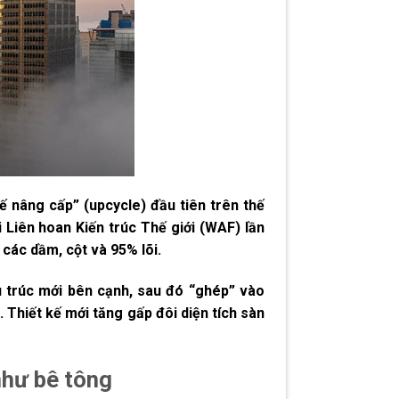
ế nâng cấp” (upcycle) đầu tiên trên thế
Liên hoan Kiến trúc Thế giới (WAF) lần
 các dầm, cột và 95% lõi.
 trúc mới bên cạnh, sau đó “ghép” vào
 Thiết kế mới tăng gấp đôi diện tích sàn
như bê tông