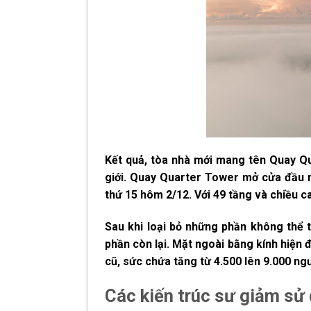
Kết quả, tòa nhà mới mang tên Quay Qua
giới. Quay Quarter Tower mở cửa đầu n
thứ 15 hôm 2/12. Với 49 tầng và chiều ca
Sau khi loại bỏ những phần không thể
phần còn lại. Mặt ngoài bằng kính hiện 
cũ, sức chứa tăng từ 4.500 lên 9.000 ngư
Các kiến trúc sư giảm sử 