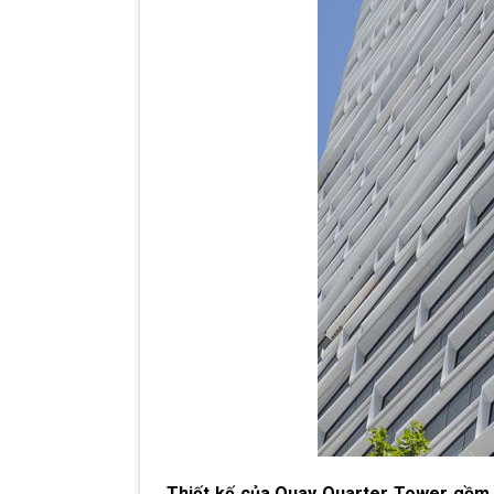
Thiết kế của Quay Quarter Tower gồm 5 