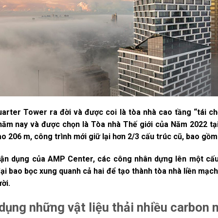
rter Tower ra đời và được coi là tòa nhà cao tầng “tái ch
ăm nay và được chọn là Tòa nhà Thế giới của Năm 2022 tại 
o 206 m, công trình mới giữ lại hơn 2/3 cấu trúc cũ, bao gồm
 tận dụng của AMP Center, các công nhân dựng lên một cấu
đại bao bọc xung quanh cả hai để tạo thành tòa nhà liền mạch.
ời.
dụng những vật liệu thải nhiều carbon 