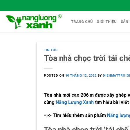
Skip
to
content
TRANG CHỦ
GIỚI THIỆU
SẢN
TIN TỨC
Tòa nhà chọc trời tái ch
POSTED ON
10 THÁNG 12, 2022
BY
DIENMATTROIG
Tòa nhà mới cao 206 m được xây ghép vào
cùng
Năng Lượng Xanh
tìm hiểu bài viết
=>> Tìm hiểu thêm sản phẩm
Năng lượng
Tòa nhà chọc trời ‘tái chế