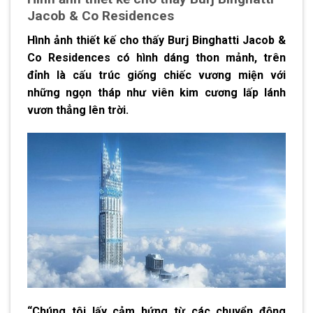
Jacob & Co Residences
Hình ảnh thiết kế cho thấy Burj Binghatti Jacob &
Co Residences có hình dáng thon mảnh, trên
đỉnh là cấu trúc giống chiếc vương miện với
những ngọn tháp như viên kim cương lấp lánh
vươn thẳng lên trời.
“Chúng tôi lấy cảm hứng từ các chuyển động