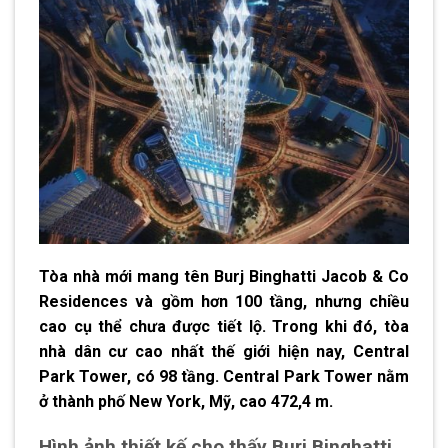
Tòa nhà mới mang tên Burj Binghatti Jacob & Co
Residences và gồm hơn 100 tầng, nhưng chiều
cao cụ thể chưa được tiết lộ. Trong khi đó, tòa
nhà dân cư cao nhất thế giới hiện nay, Central
Park Tower, có 98 tầng. Central Park Tower nằm
ở thành phố New York, Mỹ, cao 472,4 m.
Hình ảnh thiết kế cho thấy Burj Binghatti