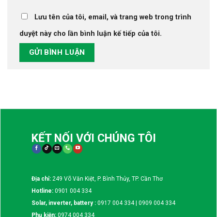
Lưu tên của tôi, email, và trang web trong trình
duyệt này cho lần bình luận kế tiếp của tôi.
KẾT NỐI VỚI CHÚNG TÔI
Địa chỉ:
249 Võ Văn Kiệt, P. Bình Thủy, TP. Cần Thơ
Hotline:
0901 004 334
Solar, inverter, battery :
0917 004 334 | 0909 004 334
Phụ kiện:
0974 004 334