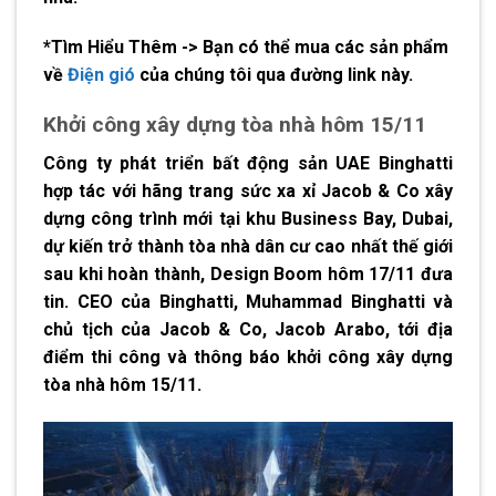
*Tìm Hiểu Thêm -> Bạn có thể mua các sản phẩm
về
Điện gió
của chúng tôi qua đường link này.
Khởi công xây dựng tòa nhà hôm 15/11
Công ty phát triển bất động sản UAE Binghatti
hợp tác với hãng trang sức xa xỉ Jacob & Co xây
dựng công trình mới tại khu Business Bay, Dubai,
dự kiến trở thành tòa nhà dân cư cao nhất thế giới
sau khi hoàn thành, Design Boom hôm 17/11 đưa
tin. CEO của Binghatti, Muhammad Binghatti và
chủ tịch của Jacob & Co, Jacob Arabo, tới địa
điểm thi công và thông báo khởi công xây dựng
tòa nhà hôm 15/11.