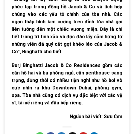
phức tạp trong đồng hồ Jacob & Co và tích hợp
chúng vào các yếu tố chính của tòa nhà. Các
ngọn tháp hình kim cương trên đỉnh tòa nhà gợi
liên tưởng đến một chiếc vương miện. Đây là chi
tiết trang trí tinh xảo và độc đáo lấy cảm hứng từ
những viên đá quý cắt gọt khéo léo của Jacob &
Co”, Binghatti cho biết.
Burj Binghatti Jacob & Co Residences gồm các
căn hộ hai và ba phòng ngủ, căn penthouse sang
trọng, đồng thời có nhiều tiện nghi như hồ bơi vô
cực nhìn ra khu Downtown Dubai, phòng gym,
spa. Tòa nhà cũng có dịch vụ đặc biệt với các vệ
sĩ, tài xế riêng và đầu bếp riêng.
Nguồn bài viết:
Sưu tầm