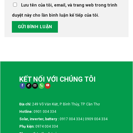
Lưu tên của tôi, email, và trang web trong trình
duyệt này cho lần bình luận kế tiếp của tôi.
KẾT NỐI VỚI CHÚNG TÔI
Địa chỉ:
249 Võ Văn Kiệt, P. Bình Thủy, TP. Cần Thơ
Hotline:
0901 004 334
Solar, inverter, battery :
0917 004 334 | 0909 004 334
Phụ kiện:
0974 004 334