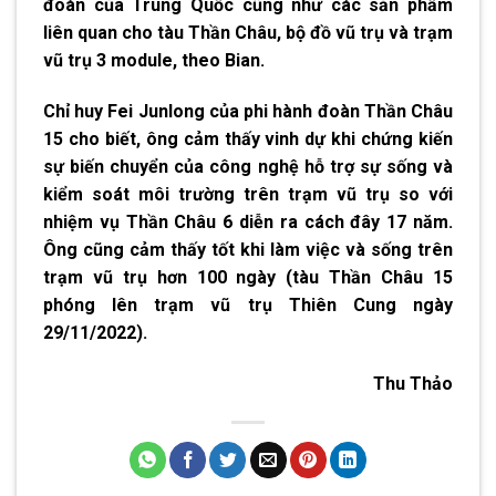
đoàn của Trung Quốc cũng như các sản phẩm
liên quan cho tàu Thần Châu, bộ đồ vũ trụ và trạm
vũ trụ 3 module, theo Bian.
Chỉ huy Fei Junlong của phi hành đoàn Thần Châu
15 cho biết, ông cảm thấy vinh dự khi chứng kiến
sự biến chuyển của công nghệ hỗ trợ sự sống và
kiểm soát môi trường trên trạm vũ trụ so với
nhiệm vụ Thần Châu 6 diễn ra cách đây 17 năm.
Ông cũng cảm thấy tốt khi làm việc và sống trên
trạm vũ trụ hơn 100 ngày (tàu Thần Châu 15
phóng lên trạm vũ trụ Thiên Cung ngày
29/11/2022).
Thu Thảo