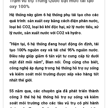
Trạm vũ trụ Trung Quốc đạt mức tái tạo
oxy 100%
Hệ thống này gồm 6 hệ thống phụ tái tạo cho các
quá trình: sản xuất oxy bằng cách điện phân nước,
loại bỏ CO2, loại bỏ khí độc hại, xử lý nước tiểu, xử
lý nước, sản xuất nước với CO2 và hydro.
“Hiện tại, 6 hệ thống đang hoạt động ổn định, tái
tạo 100% nguồn oxy và tái chế 95% nguồn nước.
Điều này giúp giảm 6 tấn vật tư cung cấp từ dưới
mặt đất mỗi năm”, Bian nói. Ông cũng cho biết,
công nghệ áp dụng trong hệ thống hỗ trợ sự sống
và kiểm soát môi trường được xếp vào hàng tốt
nhất thế giới.
55 năm qua, các chuyên gia đã phát triển thành
công 3 thế hệ hệ thống hỗ trợ sự sống và kiểm
soát môi trường cho các tàu vũ trụ có phi hành