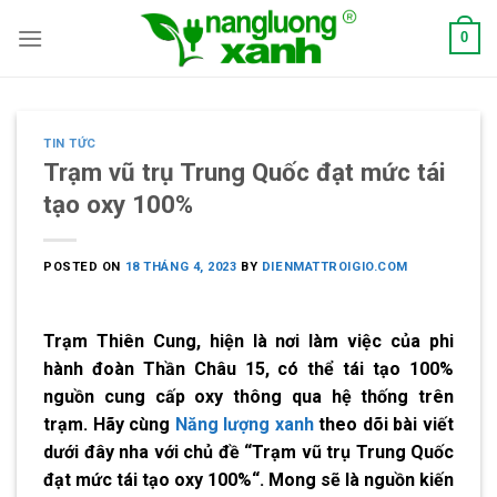
Skip
0
to
content
TIN TỨC
Trạm vũ trụ Trung Quốc đạt mức tái
tạo oxy 100%
POSTED ON
18 THÁNG 4, 2023
BY
DIENMATTROIGIO.COM
Trạm Thiên Cung, hiện là nơi làm việc của phi
hành đoàn Thần Châu 15, có thể tái tạo 100%
nguồn cung cấp oxy thông qua hệ thống trên
trạm. Hãy cùng
Năng lượng xanh
theo dõi bài viết
dưới đây nha với chủ đề “
Trạm vũ trụ Trung Quốc
đạt mức tái tạo oxy 100%
“. Mong sẽ là nguồn kiến