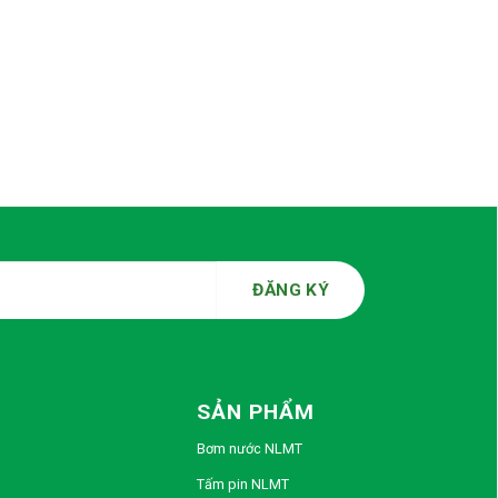
SẢN PHẨM
Bơm nước NLMT
Tấm pin NLMT