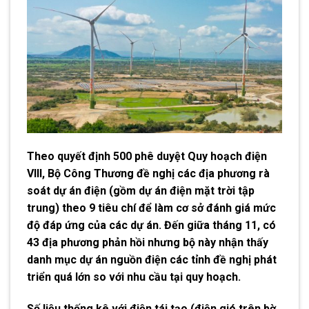
Theo quyết định 500 phê duyệt Quy hoạch điện
VIII, Bộ Công Thương đề nghị các địa phương rà
soát dự án điện (gồm dự án điện mặt trời tập
trung) theo 9 tiêu chí để làm cơ sở đánh giá mức
độ đáp ứng của các dự án. Đến giữa tháng 11, có
43 địa phương phản hồi nhưng bộ này nhận thấy
danh mục dự án nguồn điện các tỉnh đề nghị phát
triển quá lớn so với nhu cầu tại quy hoạch.
Số liệu thống kê với điện tái tạo (điện gió trên bờ,