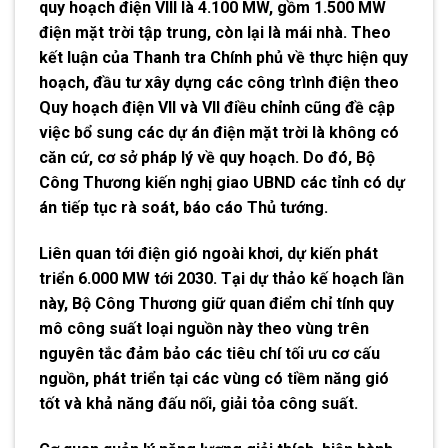
quy hoạch điện VIII là 4.100 MW, gồm 1.500 MW
điện mặt trời tập trung, còn lại là mái nhà. Theo
kết luận của Thanh tra Chính phủ về thực hiện quy
hoạch, đầu tư xây dựng các công trình điện theo
Quy hoạch điện VII và VII điều chỉnh cũng đề cập
việc bổ sung các dự án điện mặt trời là không có
căn cứ, cơ sở pháp lý về quy hoạch. Do đó, Bộ
Công Thương kiến nghị giao UBND các tỉnh có dự
án tiếp tục rà soát, báo cáo Thủ tướng.
Liên quan tới điện gió ngoài khơi, dự kiến phát
triển 6.000 MW tới 2030
. Tại dự thảo kế hoạch lần
này, Bộ Công Thương giữ quan điểm chỉ tính quy
mô công suất loại nguồn này theo vùng trên
nguyên tắc đảm bảo các tiêu chí tối ưu cơ cấu
nguồn, phát triển tại các vùng có tiềm năng gió
tốt và khả năng đấu nối, giải tỏa công suất.