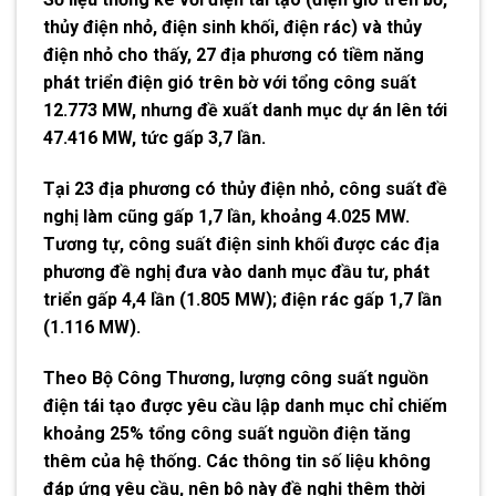
thủy điện nhỏ, điện sinh khối, điện rác) và thủy
điện nhỏ cho thấy, 27 địa phương có tiềm năng
phát triển điện gió trên bờ với tổng công suất
12.773 MW, nhưng đề xuất danh mục dự án lên tới
47.416 MW, tức gấp 3,7 lần.
Tại 23 địa phương có thủy điện nhỏ, công suất đề
nghị làm cũng gấp 1,7 lần, khoảng 4.025 MW.
Tương tự, công suất điện sinh khối được các địa
phương đề nghị đưa vào danh mục đầu tư, phát
triển gấp 4,4 lần (1.805 MW); điện rác gấp 1,7 lần
(1.116 MW).
Theo Bộ Công Thương, lượng công suất nguồn
điện tái tạo được yêu cầu lập danh mục chỉ chiếm
khoảng 25% tổng công suất nguồn điện tăng
thêm của hệ thống. Các thông tin số liệu không
đáp ứng yêu cầu, nên bộ này đề nghị thêm thời