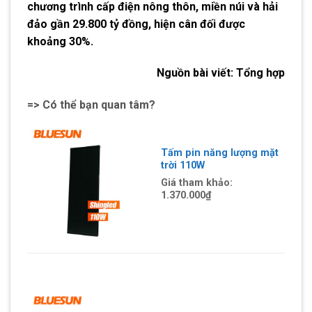
chương trình cấp điện nông thôn, miền núi và hải
đảo gần 29.800 tỷ đồng, hiện cân đối được
khoảng 30%.
Nguồn bài viết:
Tổng hợp
=> Có thể bạn quan tâm?
Tấm pin năng lượng mặt
trời 110W
Giá tham khảo:
1.370.000
₫