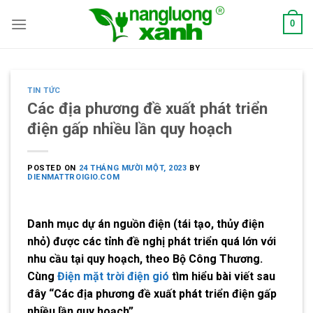
Skip
0
to
content
TIN TỨC
Các địa phương đề xuất phát triển
điện gấp nhiều lần quy hoạch
POSTED ON
24 THÁNG MƯỜI MỘT, 2023
BY
DIENMATTROIGIO.COM
Danh mục dự án nguồn điện (tái tạo, thủy điện
nhỏ) được các tỉnh đề nghị phát triển quá lớn với
nhu cầu tại quy hoạch, theo Bộ Công Thương.
Cùng
Điện mặt trời điện gió
tìm hiểu bài viết sau
đây “Các địa phương đề xuất phát triển điện gấp
nhiều lần quy hoạch”.