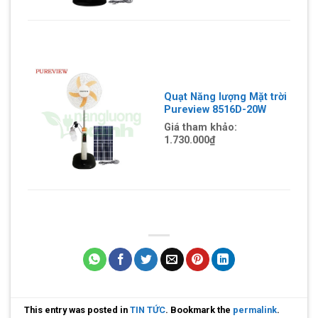
Quạt Năng lượng Mặt trời
Pureview 8516D-20W
Giá tham khảo:
1.730.000₫
This entry was posted in
TIN TỨC
. Bookmark the
permalink
.