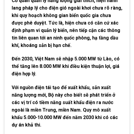
Cơ quan quản lý năng lượng giải thích, hiện hành
lang pháp lý cho điện gió ngoài khơi chưa rõ ràng,
khi quy hoạch không gian biển quốc gia chưa
được phê duyệt. Tức là, hiện chưa có căn cứ xác
định phạm vi quản lý biển, nên tiếp cận các thông
tin liên quan tới an ninh quốc phòng, hạ tầng dầu
khí, khoáng sản bị hạn chế.
Đến 2030, Việt Nam sẽ nhập 5.000 MW từ Lào, có
thể tăng lên 8.000 MW khi điều kiện thuận lợi, giá
điện hợp lý.
Với nguồn điện tái tạo để xuất khẩu, sản xuất
năng lượng mới, Bộ này cho biết sẽ phát triển ở
các vị trí có tiềm năng suất khẩu điện ra nước
ngoài là miền Trung, miền Nam. Quy mô xuất
khẩu 5.000-10.000 MW đến năm 2030 khi có các
dự án khả thi.