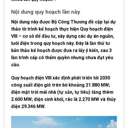
Nội dung quy hoạch lần này
Nội dung này được Bộ Công Thương đề cập tại dự
thảo tờ trình kế hoạch thực hiện Quy hoạch điện
VIII – cơ sở để đầu tư, xây dựng các dự án nguồn,
lưới điện trong quy hoạch này. Đây là lần thứ tư
bản thảo kế hoạch được đưa ra lấy ý kiến, sau 3
lần trình cấp có thẩm quyền nhưng chưa đạt yêu
cầu.
Quy hoạch điện VIII xác định phát triển tới 2030
công suất điện gió trên bờ khoảng 21.880 MW;
điện mặt trời mái nhà (tự sản, tự tiêu) tăng thêm
2.600 MW; điện sinh khối, rác là 2.270 MW và thủy
điện 29.346 MW.