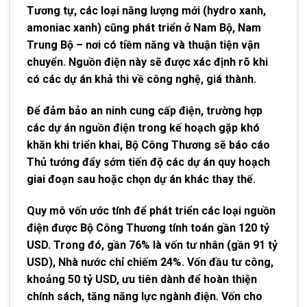
Tương tự, các loại năng lượng mới (hydro xanh,
amoniac xanh) cũng phát triển ở Nam Bộ, Nam
Trung Bộ – nơi có tiềm năng và thuận tiện vận
chuyển. Nguồn điện này sẽ được xác định rõ khi
có các dự án khả thi về công nghệ, giá thành.
Để đảm bảo an ninh cung cấp điện, trường hợp
các dự án nguồn điện trong kế hoạch gặp khó
khăn khi triển khai, Bộ Công Thương sẽ báo cáo
Thủ tướng đẩy sớm tiến độ các dự án quy hoạch
giai đoạn sau hoặc chọn dự án khác thay thế.
Quy mô vốn ước tính để phát triển các loại nguồn
điện được Bộ Công Thương tính toán gần 120 tỷ
USD. Trong đó, gần 76% là vốn tư nhân (gần 91 tỷ
USD), Nhà nước chỉ chiếm 24%. Vốn đầu tư công,
khoảng 50 tỷ USD, ưu tiên dành để hoàn thiện
chính sách, tăng năng lực ngành điện. Vốn cho