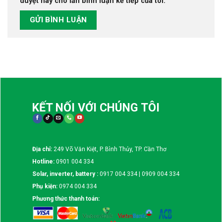
duyệt này cho lần bình luận kế tiếp của tôi.
KẾT NỐI VỚI CHÚNG TÔI
Địa chỉ:
249 Võ Văn Kiệt, P. Bình Thủy, TP. Cần Thơ
Hotline:
0901 004 334
Solar, inverter, battery :
0917 004 334 | 0909 004 334
Phụ kiện:
0974 004 334
Phương thức thanh toán: