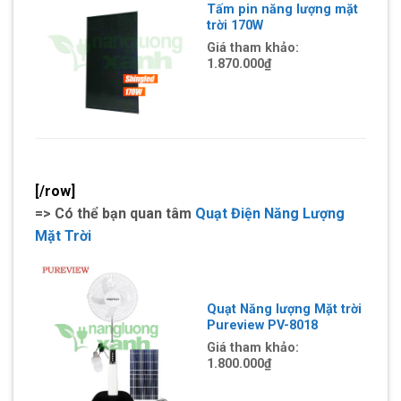
Tấm pin năng lượng mặt
trời 170W
Giá tham khảo:
1.870.000
₫
[/row]
=> Có thể bạn quan tâm
Quạt Điện Năng Lượng
Mặt Trời
Quạt Năng lượng Mặt trời
Pureview PV-8018
Giá tham khảo:
1.800.000₫